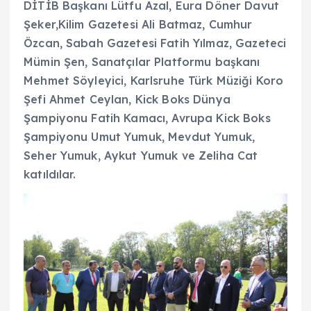
DİTİB Başkanı Lütfu Azal, Eura Döner Davut
Şeker,Kilim Gazetesi Ali Batmaz, Cumhur
Özcan, Sabah Gazetesi Fatih Yılmaz, Gazeteci
Mümin Şen, Sanatçılar Platformu başkanı
Mehmet Söyleyici, Karlsruhe Türk Müziği Koro
Şefi Ahmet Ceylan, Kick Boks Dünya
Şampiyonu Fatih Kamacı, Avrupa Kick Boks
Şampiyonu Umut Yumuk, Mevdut Yumuk,
Seher Yumuk, Aykut Yumuk ve Zeliha Cat
katıldılar.