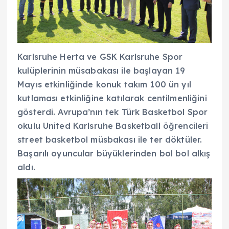
Karlsruhe Herta ve GSK Karlsruhe Spor
kulüplerinin müsabakası ile başlayan 19
Mayıs etkinliğinde konuk takım 100 ün yıl
kutlaması etkinliğine katılarak centilmenliğini
gösterdi. Avrupa’nın tek Türk Basketbol Spor
okulu United Karlsruhe Basketball öğrencileri
street basketbol müsbakası ile ter döktüler.
Başarılı oyuncular büyüklerinden bol bol alkış
aldı.