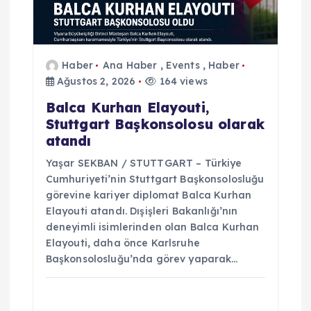
i
Haber
Ana Haber
,
Events
,
Haber
Ağustos 2, 2026
164 views
Balca Kurhan Elayouti,
Stuttgart Başkonsolosu olarak
atandı
Yaşar SEKBAN / STUTTGART – Türkiye
Cumhuriyeti’nin Stuttgart Başkonsolosluğu
görevine kariyer diplomat Balca Kurhan
Elayouti atandı. Dışişleri Bakanlığı’nın
deneyimli isimlerinden olan Balca Kurhan
Elayouti, daha önce Karlsruhe
Başkonsolosluğu’nda görev yaparak…