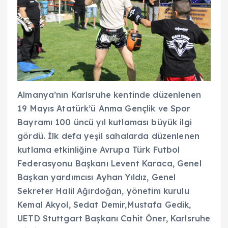
Almanya’nın Karlsruhe kentinde düzenlenen
19 Mayıs Atatürk’ü Anma Gençlik ve Spor
Bayramı 100 üncü yıl kutlaması büyük ilgi
gördü. İlk defa yeşil sahalarda düzenlenen
kutlama etkinliğine Avrupa Türk Futbol
Federasyonu Başkanı Levent Karaca, Genel
Başkan yardımcısı Ayhan Yıldız, Genel
Sekreter Halil Ağırdoğan, yönetim kurulu
Kemal Akyol, Sedat Demir,Mustafa Gedik,
UETD Stuttgart Başkanı Cahit Öner, Karlsruhe