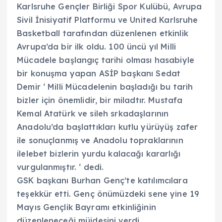
Karlsruhe Gençler Birliği Spor Kulübü, Avrupa
Sivil İnisiyatif Platformu ve United Karlsruhe
Basketball tarafından düzenlenen etkinlik
Avrupa’da bir ilk oldu. 100 üncü yıl Milli
Mücadele başlangıç tarihi olması hasabiyle
bir konuşma yapan ASİP başkanı Sedat
Demir ‘ Milli Mücadelenin başladığı bu tarih
bizler için önemlidir, bir miladtır. Mustafa
Kemal Atatürk ve sileh srkadaşlarının
Anadolu’da başlattıkları kutlu yürüyüş zafer
ile sonuçlanmış ve Anadolu topraklarının
ilelebet bizlerin yurdu kalacağı kararlığı
vurgulanmıştır. ‘ dedi.
GSK başkanı Burhan Genç’te katılımcılara
teşekkür etti. Genç önümüzdeki sene yine 19
Mayıs Gençlik Bayramı etkinliğinin
düzenleneceği müjdesini verdi.