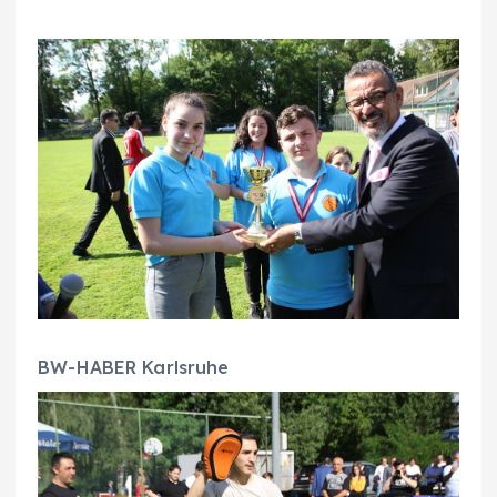
BW-HABER Karlsruhe