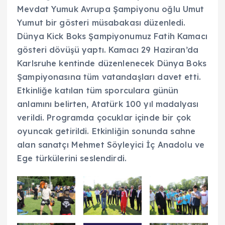
Mevdat Yumuk Avrupa Şampiyonu oğlu Umut
Yumut bir gösteri müsabakası düzenledi.
Dünya Kick Boks Şampiyonumuz Fatih Kamacı
gösteri dövüşü yaptı. Kamacı 29 Haziran’da
Karlsruhe kentinde düzenlenecek Dünya Boks
Şampiyonasına tüm vatandaşları davet etti.
Etkinliğe katılan tüm sporculara günün
anlamını belirten, Atatürk 100 yıl madalyası
verildi. Programda çocuklar içinde bir çok
oyuncak getirildi. Etkinliğin sonunda sahne
alan sanatçı Mehmet Söyleyici İç Anadolu ve
Ege türkülerini seslendirdi.