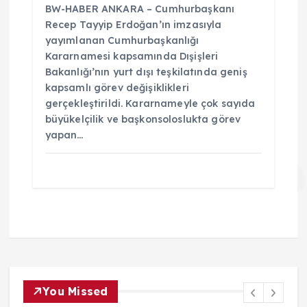
BW-HABER ANKARA – Cumhurbaşkanı
Recep Tayyip Erdoğan’ın imzasıyla
yayımlanan Cumhurbaşkanlığı
Kararnamesi kapsamında Dışişleri
Bakanlığı’nın yurt dışı teşkilatında geniş
kapsamlı görev değişiklikleri
gerçekleştirildi. Kararnameyle çok sayıda
büyükelçilik ve başkonsoloslukta görev
yapan…
You Missed