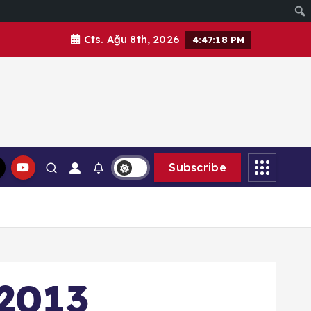
Cts. Ağu 8th, 2026
4:47:20 PM
Subscribe
 2013