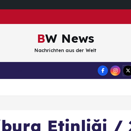
BW News
Nachrichten aus der Welt
Impressum
burg Etinliği /