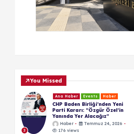
You Missed
Ana Haber
Events
Haber
CHP Baden Birliği’nden Yeni
Parti Kararı: “Özgür Özel’in
ama
Yanında Yer Alacağız”
Haber
Temmuz 24, 2026
176 views
3