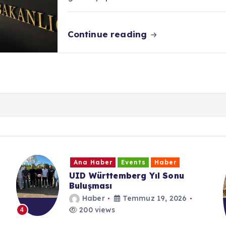
Continue reading
Ana Haber
Events
Haber
UID Württemberg Yıl Sonu
Buluşması
Haber
Temmuz 19, 2026
200 views
4