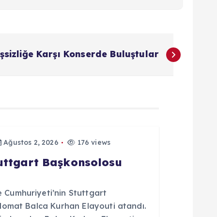
şsizliğe Karşı Konserde Buluştular
Ağustos 2, 2026
176 views
tuttgart Başkonsolosu
Cumhuriyeti’nin Stuttgart
lomat Balca Kurhan Elayouti atandı.