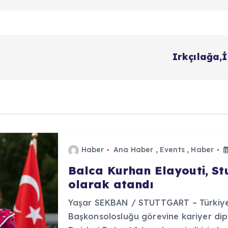
Irkçılağa,İ
Haber
Ana Haber
,
Events
,
Haber
Balca Kurhan Elayouti, S
olarak atandı
Yaşar SEKBAN / STUTTGART – Türkiye 
Başkonsolosluğu görevine kariyer dip