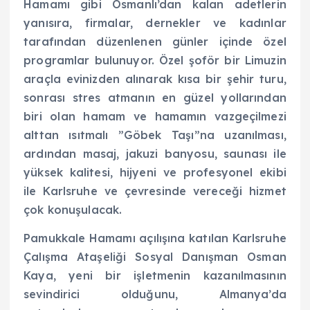
Hamamı gibi Osmanlı’dan kalan adetlerin
yanısıra, firmalar, dernekler ve kadınlar
tarafından düzenlenen günler içinde özel
programlar bulunuyor. Özel şoför bir Limuzin
araçla evinizden alınarak kısa bir şehir turu,
sonrası stres atmanın en güzel yollarından
biri olan hamam ve hamamın vazgeçilmezi
alttan ısıtmalı ”Göbek Taşı”na uzanılması,
ardından masaj, jakuzi banyosu, saunası ile
yüksek kalitesi, hijyeni ve profesyonel ekibi
ile Karlsruhe ve çevresinde vereceği hizmet
çok konuşulacak.
Pamukkale Hamamı açılışına katılan Karlsruhe
Çalışma Ataşeliği Sosyal Danışman Osman
Kaya, yeni bir işletmenin kazanılmasının
sevindirici olduğunu, Almanya’da