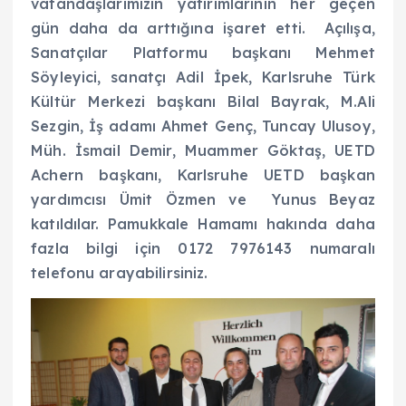
vatandaşlarımızın yatırımlarının her geçen
gün daha da arttığına işaret etti. Açılışa,
Sanatçılar Platformu başkanı Mehmet
Söyleyici, sanatçı Adil İpek, Karlsruhe Türk
Kültür Merkezi başkanı Bilal Bayrak, M.Ali
Sezgin, İş adamı Ahmet Genç, Tuncay Ulusoy,
Müh. İsmail Demir, Muammer Göktaş, UETD
Achern başkanı, Karlsruhe UETD başkan
yardımcısı Ümit Özmen ve Yunus Beyaz
katıldılar. Pamukkale Hamamı hakında daha
fazla bilgi için 0172 7976143 numaralı
telefonu arayabilirsiniz.