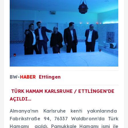
BW-
HABER
Ettlingen
TÜRK HAMAM KARLSRUHE / ETTLİNGEN’DE
AÇILDI…
Almanya’nın Karlsruhe kenti yakınlarında
Fabrikstraße 94, 76337 Waldbronn’da Türk
Hamamı açıldı. Pamukkale Hamamı ismi ile