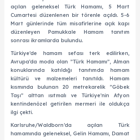
açılan geleneksel Türk Hamamı, 5 Mart
Cumartesi düzenlenen bir törenle açıldı. 5-6
Mart günlerinde tüm misafirlerine açık kapı
düzenleyen Pamukkale Hamam tanıtım
sonrası ikramlarda bulundu.
Türkiye’de hamam sefası terk edilirken,
Avrupa’da moda olan ”Türk Hamamı”, Alman
konuklarında katıldığı tanıtımda hamam
kültürü ve malzemeleri tanıtıldı. Hamam
kısmında bulunan 20 metrekarelik ”Göbek
Taşı” alttan ısıtmalı ve Türkiye’nin Afyon
kentindenözel getirilen mermeri ile oldukça
ilgi çekti.
Karlsruhe/Waldborn’da açılan Türk
hamamında geleneksel, Gelin Hamamı, Damat