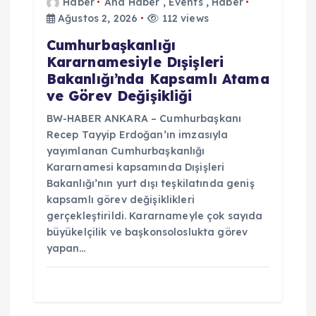
Haber
Ana Haber
,
Events
,
Haber
Ağustos 2, 2026
112 views
Cumhurbaşkanlığı
Kararnamesiyle Dışişleri
Bakanlığı’nda Kapsamlı Atama
ve Görev Değişikliği
BW-HABER ANKARA – Cumhurbaşkanı
Recep Tayyip Erdoğan’ın imzasıyla
yayımlanan Cumhurbaşkanlığı
Kararnamesi kapsamında Dışişleri
Bakanlığı’nın yurt dışı teşkilatında geniş
kapsamlı görev değişiklikleri
gerçekleştirildi. Kararnameyle çok sayıda
büyükelçilik ve başkonsoloslukta görev
yapan…