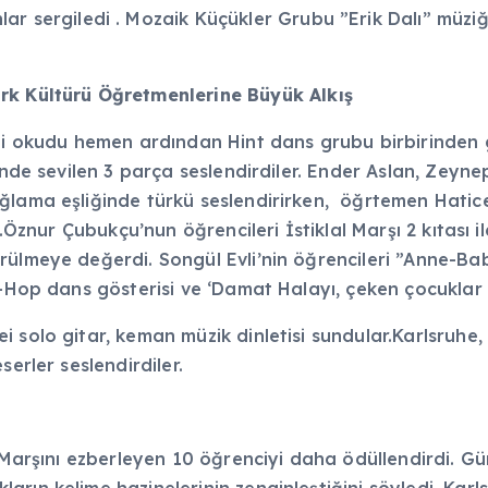
lar sergiledi . Mozaik Küçükler Grubu ”Erik Dalı” müzi
ürk Kültürü Öğretmenlerine Büyük Alkış
i okudu hemen ardından Hint dans grubu birbirinden güz
nde sevilen 3 parça seslendirdiler. Ender Aslan, Zeynep 
ğlama eşliğinde türkü seslendirirken, öğrtemen Hatic
ı.Öznur Çubukçu’nun öğrencileri İstiklal Marşı 2 kıtası 
rülmeye değerdi. Songül Evli’nin öğrencileri ”Anne-Bab
p-Hop dans gösterisi ve ‘Damat Halayı, çeken çocuklar
 solo gitar, keman müzik dinletisi sundular.Karlsruhe,
serler seslendirdiler.
l Marşını ezberleyen 10 öğrenciyi daha ödüllendirdi. Gü