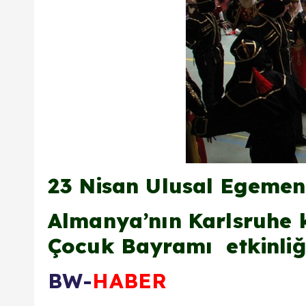
23 Nisan Ulusal Egemen
Almanya’nın Karlsruhe 
Çocuk Bayramı etkinliği
BW-
HABER