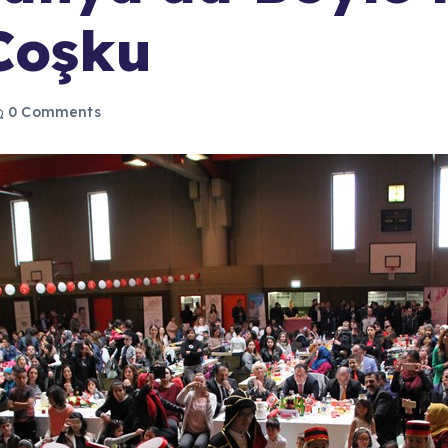
Coşku
0 Comments