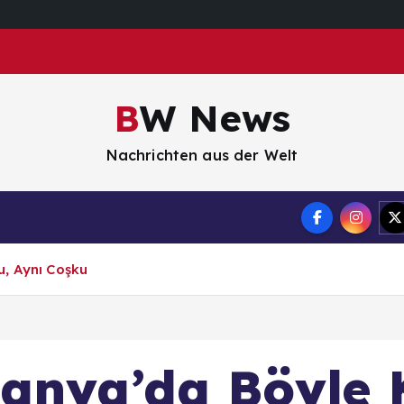
BW News
Nachrichten aus der Welt
Impressum
u, Aynı Coşku
anya’da Böyle 