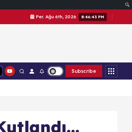
Per. Ağu 6th, 2026
8:46:44 PM
Subscribe
Kutlandı…