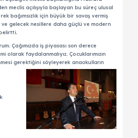
den meclis açılışıyla başlayan bu süreç ulusal
erek bağımsızlık için büyük bir savaş vermiş
k ve gelecek nesillere daha güçlü ve modern
elirtti.
orum. Çağımızda iş piyasası son derece
ami olarak faydalanmalıyız. Çocuklarımızın
nmesi gerektiğini söyleyerek anaokulların
ok