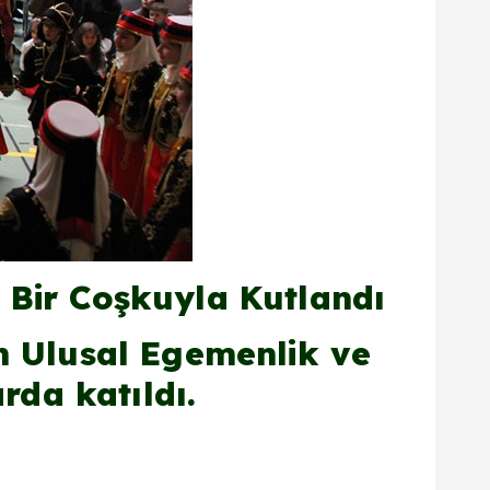
Bir Coşkuyla Kutlandı
n Ulusal Egemenlik ve
rda katıldı.