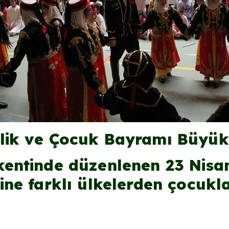
lik ve Çocuk Bayramı Büyük 
kentinde düzenlenen 23 Nisa
ne farklı ülkelerden çocukla