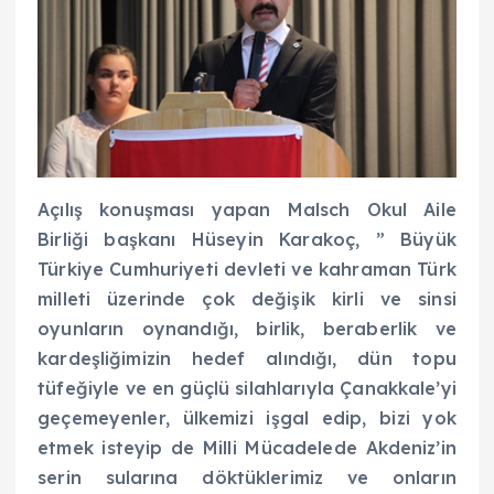
Açılış konuşması yapan Malsch Okul Aile
Birliği başkanı Hüseyin Karakoç, ” Büyük
Türkiye Cumhuriyeti devleti ve kahraman Türk
milleti üzerinde çok değişik kirli ve sinsi
oyunların oynandığı, birlik, beraberlik ve
kardeşliğimizin hedef alındığı, dün topu
tüfeğiyle ve en güçlü silahlarıyla Çanakkale’yi
geçemeyenler, ülkemizi işgal edip, bizi yok
etmek isteyip de Milli Mücadelede Akdeniz’in
serin sularına döktüklerimiz ve onların