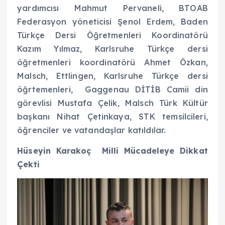
yardımcısı Mahmut Pervaneli, BTOAB
Federasyon yöneticisi Şenol Erdem, Baden
Türkçe Dersi Öğretmenleri Koordinatörü
Kazım Yılmaz, Karlsruhe Türkçe dersi
öğretmenleri koordinatörü Ahmet Özkan,
Malsch, Ettlingen, Karlsruhe Türkçe dersi
öğrtemenleri, Gaggenau DİTİB Camii din
görevlisi Mustafa Çelik, Malsch Türk Kültür
başkanı Nihat Çetinkaya, STK temsilcileri,
öğrenciler ve vatandaşlar katıldılar.
Hüseyin Karakoç Milli Mücadeleye Dikkat
Çekti