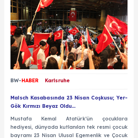
BW-
HABER
Karlsruhe
Malsch Kasabasında 23 Nisan Coşkusu; Yer-
Gök Kırmızı Beyaz Oldu…
Mustafa Kemal Atatürk’ün çocuklara
hediyesi, dünyada kutlanılan tek resmi çocuk
bayramı 23 Nisan Ulusal Egemenlik ve Çocuk