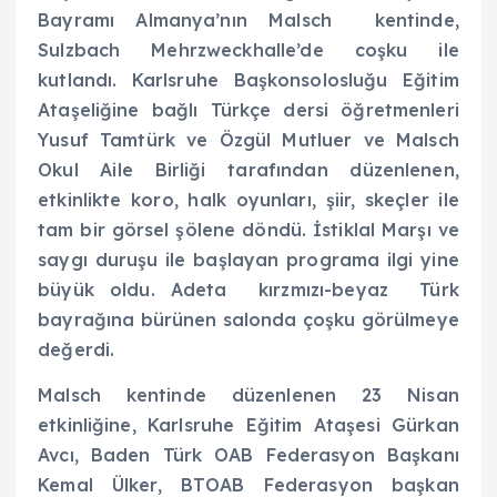
Bayramı Almanya’nın Malsch kentinde,
Sulzbach Mehrzweckhalle’de coşku ile
kutlandı. Karlsruhe Başkonsolosluğu Eğitim
Ataşeliğine bağlı Türkçe dersi öğretmenleri
Yusuf Tamtürk ve Özgül Mutluer ve Malsch
Okul Aile Birliği tarafından düzenlenen,
etkinlikte koro, halk oyunları, şiir, skeçler ile
tam bir görsel şölene döndü. İstiklal Marşı ve
saygı duruşu ile başlayan programa ilgi yine
büyük oldu. Adeta kırzmızı-beyaz Türk
bayrağına bürünen salonda çoşku görülmeye
değerdi.
Malsch kentinde düzenlenen 23 Nisan
etkinliğine, Karlsruhe Eğitim Ataşesi Gürkan
Avcı, Baden Türk OAB Federasyon Başkanı
Kemal Ülker, BTOAB Federasyon başkan