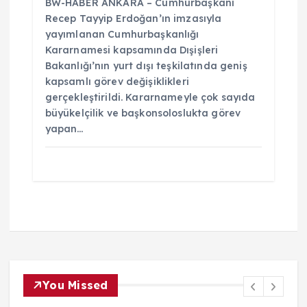
BW-HABER ANKARA – Cumhurbaşkanı
Recep Tayyip Erdoğan’ın imzasıyla
yayımlanan Cumhurbaşkanlığı
Kararnamesi kapsamında Dışişleri
Bakanlığı’nın yurt dışı teşkilatında geniş
kapsamlı görev değişiklikleri
gerçekleştirildi. Kararnameyle çok sayıda
büyükelçilik ve başkonsoloslukta görev
yapan…
You Missed