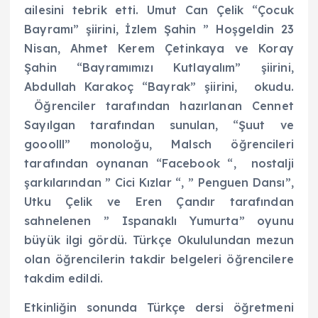
ailesini tebrik etti. Umut Can Çelik “Çocuk
Bayramı” şiirini, İzlem Şahin ” Hoşgeldin 23
Nisan, Ahmet Kerem Çetinkaya ve Koray
Şahin “Bayramımızı Kutlayalım” şiirini,
Abdullah Karakoç “Bayrak” şiirini, okudu.
Öğrenciler tarafından hazırlanan Cennet
Sayılgan tarafından sunulan, “Şuut ve
gooolll” monoloğu, Malsch öğrencileri
tarafından oynanan “Facebook “, nostalji
şarkılarından ” Cici Kızlar “, ” Penguen Dansı”,
Utku Çelik ve Eren Çandır tarafından
sahnelenen ” Ispanaklı Yumurta” oyunu
büyük ilgi gördü. Türkçe Okululundan mezun
olan öğrencilerin takdir belgeleri öğrencilere
takdim edildi.
Etkinliğin sonunda Türkçe dersi öğretmeni