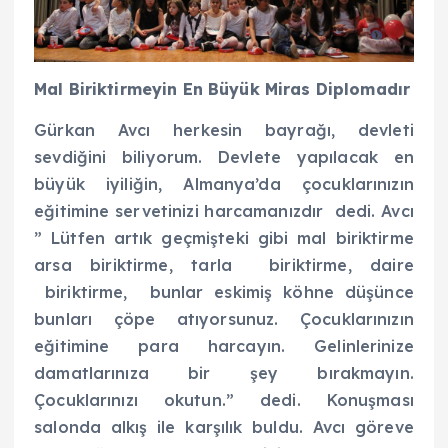
Mal Biriktirmeyin En Büyük Miras Diplomadır
Gürkan Avcı herkesin bayrağı, devleti
sevdiğini biliyorum. Devlete yapılacak en
büyük iyiliğin, Almanya’da çocuklarınızın
eğitimine servetinizi harcamanızdır dedi. Avcı
” Lütfen artık geçmişteki gibi mal biriktirme
arsa biriktirme, tarla biriktirme, daire
biriktirme, bunlar eskimiş köhne düşünce
bunları çöpe atıyorsunuz. Çocuklarınızın
eğitimine para harcayın. Gelinlerinize
damatlarınıza bir şey bırakmayın.
Çocuklarınızı okutun.” dedi. Konuşması
salonda alkış ile karşılık buldu. Avcı göreve