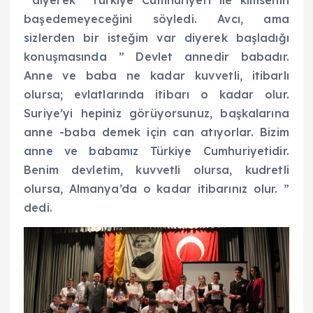
başedemeyeceğini söyledi. Avcı, ama
sizlerden bir isteğim var diyerek başladığı
konuşmasında ” Devlet annedir babadır.
Anne ve baba ne kadar kuvvetli, itibarlı
olursa; evlatlarında itibarı o kadar olur.
Suriye’yi hepiniz görüyorsunuz, başkalarına
anne -baba demek için can atıyorlar. Bizim
anne ve babamız Türkiye Cumhuriyetidir.
Benim devletim, kuvvetli olursa, kudretli
olursa, Almanya’da o kadar itibarınız olur. ”
dedi.