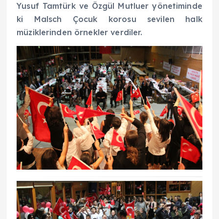
Yusuf Tamtürk ve Özgül Mutluer yönetiminde
ki Malsch Çocuk korosu sevilen halk
müziklerinden örnekler verdiler.