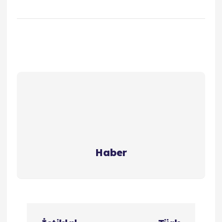
Haber
Y