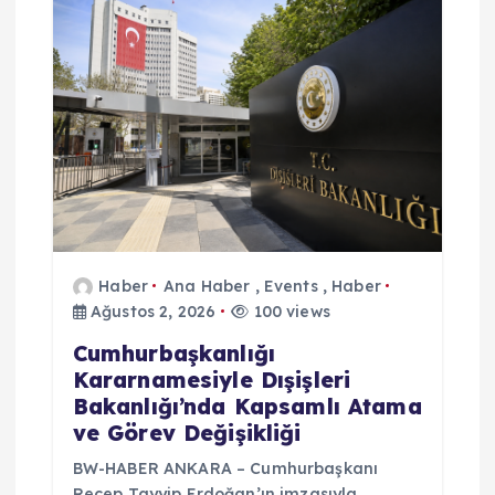
Haber
Ana Haber
,
Events
,
Haber
Ağustos 2, 2026
100 views
Cumhurbaşkanlığı
Kararnamesiyle Dışişleri
Bakanlığı’nda Kapsamlı Atama
ve Görev Değişikliği
BW-HABER ANKARA – Cumhurbaşkanı
Recep Tayyip Erdoğan’ın imzasıyla