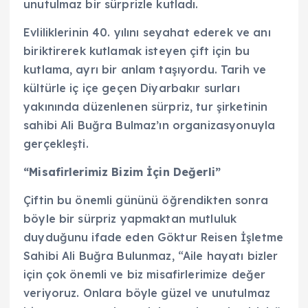
unutulmaz bir sürprizle kutladı.
Evliliklerinin 40. yılını seyahat ederek ve anı
biriktirerek kutlamak isteyen çift için bu
kutlama, ayrı bir anlam taşıyordu. Tarih ve
kültürle iç içe geçen Diyarbakır surları
yakınında düzenlenen sürpriz, tur şirketinin
sahibi Ali Buğra Bulmaz’ın organizasyonuyla
gerçekleşti.
“Misafirlerimiz Bizim İçin Değerli”
Çiftin bu önemli gününü öğrendikten sonra
böyle bir sürpriz yapmaktan mutluluk
duyduğunu ifade eden Göktur Reisen İşletme
Sahibi Ali Buğra Bulunmaz, “Aile hayatı bizler
için çok önemli ve biz misafirlerimize değer
veriyoruz. Onlara böyle güzel ve unutulmaz