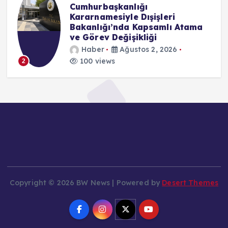
Cumhurbaşkanlığı
Kararnamesiyle Dışişleri
Bakanlığı’nda Kapsamlı Atama
ve Görev Değişikliği
Haber
Ağustos 2, 2026
100 views
2
Copyright © 2026 BW News | Powered by
Desert Themes