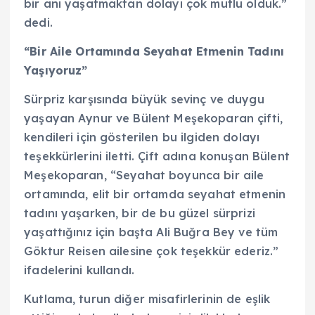
bir anı yaşatmaktan dolayı çok mutlu olduk.”
dedi.
“Bir Aile Ortamında Seyahat Etmenin Tadını
Yaşıyoruz”
Sürpriz karşısında büyük sevinç ve duygu
yaşayan Aynur ve Bülent Meşekoparan çifti,
kendileri için gösterilen bu ilgiden dolayı
teşekkürlerini iletti. Çift adına konuşan Bülent
Meşekoparan, “Seyahat boyunca bir aile
ortamında, elit bir ortamda seyahat etmenin
tadını yaşarken, bir de bu güzel sürprizi
yaşattığınız için başta Ali Buğra Bey ve tüm
Göktur Reisen ailesine çok teşekkür ederiz.”
ifadelerini kullandı.
Kutlama, turun diğer misafirlerinin de eşlik