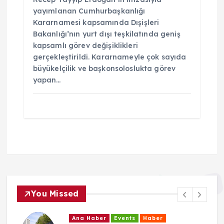
yayımlanan Cumhurbaşkanlığı
Kararnamesi kapsamında Dışişleri
Bakanlığı’nın yurt dışı teşkilatında geniş
kapsamlı görev değişiklikleri
gerçekleştirildi. Kararnameyle çok sayıda
büyükelçilik ve başkonsoloslukta görev
yapan…
You Missed
Ana Haber
Events
Haber