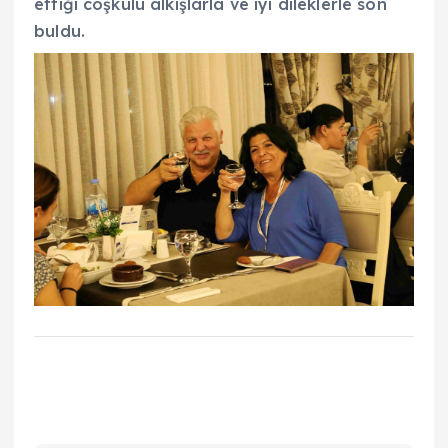
ettiği coşkulu alkışlarla ve iyi dileklerle son
buldu.