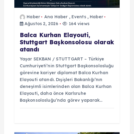
Haber
Ana Haber
,
Events
,
Haber
Ağustos 2, 2026
164 views
Balca Kurhan Elayouti,
Stuttgart Başkonsolosu olarak
atandı
Yaşar SEKBAN / STUTTGART – Türkiye
Cumhuriyeti’nin Stuttgart Başkonsolosluğu
görevine kariyer diplomat Balca Kurhan
Elayouti atandı. Dışişleri Bakanlığı’nın
deneyimli isimlerinden olan Balca Kurhan
Elayouti, daha önce Karlsruhe
Başkonsolosluğu’nda görev yaparak…