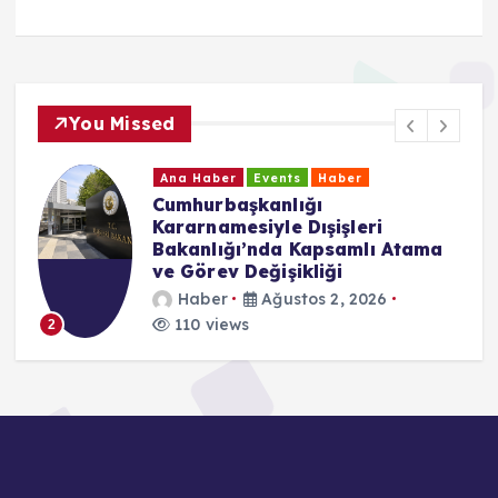
You Missed
Ana Haber
Events
Haber
Cumhurbaşkanlığı
Kararnamesiyle Dışişleri
Bakanlığı’nda Kapsamlı Atama
ve Görev Değişikliği
Haber
Ağustos 2, 2026
110 views
2