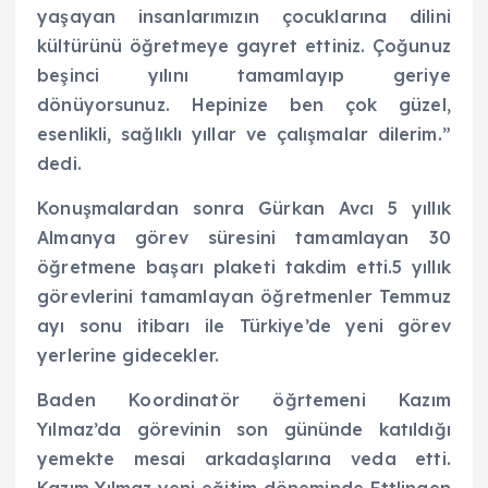
yaşayan insanlarımızın çocuklarına dilini
kültürünü öğretmeye gayret ettiniz. Çoğunuz
beşinci yılını tamamlayıp geriye
dönüyorsunuz. Hepinize ben çok güzel,
esenlikli, sağlıklı yıllar ve çalışmalar dilerim.”
dedi.
Konuşmalardan sonra Gürkan Avcı 5 yıllık
Almanya görev süresini tamamlayan 30
öğretmene başarı plaketi takdim etti.5 yıllık
görevlerini tamamlayan öğretmenler Temmuz
ayı sonu itibarı ile Türkiye’de yeni görev
yerlerine gidecekler.
Baden Koordinatör öğrtemeni Kazım
Yılmaz’da görevinin son gününde katıldığı
yemekte mesai arkadaşlarına veda etti.
Kazım Yılmaz yeni eğitim döneminde Ettlingen