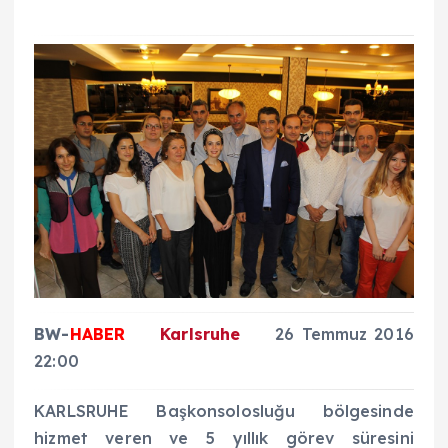
BW-
HABER
Karlsruhe
26 Temmuz 2016
22:00
KARLSRUHE Başkonsolosluğu bölgesinde
hizmet veren ve 5 yıllık görev süresini