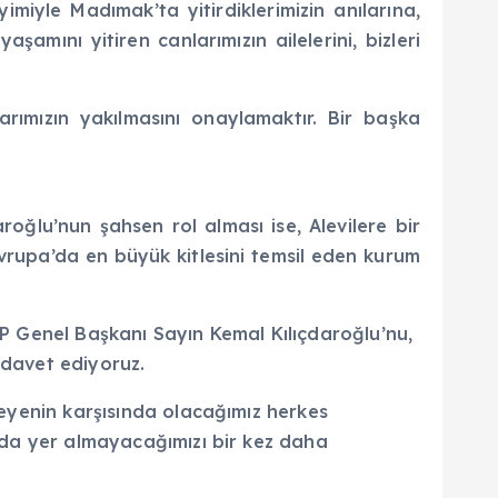
imiyle Madımak’ta yitirdiklerimizin anılarına,
amını yitiren canlarımızın ailelerini, bizleri
arımızın yakılmasını onaylamaktır. Bir başka
roğlu’nun şahsen rol alması ise, Alevilere bir
vrupa’da en büyük kitlesini temsil eden kurum
HP Genel Başkanı Sayın Kemal Kılıçdaroğlu’nu,
 davet ediyoruz.
kleyenin karşısında olacağımız herkes
rmda yer almayacağımızı bir kez daha