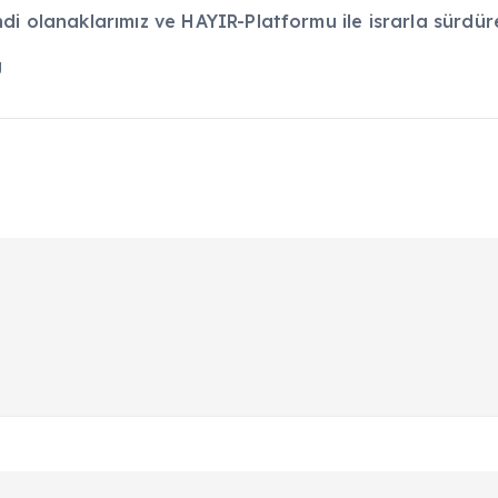
di olanaklarımız ve HAYIR-Platformu ile israrla sürdür
U