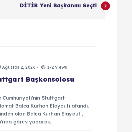
DİTİB Yeni Başkanını Seçti
Ağustos 2, 2026
172 views
tuttgart Başkonsolosu
Cumhuriyeti’nin Stuttgart
lomat Balca Kurhan Elayouti atandı.
erinden olan Balca Kurhan Elayouti,
u’nda görev yaparak…