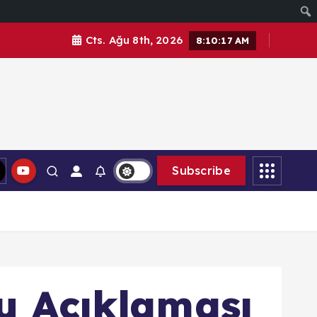
Cts. Ağu 8th, 2026
8:10:18 AM
Subscribe
u Açıklaması