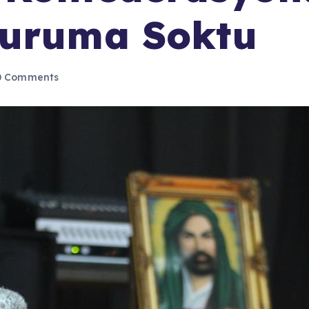
Duruma Soktu
 Comments