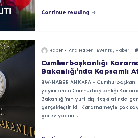
Continue reading
Haber
Ana Haber
,
Events
,
Haber
Cumhurbaşkanlığı Kararnam
Bakanlığı’nda Kapsamlı At
BW-HABER ANKARA – Cumhurbaşkanı R
yayımlanan Cumhurbaşkanlığı Kararna
Bakanlığı’nın yurt dışı teşkilatında ge
gerçekleştirildi. Kararnameyle çok sa
görev yapan…