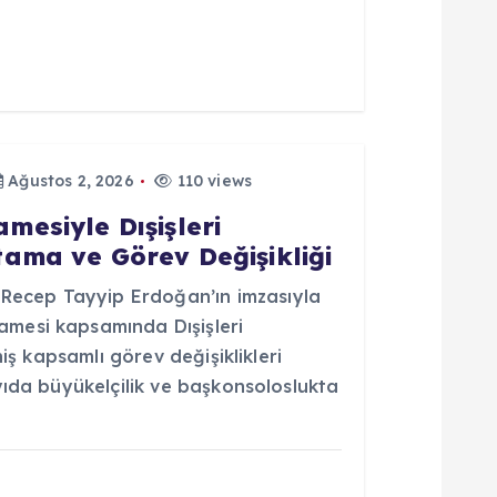
Ağustos 2, 2026
110 views
esiyle Dışişleri
ama ve Görev Değişikliği
ecep Tayyip Erdoğan’ın imzasıyla
mesi kapsamında Dışişleri
niş kapsamlı görev değişiklikleri
yıda büyükelçilik ve başkonsoloslukta