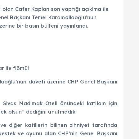
 olan Cafer Kaplan son yaptığı açıklma ile
Genel Başkanı Temel Karamollaoğlu’nun
erine bir basın bülteni yayınlandı.
 ile flörtü!
llaoğlu’nun daveti üzerine CHP Genel Başkanı
 Sivas Madımak Oteli önündeki katliam için
arek olsun” dediğini unutmadık.
 diğer katillerin bilinen zihniyet tarafında
a destek ve oyunu alan CHP’nin Genel Başkanı