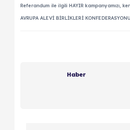
Referandum ile ilgili HAYIR kampanyamızı, ken
AVRUPA ALEVİ BİRLİKLERİ KONFEDERASYON
Haber