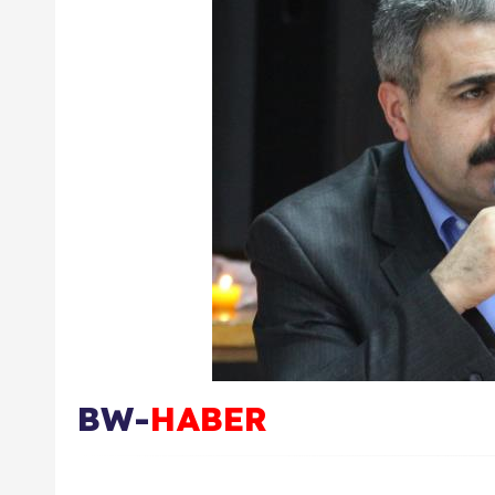
BW-
HABER