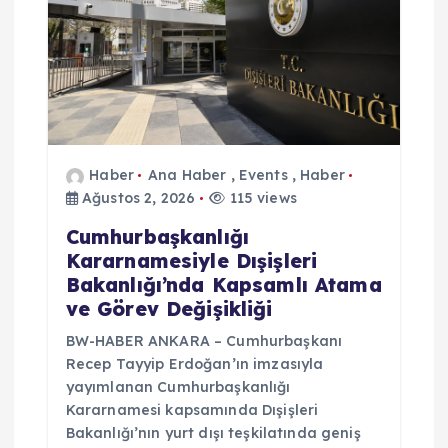
Haber
Ana Haber
,
Events
,
Haber
Ağustos 2, 2026
115 views
Cumhurbaşkanlığı
Kararnamesiyle Dışişleri
Bakanlığı’nda Kapsamlı Atama
ve Görev Değişikliği
BW-HABER ANKARA – Cumhurbaşkanı
Recep Tayyip Erdoğan’ın imzasıyla
yayımlanan Cumhurbaşkanlığı
Kararnamesi kapsamında Dışişleri
Bakanlığı’nın yurt dışı teşkilatında geniş