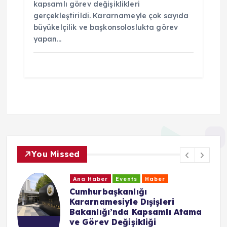
kapsamlı görev değişiklikleri
gerçekleştirildi. Kararnameyle çok sayıda
büyükelçilik ve başkonsoloslukta görev
yapan…
You Missed
Ana Haber
Events
Haber
Cumhurbaşkanlığı
Kararnamesiyle Dışişleri
Bakanlığı’nda Kapsamlı Atama
ve Görev Değişikliği