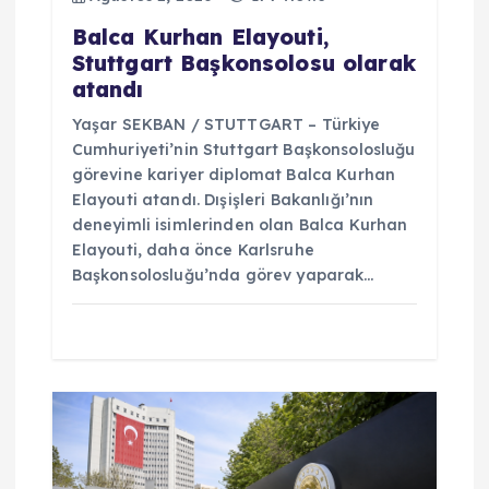
i
Balca Kurhan Elayouti,
Stuttgart Başkonsolosu olarak
atandı
Yaşar SEKBAN / STUTTGART – Türkiye
Cumhuriyeti’nin Stuttgart Başkonsolosluğu
görevine kariyer diplomat Balca Kurhan
Elayouti atandı. Dışişleri Bakanlığı’nın
deneyimli isimlerinden olan Balca Kurhan
Elayouti, daha önce Karlsruhe
Başkonsolosluğu’nda görev yaparak…