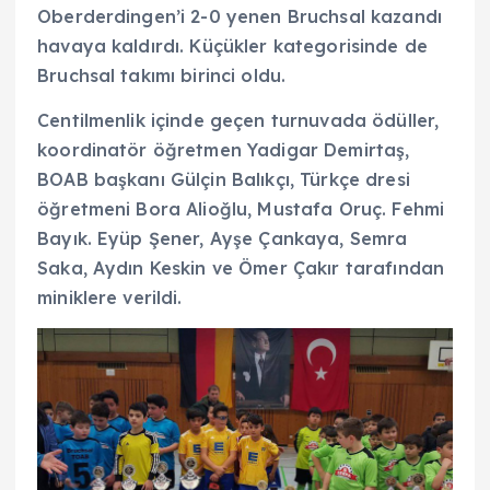
Oberderdingen’i 2-0 yenen Bruchsal kazandı
havaya kaldırdı. Küçükler kategorisinde de
Bruchsal takımı birinci oldu.
Centilmenlik içinde geçen turnuvada ödüller,
koordinatör öğretmen Yadigar Demirtaş,
BOAB başkanı Gülçin Balıkçı, Türkçe dresi
öğretmeni Bora Alioğlu, Mustafa Oruç. Fehmi
Bayık. Eyüp Şener, Ayşe Çankaya, Semra
Saka, Aydın Keskin ve Ömer Çakır tarafından
miniklere verildi.