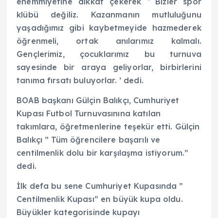
ehemmiyetine dikkat çekerek ‘ Bizler spor
klübü değiliz. Kazanmanın mutluluğunu
yaşadığımız gibi kaybetmeyide hazmederek
öğrenmeli, ortak anılarımız kalmalı.
Gençlerimiz, çocuklarımız bu turnuva
sayesinde bir araya geliyorlar, birbirlerini
tanıma fırsatı buluyorlar. ’ dedi.
BOAB başkanı Gülçin Balıkçı, Cumhuriyet
Kupası Futbol Turnuvasınına katılan
takımlara, öğretmenlerine teşekür etti. Gülçin
Balıkçı ” Tüm öğrencilere başarılı ve
centilmenlik dolu bir karşılaşma istiyorum.”
dedi.
İlk defa bu sene Cumhuriyet Kupasında ”
Centilmenlik Kupası” en büyük kupa oldu.
Büyükler kategorisinde kupayı