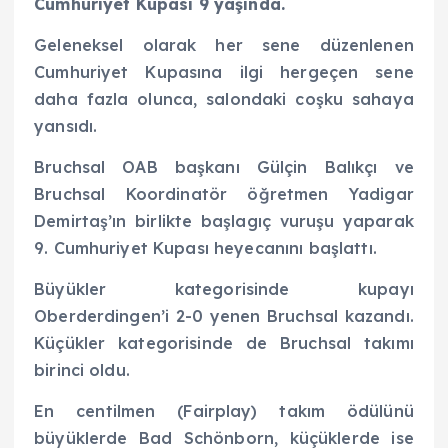
Cumhuriyet Kupası 9 ya
ş
ında.
Geleneksel olarak her sene düzenlenen
Cumhuriyet Kupasına ilgi hergeçen sene
daha fazla olunca, salondaki coşku sahaya
yansıdı.
Bruchsal OAB başkanı Gülçin Balıkçı ve
Bruchsal Koordinatör öğretmen Yadigar
Demirtaş’ın birlikte başlagıç vuruşu yaparak
9. Cumhuriyet Kupası heyecanını başlattı.
Büyükler kategorisinde kupayı
Oberderdingen’i 2-0 yenen Bruchsal kazandı.
Küçükler kategorisinde de Bruchsal takımı
birinci oldu.
En centilmen (Fairplay) takım ödülünü
büyüklerde Bad Schönborn, küçüklerde ise