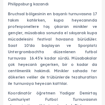
Philippsburg kazandı
Bruchsal bölgesinin en başarılı turnuvasına 17
takım katılırken, kupa heyecanında
profesyonellere taş çıkaran minikler ve
gençler, müsabaka sonunda el sıkışarak kupa
mücadelesini festival havasına bürüdüler.
Saat 10’da başlayan ve Sporplatz
Untergrombach!ta
düzenlenen futbol
turnuvası 16.45’e kadar sürdü. Müsabakalar
çok heyecanlı geçerken, bir o kadar da
centilmenlik hakimdi. Minikler sahada ter
dökerlen veliler de trübünlerde tezahuratları
ile turnuvaya heyecan kattılar.
Koordinatör öğretmen Yadigar Demirtaş
Cumhuriyet Futbol Turnuvasının