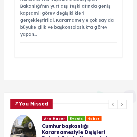
Bakanlığı’nın yurt dışı teşkilatında geniş
kapsamlı görev değişiklikleri
gerçekleştirildi. Kararnameyle çok sayıda
büyükelçilik ve başkonsoloslukta görev
yapan…
You Missed
Ana Haber
Events
Haber
Cumhurbaşkanlığı
Kararnamesiyle Dışişleri