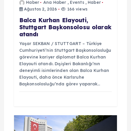
Haber
Ana Haber
,
Events
,
Haber
Ağustos 2, 2026
166 views
Balca Kurhan Elayouti,
Stuttgart Başkonsolosu olarak
atandı
Yaşar SEKBAN / STUTTGART – Türkiye
Cumhuriyeti’nin Stuttgart Başkonsolosluğu
görevine kariyer diplomat Balca Kurhan
Elayouti atandı. Dışişleri Bakanlığı’nın
deneyimli isimlerinden olan Balca Kurhan
Elayouti, daha önce Karlsruhe
Başkonsolosluğu’nda görev yaparak…