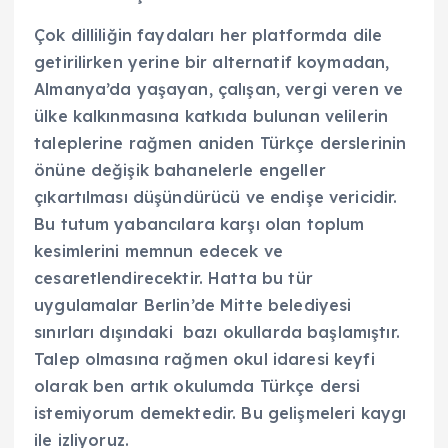
Çok dilliliğin faydaları her platformda dile
getirilirken yerine bir alternatif koymadan,
Almanya’da yaşayan, çalışan, vergi veren ve
ülke kalkınmasına katkıda bulunan velilerin
taleplerine rağmen aniden Türkçe derslerinin
önüne değişik bahanelerle engeller
çıkartılması düşündürücü ve endişe vericidir.
Bu tutum yabancılara karşı olan toplum
kesimlerini memnun edecek ve
cesaretlendirecektir. Hatta bu tür
uygulamalar Berlin’de Mitte belediyesi
sınırları dışındaki bazı okullarda başlamıştır.
Talep olmasına rağmen okul idaresi keyfi
olarak ben artık okulumda Türkçe dersi
istemiyorum demektedir. Bu gelişmeleri kaygı
ile izliyoruz.