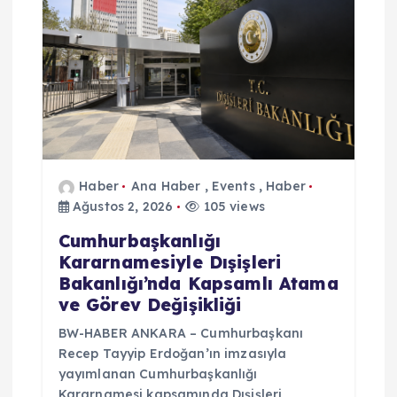
Haber
Ana Haber
,
Events
,
Haber
Ağustos 2, 2026
105 views
Cumhurbaşkanlığı
Kararnamesiyle Dışişleri
Bakanlığı’nda Kapsamlı Atama
ve Görev Değişikliği
BW-HABER ANKARA – Cumhurbaşkanı
Recep Tayyip Erdoğan’ın imzasıyla
yayımlanan Cumhurbaşkanlığı
Kararnamesi kapsamında Dışişleri