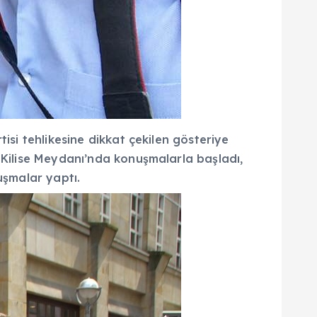
isi tehlikesine dikkat çekilen gösteriye
 Kilise Meydanı’nda konuşmalarla başladı,
nuşmalar yaptı.