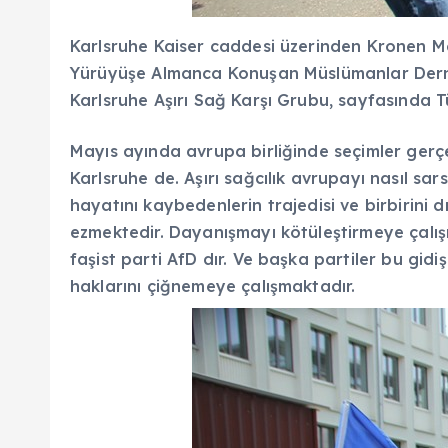
Karlsruhe Kaiser caddesi üzerinden Kronen Mey
Yürüyüşe Almanca Konuşan Müslümanlar Derneği
Karlsruhe Aşırı Sağ Karşı Grubu, sayfasında T
Mayıs ayında avrupa birliğinde seçimler gerç
Karlsruhe de. Aşırı sağcılık avrupayı nasıl sar
hayatını kaybedenlerin trajedisi ve birbirini 
ezmektedir. Dayanışmayı kötüleştirmeye çalış
faşist parti AfD dır. Ve başka partiler bu gid
haklarını çiğnemeye çalışmaktadır.