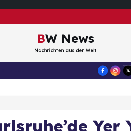
BW News
Nachrichten aus der Welt
Impressum
arlsruhe’de Yer