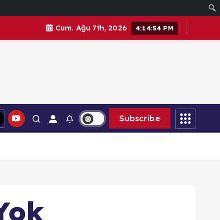
Cum. Ağu 7th, 2026
4:14:57 PM
Subscribe
 Yok