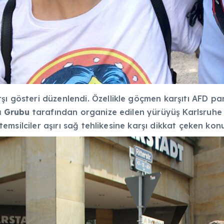
ı gösteri düzenlendi. Özellikle göçmen karşıtı AFD part
şı Grubu
tarafından organize edilen yürüyüş Karlsruhe
i temsilciler aşırı sağ tehlikesine karşı dikkat çeken ko