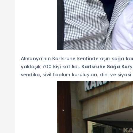
Almanya’nın Karlsruhe kentinde aşırı sağa karş
yaklaşık 700 kişi katılıdı.
Karlsruhe Sağa Kar
sendika, sivil toplum kuruluşları, dini ve siyas