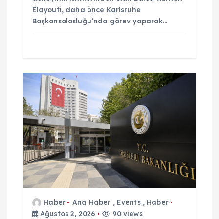
Elayouti, daha önce Karlsruhe
Başkonsolosluğu’nda görev yaparak…
Haber
Ana Haber
,
Events
,
Haber
Ağustos 2, 2026
90 views