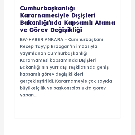
Cumhurbaşkanlığı
Kararnamesiyle Dışişleri
Bakanlığı’nda Kapsamlı Atama
ve Görev Değişikliği
BW-HABER ANKARA – Cumhurbaşkanı
Recep Tayyip Erdoğan’ın imzasıyla
yayımlanan Cumhurbaşkanlığı
Kararnamesi kapsamında Dışişleri
Bakanlığı’nın yurt dışı teşkilatında geniş
kapsamlı görev değişiklikleri
gerçekleştirildi. Kararnameyle çok sayıda
büyükelçilik ve başkonsoloslukta görev
yapan…