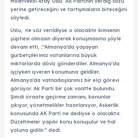
Milletvekili Atay Uslu Ak Partinin verdiğ sözü
yerine getireceğini ve tartışmaların biteceğini
söyledi.
Uslu, ne söz verildiyse o olacaktır kimsenin
şüphesi olmasın diyerek konuşmasına şöyle
devam etti, ;”Almanya’da yaşayan
gurbetçilerimiz vatanlarına büyük
miktarlarda döviz gönderdiler. Almanya’da
işçiyken işveren konumuna geldiler.
Almanya’da vatnadaşlarımız bir elçi görevi
görüyor. Ak Parti bir çok vaatte bulundu.
Şimdi icraate geçirme zamanı, kanunlar
çıkıyor, yönetmelikler hazırlanıyor, Askerlik
konusunda AK Parti ne dediyse o olacaktır.
Düzeltmeler yapılır konu konuşulur ve hal
yoluna gidilir.” dedi.