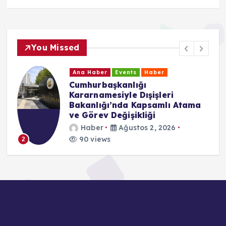
You Missed
Ana Haber
Events
Haber
Cumhurbaşkanlığı
Kararnamesiyle Dışişleri
Bakanlığı’nda Kapsamlı Atama
ve Görev Değişikliği
Haber
Ağustos 2, 2026
90 views
2