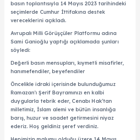
basın toplantısıyla 14 Mayıs 2023 tarihindeki
seçimlerde Cumhur İttifakına destek
vereceklerini açıkladı.
Avrupalı Milli Görüşçüler Platformu adına
Sami Ganioğlu yaptığı açıklamada şunları
söyledi:
Değerli basın mensupları, kıymetli misafirler,
hanımefendiler, beyefendiler
Öncelikle idraki içerisinde bulunduğumuz
Ramazan’ı Şerif Bayramınızı en kalbi
duygularla tebrik eder, Cenabı Hak‘tan
milletimiz, İslam alemi ve bütün insanlığa
barış, huzur ve saadet getirmesini niyaz
ederiz. Hoş geldiniz şeref verdiniz.
Hepimizin malumu olduğu üzere 14 Mayıs