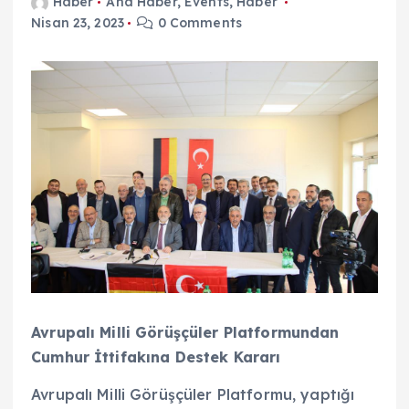
Haber
Ana Haber
,
Events
,
Haber
Nisan 23, 2023
0 Comments
Avrupalı Milli Görüşçüler Platformundan
Cumhur İttifakına Destek Kararı
Avrupalı Milli Görüşçüler Platformu, yaptığı