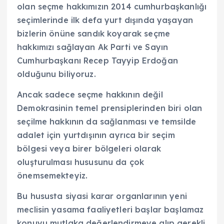
olan seçme hakkımızın 2014 cumhurbaşkanlığı
seçimlerinde ilk defa yurt dışında yaşayan
bizlerin önüne sandık koyarak seçme
hakkımızı sağlayan Ak Parti ve Sayın
Cumhurbaşkanı Recep Tayyip Erdoğan
olduğunu biliyoruz.
Ancak sadece seçme hakkının değil
Demokrasinin temel prensiplerinden biri olan
seçilme hakkının da sağlanması ve temsilde
adalet için yurtdışının ayrıca bir seçim
bölgesi veya birer bölgeleri olarak
oluşturulması hususunu da çok
önemsemekteyiz.
Bu hususta siyasi karar organlarının yeni
meclisin yasama faaliyetleri başlar başlamaz
konuyu mutlaka değerlendirmeye alıp gerekli