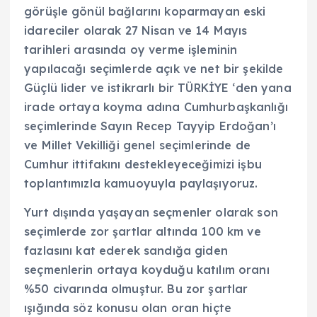
görüşle gönül bağlarını koparmayan eski
idareciler olarak 27 Nisan ve 14 Mayıs
tarihleri arasında oy verme işleminin
yapılacağı seçimlerde açık ve net bir şekilde
Güçlü lider ve istikrarlı bir TÜRKİYE ‘den yana
irade ortaya koyma adına Cumhurbaşkanlığı
seçimlerinde Sayın Recep Tayyip Erdoğan’ı
ve Millet Vekilliği genel seçimlerinde de
Cumhur ittifakını destekleyeceğimizi işbu
toplantımızla kamuoyuyla paylaşıyoruz.
Yurt dışında yaşayan seçmenler olarak son
seçimlerde zor şartlar altında 100 km ve
fazlasını kat ederek sandığa giden
seçmenlerin ortaya koyduğu katılım oranı
%50 civarında olmuştur. Bu zor şartlar
ışığında söz konusu olan oran hiçte