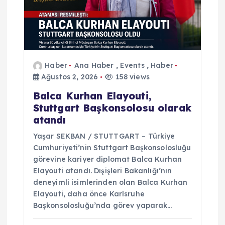
s
i
Haber
Ana Haber
,
Events
,
Haber
Ağustos 2, 2026
158 views
Balca Kurhan Elayouti,
Stuttgart Başkonsolosu olarak
atandı
Yaşar SEKBAN / STUTTGART – Türkiye
Cumhuriyeti’nin Stuttgart Başkonsolosluğu
görevine kariyer diplomat Balca Kurhan
Elayouti atandı. Dışişleri Bakanlığı’nın
deneyimli isimlerinden olan Balca Kurhan
Elayouti, daha önce Karlsruhe
Başkonsolosluğu’nda görev yaparak…