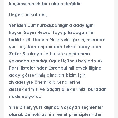
küçümsenecek bir rakam değildir.
Değerli misafirler,
Yeniden Cumhurbaşkanlığına adaylığını
koyan Sayın Recep Tayyip Erdoğan ile
birlikte 28. Dönem Milletvekilliği seçimlerinde
yurt dışı kontenjanından tekrar aday olan
Zafer Sırakaya ile birlikte camiamızın
yakından tanıdığı Oğuz Üçüncü beylerin Ak
Parti listelerinden İstanbul milletvekilliğine
aday gösterilmiş olmaları bizim için
ziyadesiyle önemlidir. Kendilerine
desteklerimizi ve başarı dileklerimizi buradan
ifade ediyoruz
Yine bizler, yurt dışında yaşayan seçmenler
olarak Demokrasinin temel prensiplerinden