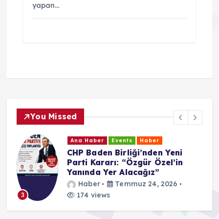
yapan…
You Missed
Ana Haber
Events
Haber
CHP Baden Birliği’nden Yeni
Parti Kararı: “Özgür Özel’in
Yanında Yer Alacağız”
Haber
Temmuz 24, 2026
174 views
3