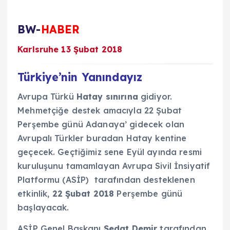
BW-
HABER
Karlsruhe 13 Şubat 2018
Türkiye’nin Yanındayız
Avrupa Türkü
Hatay sınırına
gidiyor.
Mehmetçiğe destek amacıyla 22 Şubat
Perşembe günü Adanaya’ gidecek olan
Avrupalı Türkler buradan Hatay kentine
geçecek. Geçtiğimiz sene Eyül ayında resmi
kuruluşunu tamamlayan Avrupa Sivil İnsiyatif
Platformu (ASİP) tarafından desteklenen
etkinlik,
22 Şubat 2018
Perşembe günü
başlayacak.
ASİP Genel Başkanı
Sedat Demir
tarafından