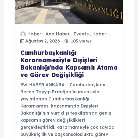
Haber
Ana Haber
,
Events
,
Haber
Ağustos 2, 2026
103 views
Cumhurbaşkanlığı
Kararnamesiyle Dışişleri
Bakanlığı’nda Kapsamlı Atama
ve Görev Değişikliği
BW-HABER ANKARA – Cumhurbaşkanı
Recep Tayyip Erdoğan’ın imzasıyla
yayımlanan Cumhurbaşkanlığı
Kararnamesi kapsamında Dışişleri
Bakanlığı’nın yurt dışı teşkilatında geniş
kapsamlı görev değişiklikleri
gerçekleştirildi. Kararnameyle çok sayıda
büyükelçilik ve başkonsoloslukta görev