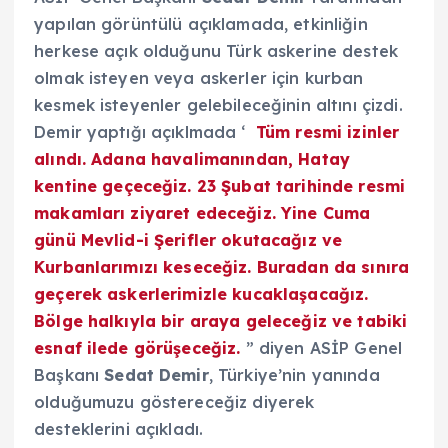
yapılan görüntülü açıklamada, etkinliğin
herkese açık olduğunu Türk askerine destek
olmak isteyen veya askerler için kurban
kesmek isteyenler gelebileceğinin altını çizdi.
Demir yaptığı açıklmada ‘
Tüm resmi izinler
alındı. Adana havalimanından,
Hatay
kentine
geçeceğiz. 23 Şubat tarihinde resmi
makamları ziyaret edeceğiz. Yine Cuma
günü Mevlid-i Şerifler okutacağız ve
Kurbanlarımızı keseceğiz. Buradan da sınıra
geçerek askerlerimizle kucaklaşacağız.
Bölge halkıyla bir araya geleceğiz ve tabiki
esnaf ilede görüşeceğiz.
” diyen ASİP Genel
Başkanı
Sedat Demir
, Türkiye’nin yanında
olduğumuzu göstereceğiz diyerek
desteklerini açıkladı.