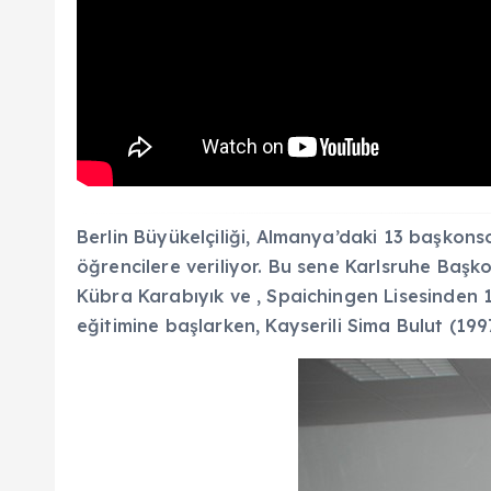
Berlin Büyükelçiliği, Almanya’daki 13 başkonso
öğrencilere veriliyor. Bu sene Karlsruhe Başk
Kübra Karabıyık ve , Spaichingen Lisesinden 1
eğitimine başlarken, Kayserili Sima Bulut (19