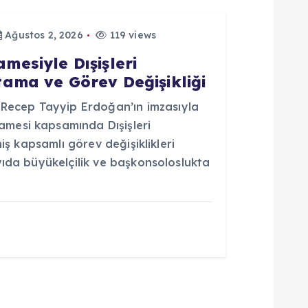
Ağustos 2, 2026
119 views
esiyle Dışişleri
ama ve Görev Değişikliği
ecep Tayyip Erdoğan’ın imzasıyla
mesi kapsamında Dışişleri
niş kapsamlı görev değişiklikleri
yıda büyükelçilik ve başkonsoloslukta