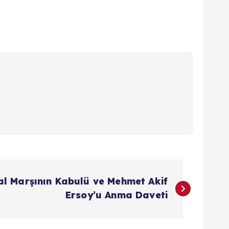
lal Marşının Kabulü ve Mehmet Akif
Ersoy’u Anma Daveti