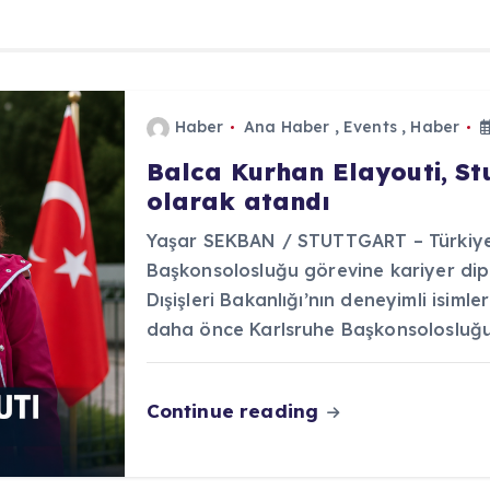
Haber
Ana Haber
,
Events
,
Haber
Balca Kurhan Elayouti, S
olarak atandı
Yaşar SEKBAN / STUTTGART – Türkiye 
Başkonsolosluğu görevine kariyer dip
Dışişleri Bakanlığı’nın deneyimli isiml
daha önce Karlsruhe Başkonsolosluğ
Continue reading