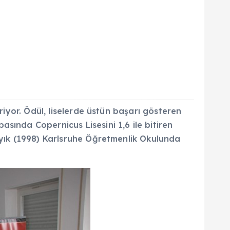
riyor. Ödül, liselerde üstün başarı gösteren
sında Copernicus Lisesini 1,6 ile bitiren
bıyık (1998) Karlsruhe Öğretmenlik Okulunda