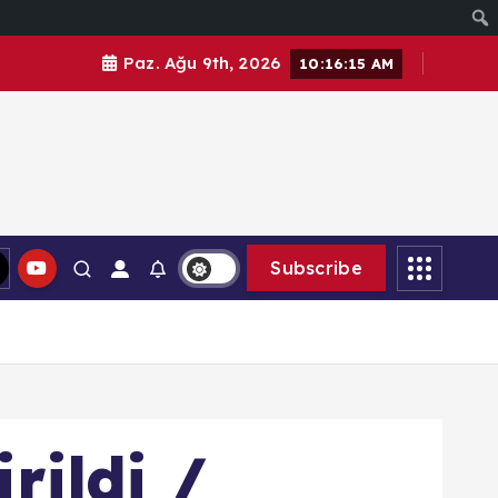
Paz. Ağu 9th, 2026
10:16:16 AM
Subscribe
rildi /