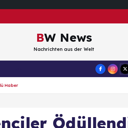
BW News
Nachrichten aus der Welt
Impressum
ülü Haber
nciler Ödüllendi