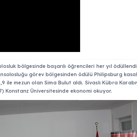
losluk bölgesinde başarılı öğrencileri her yıl ödüllendi
onsolosluğu görev bölgesinden ödülü Philipsburg kasaba
,9 ile mezun olan Sima Bulut aldı. Sivaslı Kübra Kara
97) Konstanz Üniversitesinde ekonomi okuyor.