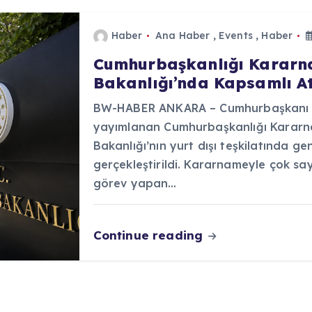
Haber
Ana Haber
,
Events
,
Haber
Cumhurbaşkanlığı Kararnam
Bakanlığı’nda Kapsamlı At
BW-HABER ANKARA – Cumhurbaşkanı R
yayımlanan Cumhurbaşkanlığı Kararna
Bakanlığı’nın yurt dışı teşkilatında ge
gerçekleştirildi. Kararnameyle çok sa
görev yapan…
Continue reading