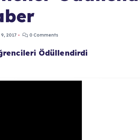
aber
 9, 2017
0 Comments
ğrencileri Ödüllendirdi