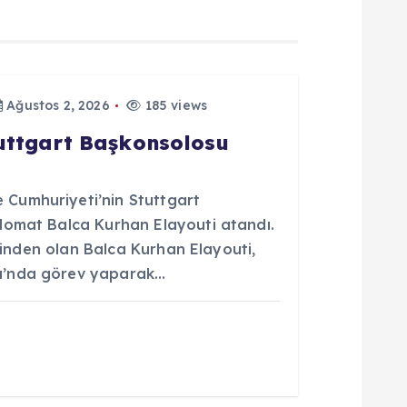
Ağustos 2, 2026
185 views
tuttgart Başkonsolosu
Cumhuriyeti’nin Stuttgart
lomat Balca Kurhan Elayouti atandı.
erinden olan Balca Kurhan Elayouti,
u’nda görev yaparak…