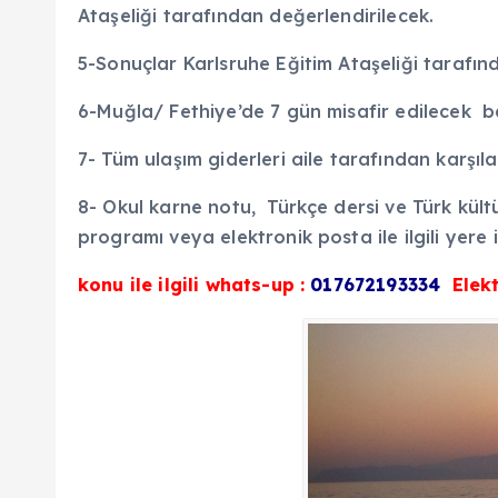
Ataşeliği tarafından değerlendirilecek.
5-Sonuçlar Karlsruhe Eğitim Ataşeliği tarafı
6-Muğla/ Fethiye’de 7 gün misafir edilecek ba
7- Tüm ulaşım giderleri aile tarafından karşı
8- Okul karne notu, Türkçe dersi ve Türk kül
programı veya elektronik posta ile ilgili yere i
konu ile ilgili whats-up :
017672193334
Elekt