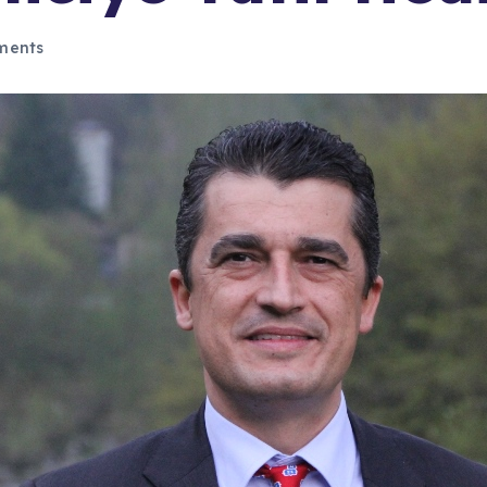
ments