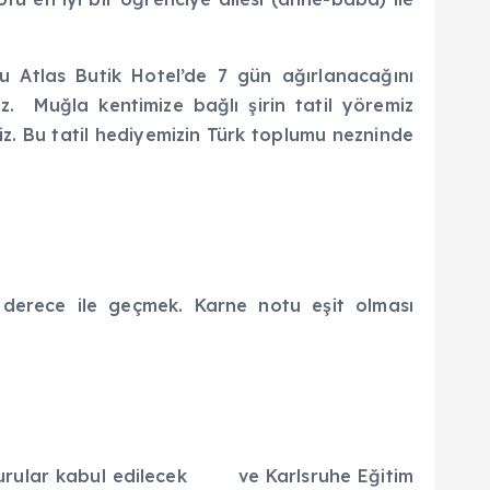
u Atlas Butik Hotel’de 7 gün ağırlanacağını
z. Muğla kentimize bağlı şirin tatil yöremiz
z. Bu tatil hediyemizin Türk toplumu nezninde
 derece ile geçmek. Karne notu eşit olması
vurular kabul edilecek ve Karlsruhe Eğitim