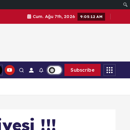
Cum. Ağu 7th, 2026
9:05:14 AM
Subscribe
yesi !!!