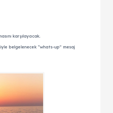
masını karşılayacak.
etiyle belgelenecek “whats-up” mesaj