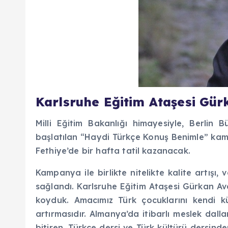
Karlsruhe Eğitim Ataşesi Gürk
Milli Eğitim Bakanlığı himayesiyle, Berlin 
başlatılan “Haydi Türkçe Konuş Benimle” kampan
Fethiye’de bir hafta tatil kazanacak.
Kampanya ile birlikte nitelikte kalite artışı
sağlandı. Karlsruhe Eğitim Ataşesi Gürkan Avc
koyduk. Amacımız Türk çocuklarını kendi kül
artırmasıdır. Almanya’da itibarlı meslek dalla
bitiren, Türkçe dersi ve Türk kültürü dersind