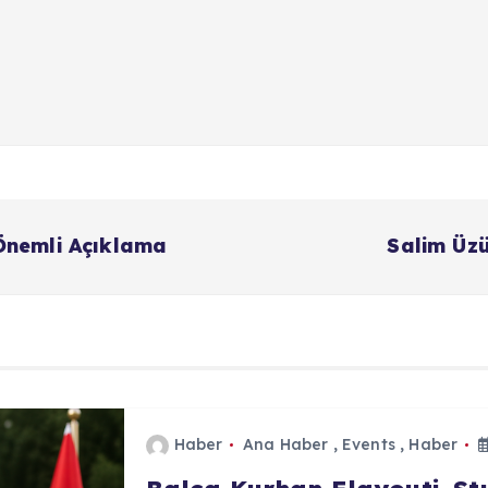
Önemli Açıklama
Salim Üzü
Haber
Ana Haber
,
Events
,
Haber