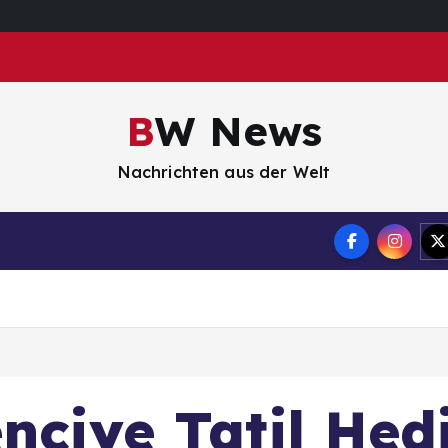
BW News
Nachrichten aus der Welt
Impressum
nciye Tatil Hedi