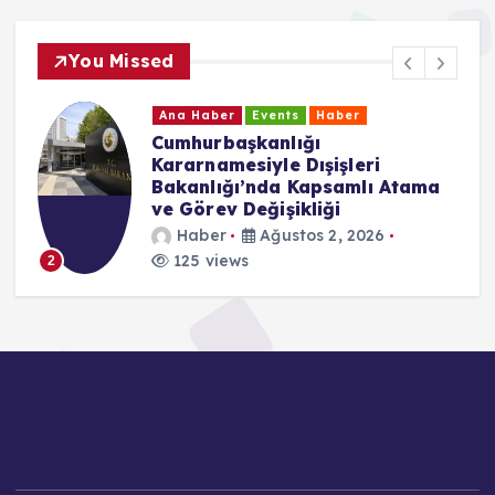
You Missed
Ana Haber
Events
Haber
Cumhurbaşkanlığı
Kararnamesiyle Dışişleri
Bakanlığı’nda Kapsamlı Atama
ve Görev Değişikliği
Haber
Ağustos 2, 2026
125 views
2