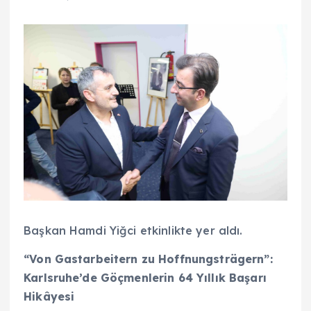
Başkan Hamdi Yiğci etkinlikte yer aldı.
“Von Gastarbeitern zu Hoffnungsträgern”:
Karlsruhe’de Göçmenlerin 64 Yıllık Başarı
Hikâyesi