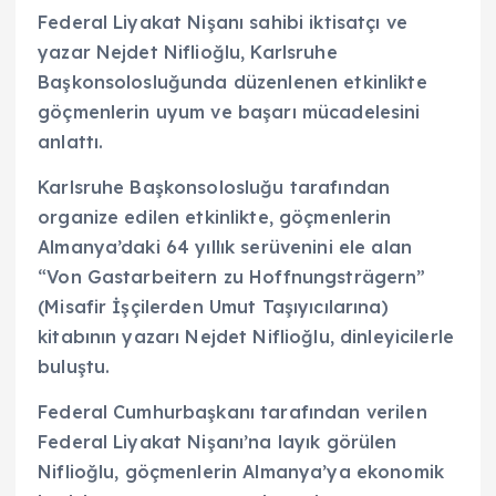
Federal Liyakat Nişanı sahibi iktisatçı ve
yazar Nejdet Niflioğlu, Karlsruhe
Başkonsolosluğunda düzenlenen etkinlikte
göçmenlerin uyum ve başarı mücadelesini
anlattı.
Karlsruhe Başkonsolosluğu tarafından
organize edilen etkinlikte, göçmenlerin
Almanya’daki 64 yıllık serüvenini ele alan
“Von Gastarbeitern zu Hoffnungsträgern”
(Misafir İşçilerden Umut Taşıyıcılarına)
kitabının yazarı Nejdet Niflioğlu, dinleyicilerle
buluştu.
Federal Cumhurbaşkanı tarafından verilen
Federal Liyakat Nişanı’na layık görülen
Niflioğlu, göçmenlerin Almanya’ya ekonomik