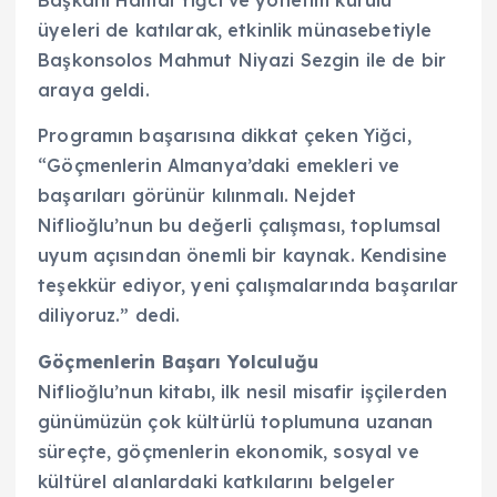
Başkanı Hamdi Yiğci ve yönetim kurulu
üyeleri de katılarak, etkinlik münasebetiyle
Başkonsolos Mahmut Niyazi Sezgin ile de bir
araya geldi.
Programın başarısına dikkat çeken Yiğci,
“Göçmenlerin Almanya’daki emekleri ve
başarıları görünür kılınmalı. Nejdet
Niflioğlu’nun bu değerli çalışması, toplumsal
uyum açısından önemli bir kaynak. Kendisine
teşekkür ediyor, yeni çalışmalarında başarılar
diliyoruz.” dedi.
Göçmenlerin Başarı Yolculuğu
Niflioğlu’nun kitabı, ilk nesil misafir işçilerden
günümüzün çok kültürlü toplumuna uzanan
süreçte, göçmenlerin ekonomik, sosyal ve
kültürel alanlardaki katkılarını belgeler