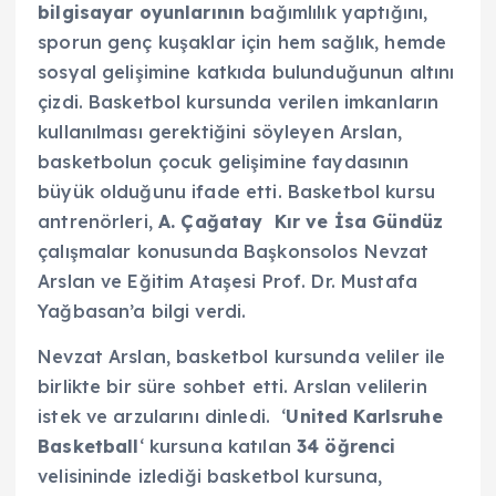
bilgisayar oyunlarının
bağımlılık yaptığını,
sporun genç kuşaklar için hem sağlık, hemde
sosyal gelişimine katkıda bulunduğunun altını
çizdi. Basketbol kursunda verilen imkanların
kullanılması gerektiğini söyleyen Arslan,
basketbolun çocuk gelişimine faydasının
büyük olduğunu ifade etti. Basketbol kursu
antrenörleri,
A. Çağatay Kır ve İsa Gündüz
çalışmalar konusunda Başkonsolos Nevzat
Arslan ve Eğitim Ataşesi Prof. Dr. Mustafa
Yağbasan’a bilgi verdi.
Nevzat Arslan, basketbol kursunda veliler ile
birlikte bir süre sohbet etti. Arslan velilerin
istek ve arzularını dinledi. ‘
United Karlsruhe
Basketball
‘ kursuna katılan
34 öğrenci
velisininde izlediği basketbol kursuna,