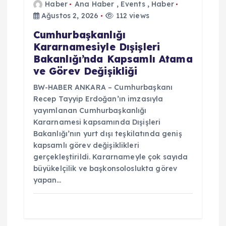
Haber
Ana Haber
,
Events
,
Haber
Ağustos 2, 2026
112 views
Cumhurbaşkanlığı
Kararnamesiyle Dışişleri
Bakanlığı’nda Kapsamlı Atama
ve Görev Değişikliği
BW-HABER ANKARA – Cumhurbaşkanı
Recep Tayyip Erdoğan’ın imzasıyla
yayımlanan Cumhurbaşkanlığı
Kararnamesi kapsamında Dışişleri
Bakanlığı’nın yurt dışı teşkilatında geniş
kapsamlı görev değişiklikleri
gerçekleştirildi. Kararnameyle çok sayıda
büyükelçilik ve başkonsoloslukta görev
yapan…