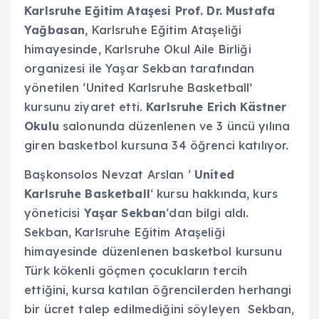
Karlsruhe Eğitim Ataşesi Prof. Dr. Mustafa
Yağbasan
, Karlsruhe Eğitim Ataşeliği
himayesinde, Karlsruhe Okul Aile Birliği
organizesi ile Yaşar Sekban tarafından
yönetilen ‘United Karlsruhe Basketball’
kursunu ziyaret etti.
Karlsruhe Erich Kästner
Okulu
salonunda düzenlenen ve 3 üncü yılına
giren basketbol kursuna 34 öğrenci katılıyor.
Başkonsolos Nevzat Arslan ‘
United
Karlsruhe Basketball
‘ kursu hakkında, kurs
yöneticisi
Yaşar Sekban
‘dan bilgi aldı.
Sekban, Karlsruhe Eğitim Ataşeliği
himayesinde düzenlenen basketbol kursunu
Türk kökenli göçmen çocukların tercih
ettiğini, kursa katılan öğrencilerden herhangi
bir ücret talep edilmediğini söyleyen Sekban,