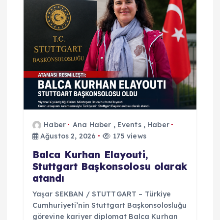
z
i
n
m
e
s
Haber
Ana Haber
,
Events
,
Haber
Ağustos 2, 2026
175 views
i
Balca Kurhan Elayouti,
Stuttgart Başkonsolosu olarak
atandı
Yaşar SEKBAN / STUTTGART – Türkiye
Cumhuriyeti’nin Stuttgart Başkonsolosluğu
görevine kariyer diplomat Balca Kurhan