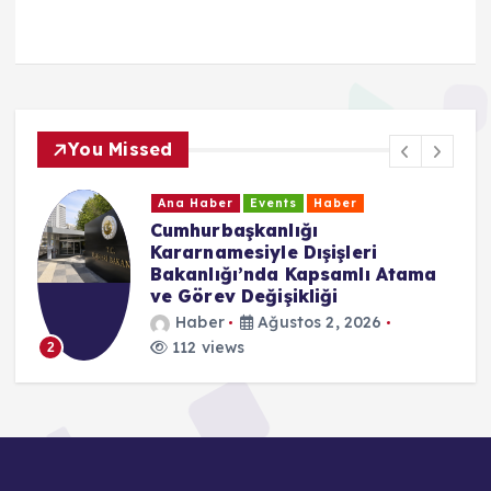
You Missed
Ana Haber
Events
Haber
Cumhurbaşkanlığı
Kararnamesiyle Dışişleri
Bakanlığı’nda Kapsamlı Atama
ve Görev Değişikliği
Haber
Ağustos 2, 2026
112 views
2