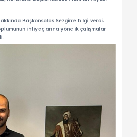
hakkında Başkonsolos Sezgin’e bilgi verdi.
toplumunun ihtiyaçlarına yönelik çalışmalar
i.