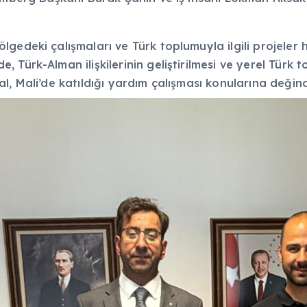
gedeki çalışmaları ve Türk toplumuyla ilgili projeler 
Türk-Alman ilişkilerinin geliştirilmesi ve yerel Türk 
l, Mali’de katıldığı yardım çalışması konularına değind