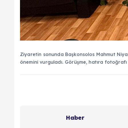
Ziyaretin sonunda Başkonsolos Mahmut Niyazi 
önemini vurguladı. Görüşme, hatıra fotoğrafı 
Haber