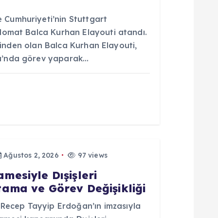
Cumhuriyeti’nin Stuttgart
lomat Balca Kurhan Elayouti atandı.
erinden olan Balca Kurhan Elayouti,
u’nda görev yaparak…
Ağustos 2, 2026
97 views
esiyle Dışişleri
ama ve Görev Değişikliği
ecep Tayyip Erdoğan’ın imzasıyla