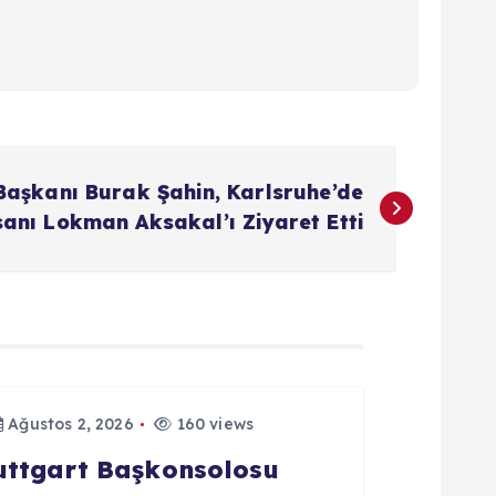
aşkanı Burak Şahin, Karlsruhe’de
sanı Lokman Aksakal’ı Ziyaret Etti
Ağustos 2, 2026
160 views
tuttgart Başkonsolosu