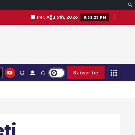
Per. Ağu 6th, 2026
8:31:25 PM
Subscribe
ti