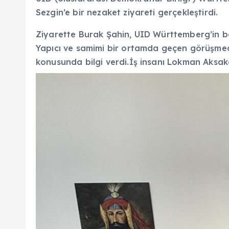
Sezgin’e bir nezaket ziyareti gerçekleştirdi.
Ziyarette Burak Şahin, UID Württemberg’in böl
Yapıcı ve samimi bir ortamda geçen görüşmede, 
konusunda bilgi verdi.İş insanı Lokman Aksaka