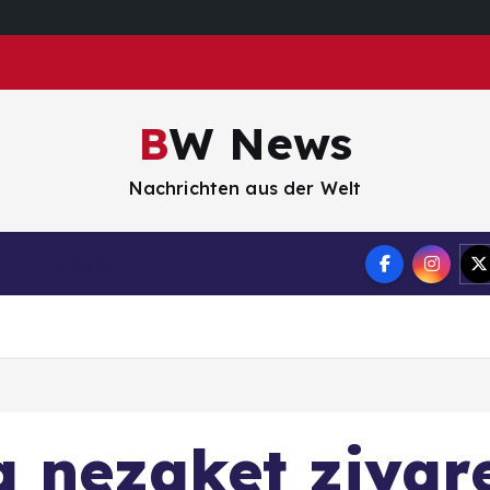
BW News
Nachrichten aus der Welt
Impressum
 nezaket ziyare