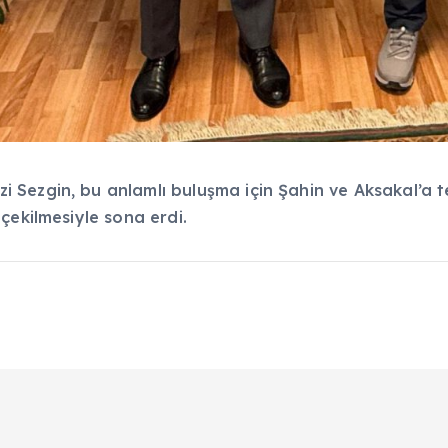
Sezgin, bu anlamlı buluşma için Şahin ve Aksakal’a te
çekilmesiyle sona erdi.