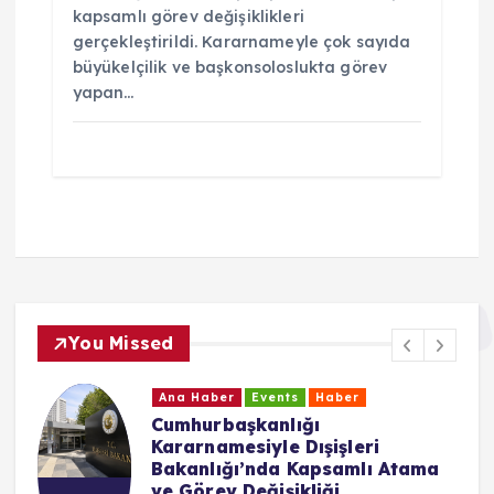
kapsamlı görev değişiklikleri
gerçekleştirildi. Kararnameyle çok sayıda
büyükelçilik ve başkonsoloslukta görev
yapan…
You Missed
Ana Haber
Events
Haber
Cumhurbaşkanlığı
Kararnamesiyle Dışişleri
Bakanlığı’nda Kapsamlı Atama
ve Görev Değişikliği