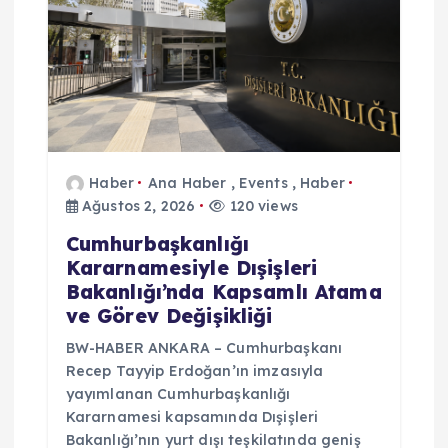
Haber
Ana Haber
,
Events
,
Haber
Ağustos 2, 2026
120 views
Cumhurbaşkanlığı
Kararnamesiyle Dışişleri
Bakanlığı’nda Kapsamlı Atama
ve Görev Değişikliği
BW-HABER ANKARA – Cumhurbaşkanı
Recep Tayyip Erdoğan’ın imzasıyla
yayımlanan Cumhurbaşkanlığı
Kararnamesi kapsamında Dışişleri
Bakanlığı’nın yurt dışı teşkilatında geniş