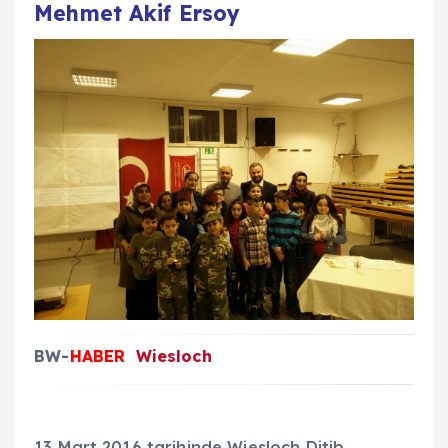
Mehmet Akif Ersoy
BW-
HABER
Wiesloch
13 Mart 2016 tarihinde Wiesloch Ditib