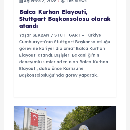
Ağustos 2, 2026
185 views
Balca Kurhan Elayouti,
Stuttgart Başkonsolosu olarak
atandı
Yaşar SEKBAN / STUTTGART – Türkiye
Cumhuriyeti’nin Stuttgart Başkonsolosluğu
görevine kariyer diplomat Balca Kurhan
Elayouti atandı. Dışişleri Bakanlığı’nın
deneyimli isimlerinden olan Balca Kurhan
Elayouti, daha önce Karlsruhe
Başkonsolosluğu’nda görev yaparak…