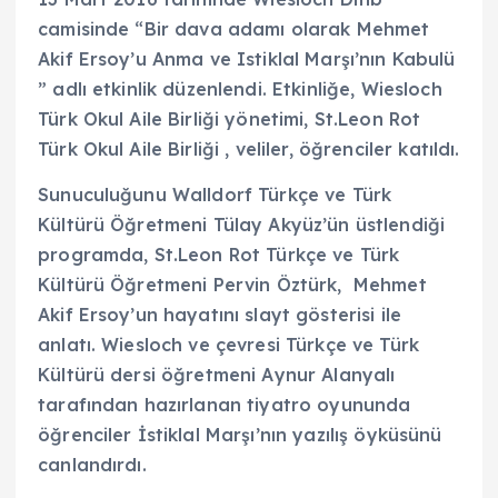
camisinde “Bir dava adamı olarak Mehmet
Akif Ersoy’u Anma ve Istiklal Marşı’nın Kabulü
” adlı etkinlik düzenlendi. Etkinliğe, Wiesloch
Türk Okul Aile Birliği yönetimi, St.Leon Rot
Türk Okul Aile Birliği , veliler, öğrenciler katıldı.
Sunuculuğunu Walldorf Türkçe ve Türk
Kültürü Öğretmeni Tülay Akyüz’ün üstlendiği
programda, St.Leon Rot Türkçe ve Türk
Kültürü Öğretmeni Pervin Öztürk, Mehmet
Akif Ersoy’un hayatını slayt gösterisi ile
anlatı. Wiesloch ve çevresi Türkçe ve Türk
Kültürü dersi öğretmeni Aynur Alanyalı
tarafından hazırlanan tiyatro oyununda
öğrenciler İstiklal Marşı’nın yazılış öyküsünü
canlandırdı.