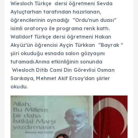
Wiesloch Türkçe dersi öğretmeni Sevda
Ayluçtarhan tarafından hazırlanan,
öğrencilerinin oynadığı “Ordu’nun duası”
isimli oratoryo ile programa renk kattı.
Walldorf Türkçe dersi öğretmeni Hakan
Akyüz’ün öğrencisi Ayçin Türkkan “Bayrak ”
şiiri okuduğu esnada salon gözyaşını
tutamadı.Anma etkinliğinin sonunda
Wiesloch Ditib Cami Din Görevlisi Osman
Sarıkaya, Mehmet Akif Ersoy’dan şiirler
okudu.