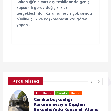
Bakanlığı’nın yurt dışı teşkilatında geniş
kapsamlı görev değişiklikleri
gerçekleştirildi. Kararnameyle çok sayıda
büyükelçilik ve başkonsoloslukta görev
yapan…
You Missed
Ana Haber
Events
Haber
Cumhurbaşkanlığı
Kararnamesiyle Dışişleri
Bakanlığı’nda Kapsamlı Atama