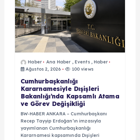
Haber
Ana Haber
,
Events
,
Haber
Ağustos 2, 2026
100 views
Cumhurbaşkanlığı
Kararnamesiyle Dışişleri
Bakanlığı’nda Kapsamlı Atama
ve Görev Değişikliği
BW-HABER ANKARA – Cumhurbaşkanı
Recep Tayyip Erdoğan’ın imzasıyla
yayımlanan Cumhurbaşkanlığı
Kararnamesi kapsamında Dışişleri