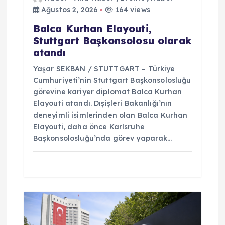
Ağustos 2, 2026
164 views
i
Balca Kurhan Elayouti,
Stuttgart Başkonsolosu olarak
atandı
Yaşar SEKBAN / STUTTGART – Türkiye
Cumhuriyeti’nin Stuttgart Başkonsolosluğu
görevine kariyer diplomat Balca Kurhan
Elayouti atandı. Dışişleri Bakanlığı’nın
deneyimli isimlerinden olan Balca Kurhan
Elayouti, daha önce Karlsruhe
Başkonsolosluğu’nda görev yaparak…