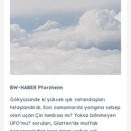
BW-HABER Pforzheim
Gökyüzünde ki yüksek ışık vatandaşları
telaşlandırdı. Son zamanlarda yangına sebep
olan uçan Çin lambası mı? Yoksa bilinmeyen
UFO’mu? soruları, Glatten’de mutfak