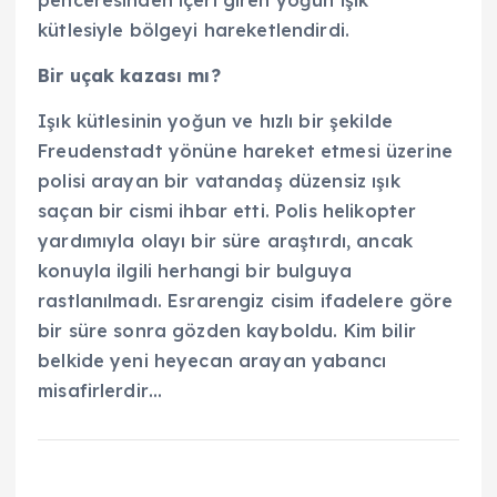
penceresinden içeri giren yoğun ışık
kütlesiyle bölgeyi hareketlendirdi.
Bir uçak kazası mı?
Işık kütlesinin yoğun ve hızlı bir şekilde
Freudenstadt yönüne hareket etmesi üzerine
polisi arayan bir vatandaş düzensiz ışık
saçan bir cismi ihbar etti. Polis helikopter
yardımıyla olayı bir süre araştırdı, ancak
konuyla ilgili herhangi bir bulguya
rastlanılmadı. Esrarengiz cisim ifadelere göre
bir süre sonra gözden kayboldu. Kim bilir
belkide yeni heyecan arayan yabancı
misafirlerdir…