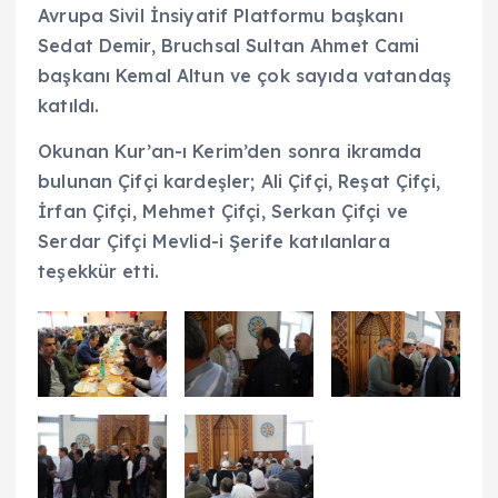
Avrupa Sivil İnsiyatif Platformu başkanı
Sedat Demir, Bruchsal Sultan Ahmet Cami
başkanı Kemal Altun ve çok sayıda vatandaş
katıldı.
Okunan Kur’an-ı Kerim’den sonra ikramda
bulunan Çifçi kardeşler; Ali Çifçi, Reşat Çifçi,
İrfan Çifçi, Mehmet Çifçi, Serkan Çifçi ve
Serdar Çifçi Mevlid-i Şerife katılanlara
teşekkür etti.