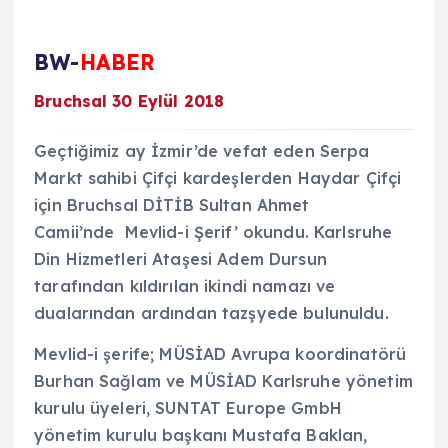
BW-
HABER
Bruchsal 30 Eylül 2018
Geçtiğimiz ay İzmir’de vefat eden Serpa
Markt sahibi Çifçi kardeşlerden Haydar Çifçi
için Bruchsal DİTİB Sultan Ahmet
Camii’nde Mevlid-i Şerif’ okundu. Karlsruhe
Din Hizmetleri Ataşesi Adem Dursun
tarafından kıldırılan ikindi namazı ve
dualarından ardından tazşyede bulunuldu.
Mevlid-i şerife; MÜSİAD Avrupa koordinatörü
Burhan Sağlam ve MÜSİAD Karlsruhe yönetim
kurulu üyeleri, SUNTAT Europe GmbH
yönetim kurulu başkanı Mustafa Baklan,