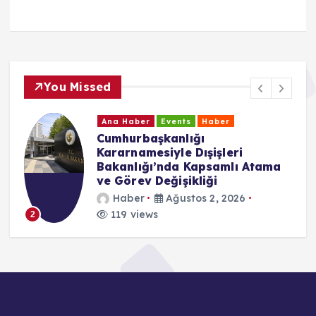
You Missed
Ana Haber
Events
Haber
Cumhurbaşkanlığı
Kararnamesiyle Dışişleri
Bakanlığı’nda Kapsamlı Atama
ve Görev Değişikliği
Haber
Ağustos 2, 2026
119 views
2