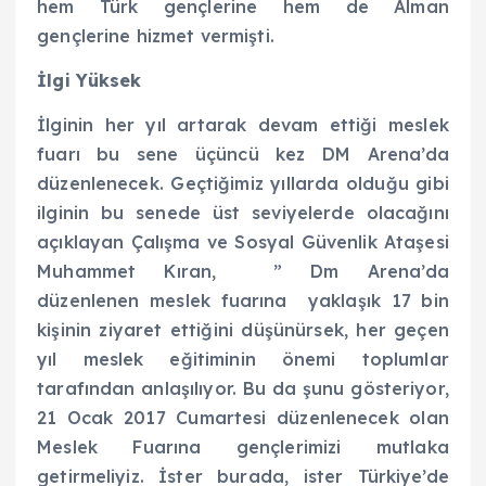
hem Türk gençlerine hem de Alman
gençlerine hizmet vermişti.
İlgi Yüksek
İlginin her yıl artarak devam ettiği meslek
fuarı bu sene üçüncü kez DM Arena’da
düzenlenecek. Geçtiğimiz yıllarda olduğu gibi
ilginin bu senede üst seviyelerde olacağını
açıklayan Çalışma ve Sosyal Güvenlik Ataşesi
Muhammet Kıran, ” Dm Arena’da
düzenlenen meslek fuarına yaklaşık 17 bin
kişinin ziyaret ettiğini düşünürsek, her geçen
yıl meslek eğitiminin önemi toplumlar
tarafından anlaşılıyor. Bu da şunu gösteriyor,
21 Ocak 2017 Cumartesi düzenlenecek olan
Meslek Fuarına gençlerimizi mutlaka
getirmeliyiz. İster burada, ister Türkiye’de