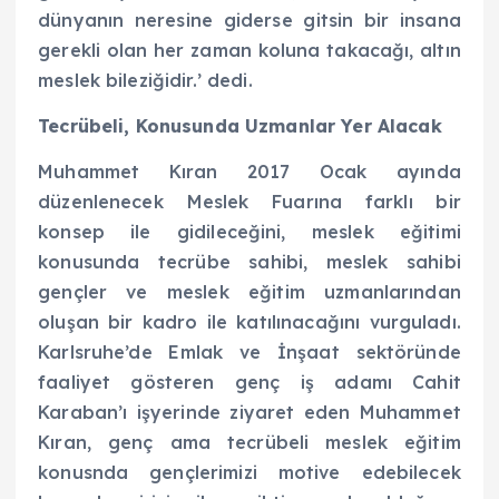
dünyanın neresine giderse gitsin bir insana
gerekli olan her zaman koluna takacağı, altın
meslek bileziğidir.’ dedi.
Tecrübeli, Konusunda Uzmanlar Yer Alacak
Muhammet Kıran 2017 Ocak ayında
düzenlenecek Meslek Fuarına farklı bir
konsep ile gidileceğini, meslek eğitimi
konusunda tecrübe sahibi, meslek sahibi
gençler ve meslek eğitim uzmanlarından
oluşan bir kadro ile katılınacağını vurguladı.
Karlsruhe’de Emlak ve İnşaat sektöründe
faaliyet gösteren genç iş adamı Cahit
Karaban’ı işyerinde ziyaret eden Muhammet
Kıran, genç ama tecrübeli meslek eğitim
konusnda gençlerimizi motive edebilecek