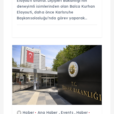
Elayouti atandı. Dışişleri Bakanlığı’nın
deneyimli isimlerinden olan Balca Kurhan
Elayouti, daha önce Karlsruhe
Başkonsolosluğu’nda görev yaparak…
Haber
Ana Haber
,
Events
,
Haber