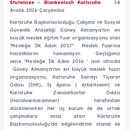
Stutensee – Blankenloch Karlsruhe
14
Aralık 2016 Çarşamba
Karlsruhe Başkonsolosluğu Çalışma ve Sosyal
Güvenlik Ataşeliği Güney Almanya’nın en
büyük meslek eğitim fuar organizasyonu olan
‘Mesleğe İlk Adım 2017” Meslek Fuarına
hazırlıklarını tamamlıyor. Geçtiğimiz
sene
‘
Mesleğe İlk Adım 2016 ’ ismi altında
Güney Almanya’nın en büyük meslek fuarı
organizasyonu, Karlsruhe Sanayi Ticaret
Odası (IHK), İş Ajansı ( Arbeitsamt) ve
Karlsruhe Zanaatkarlar Odası
(Handwerkskammer) tarafından
düzenlenirken her üç kurum ile de ortak
çalışmalara imza atan Karlsruhe
Başkonsolosluğu’da bilgilendirme standı ile