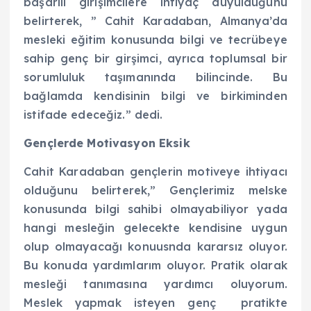
başarılı girişimcilere ihtiyaç duyulduğunu
belirterek, ” Cahit Karadaban, Almanya’da
mesleki eğitim konusunda bilgi ve tecrübeye
sahip genç bir girşimci, ayrıca toplumsal bir
sorumluluk taşımanında bilincinde. Bu
bağlamda kendisinin bilgi ve birkiminden
istifade edeceğiz.” dedi.
Gençlerde Motivasyon Eksik
Cahit Karadaban gençlerin motiveye ihtiyacı
olduğunu belirterek,” Gençlerimiz melske
konusunda bilgi sahibi olmayabiliyor yada
hangi mesleğin gelecekte kendisine uygun
olup olmayacağı konuusnda kararsız oluyor.
Bu konuda yardımlarım oluyor. Pratik olarak
mesleği tanımasına yardımcı oluyorum.
Meslek yapmak isteyen genç pratikte