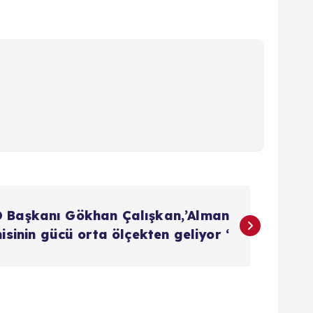
 Başkanı Gökhan Çalışkan,’Alman
sinin gücü orta ölçekten geliyor ‘