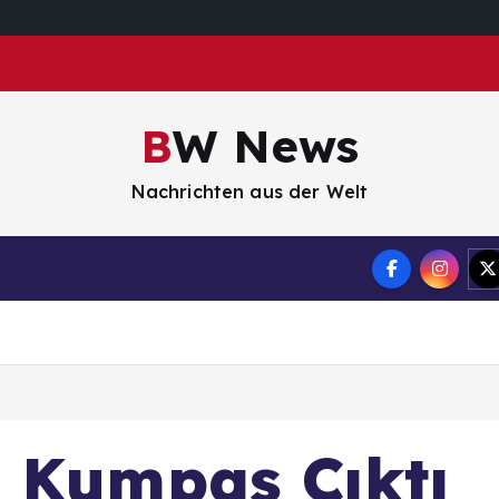
BW News
Nachrichten aus der Welt
Impressum
 Kumpas Çıktı