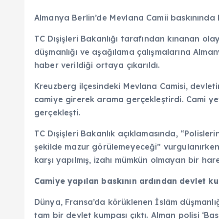
Almanya Berlin’de Mevlana Camii baskınında
TC Dışişleri Bakanlığı tarafından kınanan ola
düşmanlığı ve aşağılama çalışmalarına Almany
haber verildiği ortaya çıkarıldı.
Kreuzberg ilçesindeki Mevlana Camisi, devlet
camiye girerek arama gerçekleştirdi. Cami ye
gerçekleşti.
TC Dışişleri Bakanlık açıklamasında, “Polisler
şekilde mazur görülemeyeceği” vurgulanırken
karşı yapılmış, izahı mümkün olmayan bir harek
Camiye yapılan baskının ardından devlet ku
Dünya, Fransa’da körüklenen İslâm düşmanlığ
tam bir devlet kumpası çıktı. Alman polisi ‘B