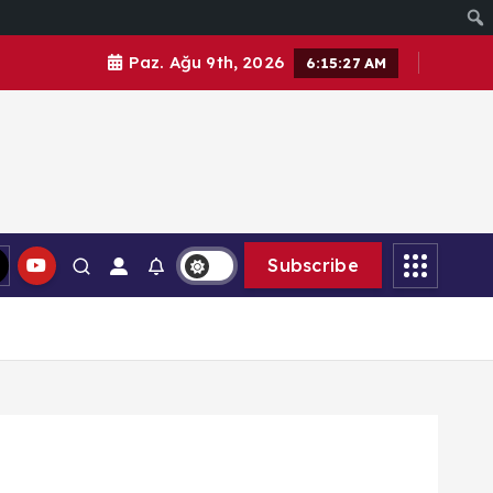
Paz. Ağu 9th, 2026
6:15:28 AM
Subscribe