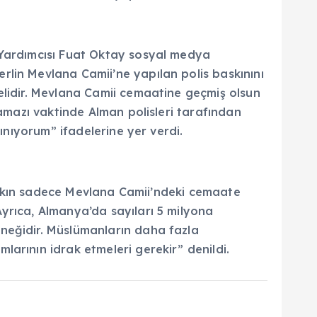
 Yardımcısı Fuat Oktay sosyal medya
rlin Mevlana Camii’ne yapılan polis baskınını
elidir. Mevlana Camii cemaatine geçmiş olsun
namazı vaktinde Alman polisleri tarafından
ınıyorum” ifadelerine yer verdi.
 baskın sadece Mevlana Camii’ndeki cemaate
yrıca, Almanya’da sayıları 5 milyona
neğidir. Müslümanların daha fazla
arının idrak etmeleri gerekir” denildi.