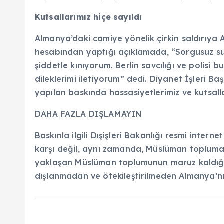
Kutsallarımız hiçe sayıldı
Almanya’daki camiye yönelik çirkin saldırıya
hesabından yaptığı açıklamada, “Sorgusuz sua
şiddetle kınıyorum. Berlin savcılığı ve poli
dileklerimi iletiyorum” dedi. Diyanet İşleri B
yapılan baskında hassasiyetlerimiz ve kutsalla
DAHA FAZLA DIŞLAMAYIN
Baskınla ilgili Dışişleri Bakanlığı resmi inte
karşı değil, aynı zamanda, Müslüman topluma 
yaklaşan Müslüman toplumunun maruz kaldığı ö
dışlanmadan ve ötekileştirilmeden Almanya’nın