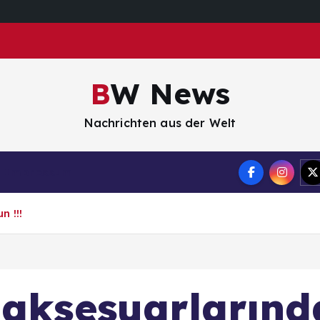
BW News
Nachrichten aus der Welt
Impressum
 !!!
 aksesuarların