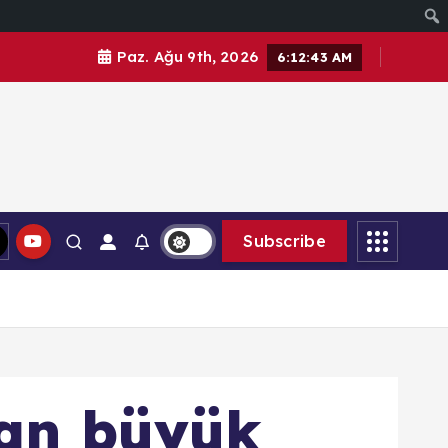
Paz. Ağu 9th, 2026
6:12:44 AM
Subscribe
dan büyük