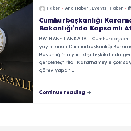
Haber
Ana Haber
,
Events
,
Haber
Cumhurbaşkanlığı Kararnam
Bakanlığı’nda Kapsamlı At
BW-HABER ANKARA – Cumhurbaşkanı R
yayımlanan Cumhurbaşkanlığı Kararna
Bakanlığı’nın yurt dışı teşkilatında ge
gerçekleştirildi. Kararnameyle çok sa
görev yapan…
Continue reading