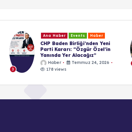
Ana Haber
Events
Haber
CHP Baden Birliği’nden Yeni
Parti Kararı: “Özgür Özel’in
Yanında Yer Alacağız”
Haber
Temmuz 24, 2026
178 views
3