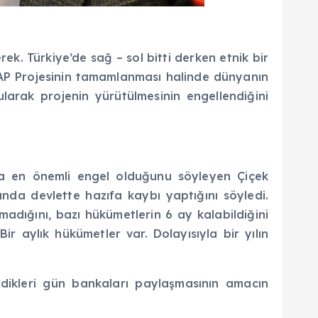
rek. Türkiye’de sağ – sol bitti derken etnik bir
. GAP Projesinin tamamlanması halinde dünyanın
arak projenin yürütülmesinin engellendiğini
nda en önemli engel olduğunu söyleyen Çiçek
nda devlette hazıfa kaybı yaptığını söyledi.
dığını, bazı hükümetlerin 6 ay kalabildiğini
 aylık hükümetler var. Dolayısıyla bir yılın
eldikleri gün bankaları paylaşmasının amacın