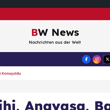
BW News
Nachrichten aus der Welt
Impressum
i Konuşuldu
ihi, Anayasa, B