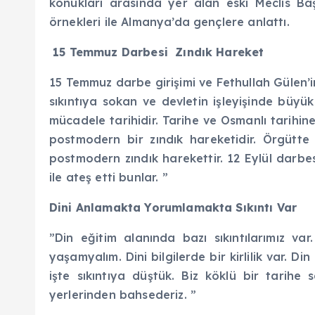
konukları arasında yer alan eski Meclis Baş
örnekleri ile Almanya’da gençlere anlattı.
15 Temmuz Darbesi Zındık Hareket
15 Temmuz darbe girişimi ve Fethullah Gülen’in 
sıkıntıya sokan ve devletin işleyişinde büy
mücadele tarihidir. Tarihe ve Osmanlı tarihin
postmodern bir zındık hareketidir. Örgütt
postmodern zındık harekettir. 12 Eylül darbe
ile ateş etti bunlar. ”
Dini Anlamakta Yorumlamakta Sıkıntı Var
”Din eğitim alanında bazı sıkıntılarımız va
yaşamyalım. Dini bilgilerde bir kirlilik var.
işte sıkıntıya düştük. Biz köklü bir tarihe
yerlerinden bahsederiz. ”