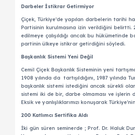
Darbeler İstikrar Getirmiyor
Çiçek, Türkiye’de yapılan darbelerin tarihi h
Partisinin kurulmasına izin verildiğini belir
edilmeye çalışıldığı ancak bu hükümetinde ba
partinin ülkeye istikrar getirdiğini söyledi.
Başkanlık Sistemi Yeni Değil
Cemil Çiçek Başkanlık Sisteminin yeni tartı
1908 yılında da tartışıldığını, 1987 yılında
başkanlık sistemi istediğini ancak sürekli ola
sistemi iki de bir, darbe olmaması ve işlerin da
Eksik ve yanlışlıklarımızı konuşarak Türkiye’
200 Katlımcı Sertifika Aldı
İki gün süren seminerde ; Prof. Dr. Haluk Dur