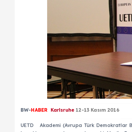
BW-
HABER
Karlsruhe
12-13 Kasım 2016
UETD Akademi (Avrupa Türk Demokratlar Birli