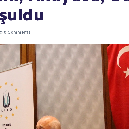
şuldu
0 Comments