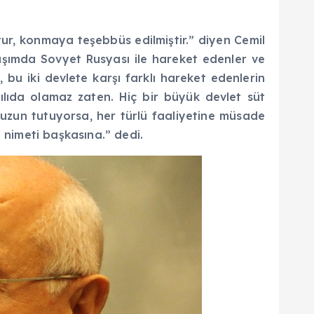
tur, konmaya teşebbüs edilmiştir.” diyen Cemil
aşımda Sovyet Rusyası ile hareket edenler ve
u iki devlete karşı farklı hareket edenlerin
rılıda olamaz zaten. Hiç bir büyük devlet süt
uzun tutuyorsa, her türlü faaliyetine müsade
 nimeti başkasına.” dedi.