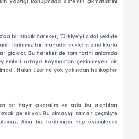
şkin yaptığı konuşmada sistemin çıkmazlarını
’da bir zındık hareket, Türkiye’yi ciddi şekilde
lı tarihimiz bir manada devletin zındıklarla
adar gidiyor. Bu hareket de tam tarihi anlamda
 eylemleri ortaya koymaktan çekinmeyen bir
olmadı. Hakın üzerine çok yakından helikopter
n bir hayır çıkaralım ve asla bu sıkıntıları
a bakmak gerekiyor. Bu olmadığı zaman geçmişte
toplumuz. Ama biz tarihimizin hep övünülecek