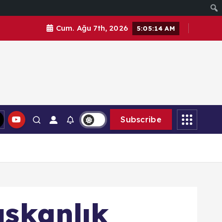
Cum. Ağu 7th, 2026
5:05:16 AM
Subscribe
aşkanlık