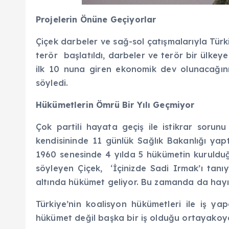
Projelerin Önüne Geçiyorlar
Çiçek darbeler ve sağ-sol çatışmalarıyla Türkiy
terör başlatıldı, darbeler ve terör bir ülkey
ilk 10 nuna giren ekonomik dev olunacağını
söyledi.
Hükümetlerin Ömrü Bir Yılı Geçmiyor
Çok partili hayata geçiş ile istikrar soru
kendisininde 11 günlük Sağlık Bakanlığı yap
1960 senesinde 4 yılda 5 hükümetin kurulduğ
söyleyen Çiçek, ‘İçinizde Sadi Irmak’ı tanı
altında hükümet geliyor. Bu zamanda da hayırl
Türkiye’nin koalisyon hükümetleri ile iş ya
hükümet değil başka bir iş olduğu ortayakoy