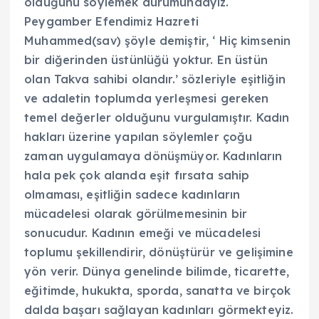
olduğunu söylemek durumundayız.
Peygamber Efendimiz Hazreti
Muhammed(sav) şöyle demiştir, ‘ Hiç kimsenin
bir diğerinden üstünlüğü yoktur. En üstün
olan Takva sahibi olandır.’ sözleriyle eşitliğin
ve adaletin toplumda yerleşmesi gereken
temel değerler olduğunu vurgulamıştır. Kadın
hakları üzerine yapılan söylemler çoğu
zaman uygulamaya dönüşmüyor. Kadınların
hala pek çok alanda eşit fırsata sahip
olmaması, eşitliğin sadece kadınların
mücadelesi olarak görülmemesinin bir
sonucudur. Kadının emeği ve mücadelesi
toplumu şekillendirir, dönüştürür ve gelişimine
yön verir. Dünya genelinde bilimde, ticarette,
eğitimde, hukukta, sporda, sanatta ve birçok
dalda başarı sağlayan kadınları görmekteyiz.