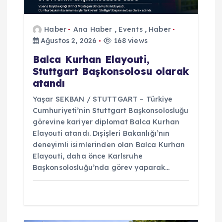
s
Haber
Ana Haber
,
Events
,
Haber
i
Ağustos 2, 2026
168 views
Balca Kurhan Elayouti,
Stuttgart Başkonsolosu olarak
atandı
Yaşar SEKBAN / STUTTGART – Türkiye
Cumhuriyeti’nin Stuttgart Başkonsolosluğu
görevine kariyer diplomat Balca Kurhan
Elayouti atandı. Dışişleri Bakanlığı’nın
deneyimli isimlerinden olan Balca Kurhan
Elayouti, daha önce Karlsruhe
Başkonsolosluğu’nda görev yaparak…