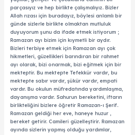
parçasıyız ve hep birlikte çalışmalıyız. Bizler
Allah rızası için buradayız, böylesi anlamlı bir
günde sizlerle birlikte olmaktan mutluluk
duyuyorum şunu da ifade etmek istiyorum ;
Ramazan ayı bizim için kıymetli bir aydır.
Bizleri terbiye etmek için Ramazan ayı çok
hikmetleri, güzellikleri barındıran bir rahmet
ayı olarak, bizi onarmak, bizi eğitmek için bir
mekteptir. Bu mektepte Tefekkür vardır, bu
mektepte sabır vardır, şükür vardır, empati
vardır. Bu okulun müfredatında yardımlaşma,
dayanışma vardır. Sahurun bereketini, iftarın
birlikteliğini bizlere öğretir Ramazan-ı Şerif.
Ramazan geldiği her eve, haneye huzur ,
bereket getirir. Camileri güzelleştirir. Ramazan
ayında sizlerin yapmış olduğu yardımlar,