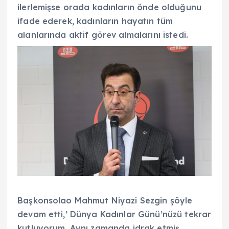
ilerlemişse orada kadınların önde olduğunu
ifade ederek, kadınların hayatın tüm
alanlarında aktif görev almalarını istedi.
Başkonsolao Mahmut Niyazi Sezgin şöyle
devam etti,’ Dünya Kadınlar Günü’nüzü tekrar
kutluyorum. Aynı zamanda idrak etmiş