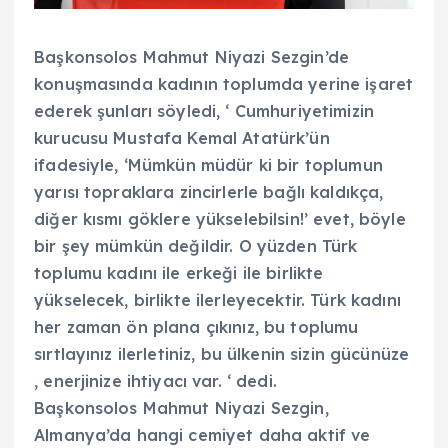
Başkonsolos Mahmut Niyazi Sezgin’de
konuşmasında kadının toplumda yerine işaret
ederek şunları söyledi, ‘ Cumhuriyetimizin
kurucusu Mustafa Kemal Atatürk’ün
ifadesiyle, ‘Mümkün müdür ki bir toplumun
yarısı topraklara zincirlerle bağlı kaldıkça,
diğer kısmı göklere yükselebilsin!’ evet, böyle
bir şey mümkün değildir. O yüzden Türk
toplumu kadını ile erkeği ile birlikte
yükselecek, birlikte ilerleyecektir. Türk kadını
her zaman ön plana çıkınız, bu toplumu
sırtlayınız ilerletiniz, bu ülkenin sizin gücünüze
, enerjinize ihtiyacı var. ‘ dedi.
Başkonsolos Mahmut Niyazi Sezgin,
Almanya’da hangi cemiyet daha aktif ve