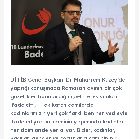
DİTİB Genel Başkanı Dr. Muharrem Kuzey’de
yaptığı konuşmada Ramazan ayının bir çok
güzellikler barındırdığını,belirterek şunları
ifade etti, ‘ Hakikaten camilerde
kadınlarımızın yeri çok farklı ben her vesileyle
ifade ediyorum, caminin yapımında kadınlar
her daim önde yer alıyor. Bizler, kadınlar,
yaşlılar, gençler ve çocuklarla caminin bir