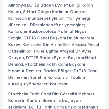
Almanya DİTİB Baden Eyalet Birliği Kadın
Kolları, 8 Mart Dünya Kadınlar Günü ve
Ramazan münasebetiyle bir iftar yemeği
düzenledi. Düzenlenen iftar yemeğine;
Karlsruhe Başkonsolosu Mahmut Niyazi
Sezgin, DİTİB Genel Başkanı Dr. Muharrem
Kuzey, Karlsruhe Din Hizmetleri Ataşesi Mesut
Özdemir,Karlsruhe Eğitim Ataşesi Dr. Aysel
Okuyan, DİTİB Baden Eyalet Başkanı Nihat
Demirci, Pforzheim Fatih Cami Başkanı
Mahmut Demirer, Baden Bölgesi DİTİB Cami
Dernekleri Yönetim Kurulu, sivil toplum
kuruluşu yöneticileri katıldılar.
Pforzheim Fatih Cami Din Görevlisi Mehmet
Kuhan’ın Kur’an tilaveti ile başlayan
etkinlikte, DİTİB Fatih Cami Başkanı Mahmut