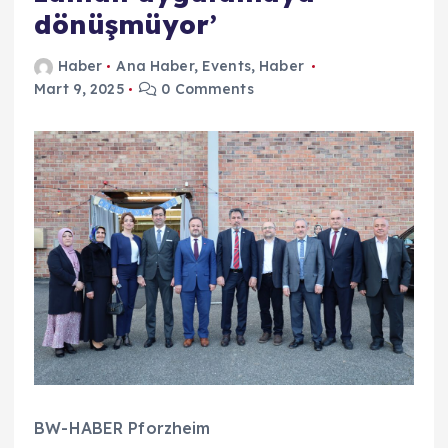
dönüşmüyor’
Haber
Ana Haber
,
Events
,
Haber
Mart 9, 2025
0 Comments
BW-HABER Pforzheim