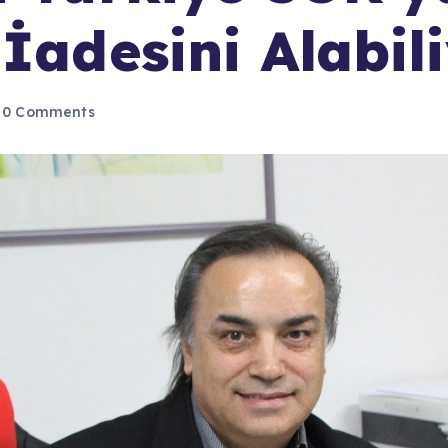
İadesini Alabil
0 Comments