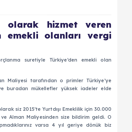
ı olarak hizmet veren
 emekli olanları vergi
rçlanma suretiyle Türkiye’den emekli olan
an Maliyesi tarafından o primler Türkiye’ye
 ve buradan mükellefler yüksek iadeler elde
arak siz 2015’te Yurtdışı Emeklilik için 30.000
 ve Alman Maliyesinden size bildirim geldi. O
pmadıklarınız varsa 4 yıl geriye dönük biz