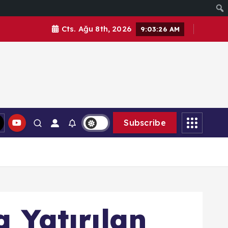
Cts. Ağu 8th, 2026
9:03:27 AM
Subscribe
 Yatırılan