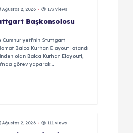
Ağustos 2, 2026
173 views
tuttgart Başkonsolosu
Cumhuriyeti’nin Stuttgart
lomat Balca Kurhan Elayouti atandı.
erinden olan Balca Kurhan Elayouti,
u’nda görev yaparak…
Ağustos 2, 2026
111 views