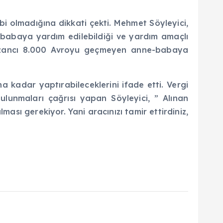
bi olmadığına dikkati çekti. Mehmet Söyleyici,
babaya yardım edilebildiği ve yardım amaçlı
kazancı 8.000 Avroyu geçmeyen anne-babaya
na kadar yaptırabileceklerini ifade etti. Vergi
unmaları çağrısı yapan Söyleyici, ” Alınan
lması gerekiyor. Yani aracınızı tamir ettirdiniz,