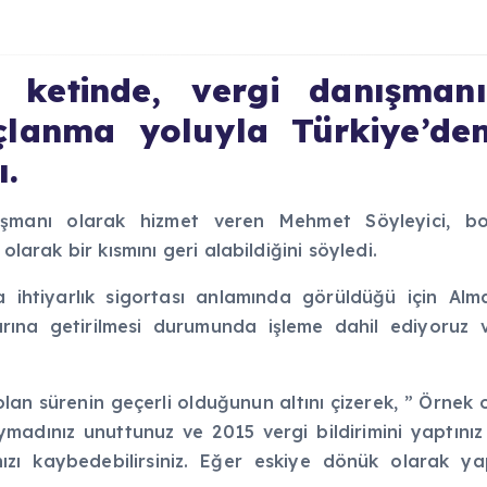
e ketinde, vergi danışman
çlanma yoluyla Türkiye’den
ı.
ışmanı olarak hizmet veren Mehmet Söyleyici, bo
olarak bir kısmını geri alabildiğini söyledi.
ihtiyarlık sigortası anlamında görüldüğü için Alm
nlarına getirilmesi durumunda işleme dahil ediyoruz
lan sürenin geçerli olduğunun altını çizerek, ” Örnek ol
ymadınız unuttunuz ve 2015 vergi bildirimini yaptınız
ızı kaybedebilirsiniz. Eğer eskiye dönük olarak ya