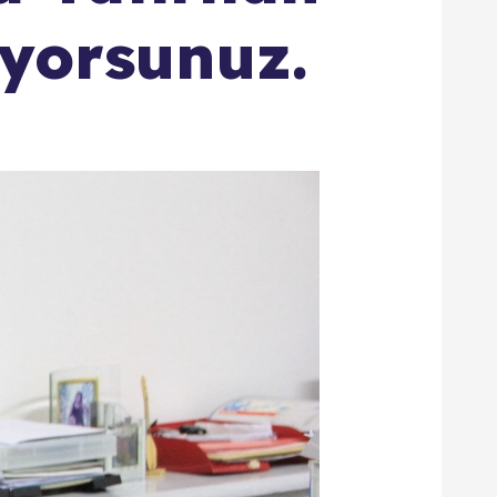
iyorsunuz.