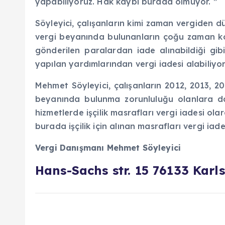
yapabiliyoruz. Hak kaybı burada olmuyor. ”
Söyleyici, çalışanların kimi zaman vergiden d
vergi beyanında bulunanların çoğu zaman ko
gönderilen paralardan iade alınabildiği 
yapılan yardımlarından vergi iadesi alabiliyo
Mehmet Söyleyici, çalışanların 2012, 2013, 201
beyanında bulunma zorunluluğu olanlara da
hizmetlerde işçilik masrafları vergi iadesi olar
burada işçilik için alınan masrafları vergi iad
Vergi Danışmanı Mehmet Söyleyici
Hans-Sachs str. 15 76133 Kar