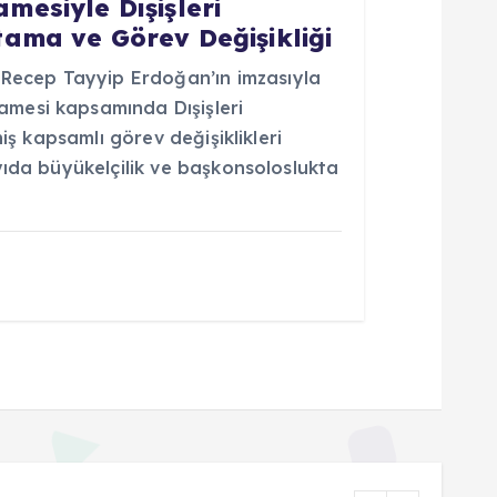
esiyle Dışişleri
ama ve Görev Değişikliği
ecep Tayyip Erdoğan’ın imzasıyla
mesi kapsamında Dışişleri
niş kapsamlı görev değişiklikleri
yıda büyükelçilik ve başkonsoloslukta