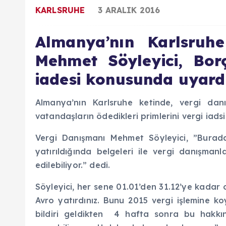
KARLSRUHE
3 ARALIK 2016
Almanya’nın Karlsruh
Mehmet Söyleyici, Bor
iadesi konusunda uyard
Almanya’nın Karlsruhe ketinde, vergi dan
vatandaşların ödedikleri primlerini vergi iadsi 
Vergi Danışmanı Mehmet Söyleyici, ”Burada 
yatırıldığında belgeleri ile vergi danışma
edilebiliyor.” dedi.
Söyleyici, her sene 01.01’den 31.12’ye kadar o
Avro yatırdınız. Bunu 2015 vergi işlemine ko
bildiri geldikten 4 hafta sonra bu hakkın