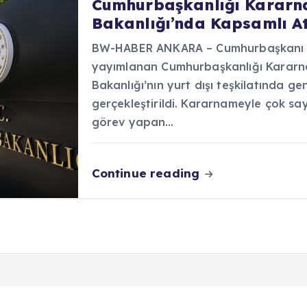
Cumhurbaşkanlığı Kararnam
Bakanlığı’nda Kapsamlı At
BW-HABER ANKARA – Cumhurbaşkanı R
yayımlanan Cumhurbaşkanlığı Kararna
Bakanlığı’nın yurt dışı teşkilatında ge
gerçekleştirildi. Kararnameyle çok sa
görev yapan…
Continue reading