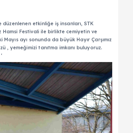
 düzenlenen etkinliğe iş insanları, STK
 Hamsi Festivali ile birlikte cemiyetin ve
eki Mayıs ayı sonunda da büyük Hayır Çarşımız
üzü , yemeğimizi tanıtma imkanı buluyoruz.
‘