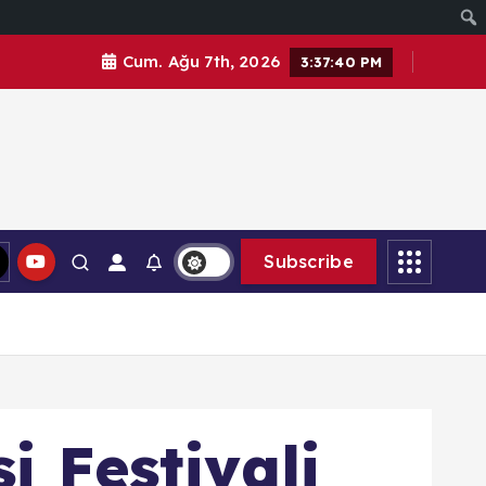
Cum. Ağu 7th, 2026
3:37:43 PM
Subscribe
i Festivali