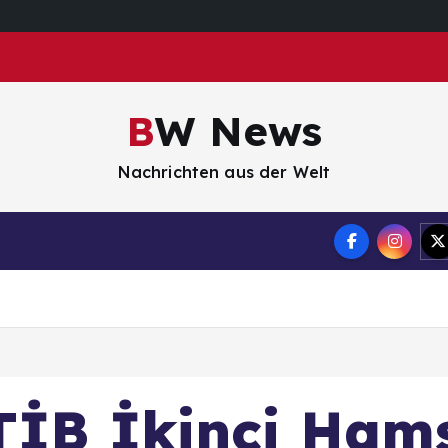
BW News
Nachrichten aus der Welt
Impressum
TİB İkinci Hams