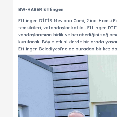
BW-HABER Ettlingen
Ettlingen DİTİB Mevlana Cami, 2 inci Hamsi Fes
temsilcileri, vatandaşlar katıldı. Ettlingen Dİ
vandaşlarımızın birlik ve beraberliğini sağl
kurulacak. Böyle etkinliklerde bir arada yaşa
Ettlingen Belediyesi’ne de buradan bir kez da