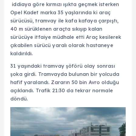
iddiaya göre kırmızı ışıkta geçmek isterken
Opel Kadet marka 35 yaşlarında ki araç
sürücüsü, tramvay ile kafa kafaya çarpıştı,
40 m sürüklenen araçta sıkışıp kalan
sürücüye itfaiye müdhale etti Araç kesilerek
çıkabilen sürücü yaralı olarak hastaneye
kaldırıldı.
31 yaşındaki tramvay şöförü olay sonrası
şoka girdi. Tramvayda bulunan bir yolcuda
hafif yaralandı. Zararın 50 bin Avro olduğu
açıklandı. Trafik 21:30 da tekrar normale
döndü.