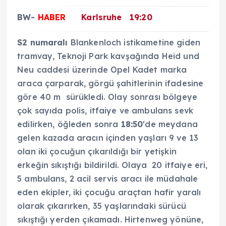
BW-
HABER
Karlsruhe 19:20
S2 numaralı
Blankenloch istikametine giden
tramvay, Teknoji Park kavşağında Heid und
Neu caddesi üzerinde Opel Kadet marka
araca çarparak, görgü şahitlerinin ifadesine
göre 40 m sürükledi. Olay sonrası bölgeye
çok sayıda polis, itfaiye ve ambulans sevk
edilirken, öğleden sonra
18:50′
de meydana
gelen kazada aracın içinden yaşları 9 ve 13
olan iki çocuğun çıkarıldığı bir yetişkin
erkeğin sıkıştığı bildirildi. Olaya 20 itfaiye eri,
5 ambulans, 2 acil servis aracı ile müdahale
eden ekipler, iki çocuğu araçtan hafir yaralı
olarak çıkarırken, 35 yaşlarındaki sürücü
sıkıştığı yerden çıkamadı. Hirtenweg yönüne,