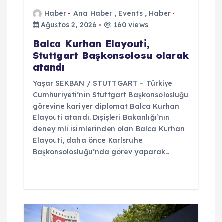
Haber
Ana Haber
,
Events
,
Haber
i
Ağustos 2, 2026
160 views
Balca Kurhan Elayouti,
Stuttgart Başkonsolosu olarak
atandı
Yaşar SEKBAN / STUTTGART – Türkiye
Cumhuriyeti’nin Stuttgart Başkonsolosluğu
görevine kariyer diplomat Balca Kurhan
Elayouti atandı. Dışişleri Bakanlığı’nın
deneyimli isimlerinden olan Balca Kurhan
Elayouti, daha önce Karlsruhe
Başkonsolosluğu’nda görev yaparak…