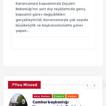
Kararnamesi kapsamında Dışişleri
Bakanlığı’nın yurt dışı teşkilatında geniş
kapsamlı görev değişiklikleri
gerçekleştirildi. Kararnameyle çok sayıda
büyükelçilik ve başkonsoloslukta görev
yapan…
You Missed
Ana Haber
Events
Haber
Cumhurbaşkanlığı