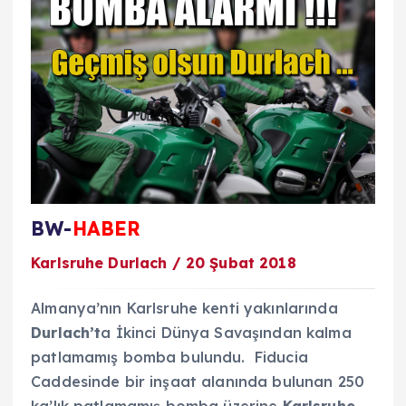
BW-
HABER
Karlsruhe Durlach / 20 Şubat 2018
Almanya’nın Karlsruhe kenti yakınlarında
Durlach’t
a İkinci Dünya Savaşından kalma
patlamamış bomba bulundu. Fiducia
Caddesinde bir inşaat alanında bulunan 250