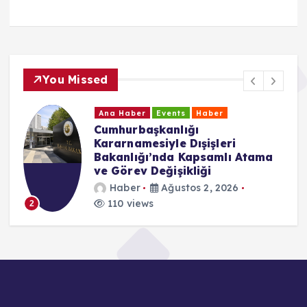
You Missed
Ana Haber
Events
Haber
Cumhurbaşkanlığı
Kararnamesiyle Dışişleri
Bakanlığı’nda Kapsamlı Atama
ve Görev Değişikliği
Haber
Ağustos 2, 2026
110 views
2