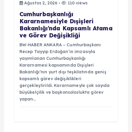
Ağustos 2, 2026
110 views
Cumhurbaşkanlığı
Kararnamesiyle Dışişleri
Bakanlığı’nda Kapsamlı Atama
ve Görev Değişikliği
BW-HABER ANKARA – Cumhurbaşkanı
Recep Tayyip Erdoğan’ın imzasıyla
yayımlanan Cumhurbaşkanlığı
Kararnamesi kapsamında Dışişleri
Bakanlığı’nın yurt dışı teşkilatında geniş
kapsamlı görev değişiklikleri
gerçekleştirildi. Kararnameyle çok sayıda
büyükelçilik ve başkonsoloslukta görev
yapan…