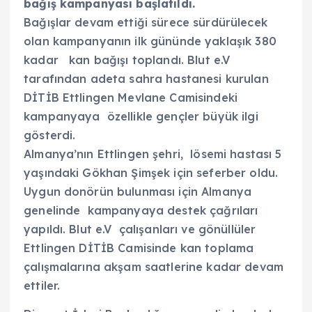
bağış kampanyası başlatıldı.
Bağışlar devam ettiği sürece sürdürülecek
olan kampanyanın ilk gününde yaklaşık 380
kadar kan bağışı toplandı. Blut e.V
tarafından adeta sahra hastanesi kurulan
DİTİB Ettlingen Mevlane Camisindeki
kampanyaya özellikle gençler büyük ilgi
gösterdi.
Almanya’nın Ettlingen şehri, lösemi hastası 5
yaşındaki Gökhan Şimşek için seferber oldu.
Uygun donörün bulunması için Almanya
genelinde kampanyaya destek çağrıları
yapıldı. Blut e.V çalışanları ve gönüllüler
Ettlingen DİTİB Camisinde kan toplama
çalışmalarına akşam saatlerine kadar devam
ettiler.