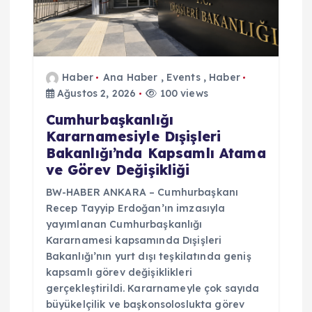
Haber
Ana Haber
,
Events
,
Haber
Ağustos 2, 2026
100 views
Cumhurbaşkanlığı
Kararnamesiyle Dışişleri
Bakanlığı’nda Kapsamlı Atama
ve Görev Değişikliği
BW-HABER ANKARA – Cumhurbaşkanı
Recep Tayyip Erdoğan’ın imzasıyla
yayımlanan Cumhurbaşkanlığı
Kararnamesi kapsamında Dışişleri
Bakanlığı’nın yurt dışı teşkilatında geniş
kapsamlı görev değişiklikleri
gerçekleştirildi. Kararnameyle çok sayıda
büyükelçilik ve başkonsoloslukta görev