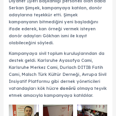
Diyanet İşleri Başkanlığı personeli olan baba
Serkan Şimşek, kampanyaya katılan, donör
adaylarına teşekkür etti. Şimşek
kampanyanın bitmediğini yeni başladığını
ifade ederek, kan örneği vermek isteyen
donör adayları Gökhan ismi ile kayıt
olabileceğini söyledi.
Kampanyaya sivil toplum kuruluşlarından da
destek geldi. Karlsruhe Ayasofya Cami,
Karlsruhe Merkez Cami, Durlach DİTİB Fatih
Cami, Malsch Türk Kültür Derneği, Avrupa Sivil
İnsiyatif Platformu gibi dernek yöneticileri
vatandaşları kök hücre
donörü
olmaya teşvik
etmek amacıyla kampanyaya katıldılar.