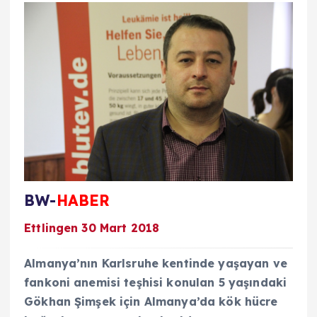
BW-
HABER
Ettlingen 30 Mart 2018
Almanya’nın Karlsruhe kentinde yaşayan ve
fankoni anemisi teşhisi konulan 5 yaşındaki
Gökhan Şimşek için Almanya’da kök hücre