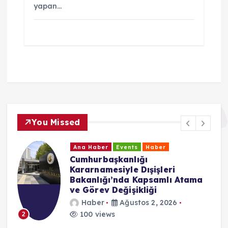
yapan…
You Missed
Ana Haber
Events
Haber
Cumhurbaşkanlığı
Kararnamesiyle Dışişleri
Bakanlığı’nda Kapsamlı Atama
ve Görev Değişikliği
Haber
Ağustos 2, 2026
100 views
2