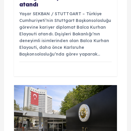
atandı
Yaşar SEKBAN / STUTTGART – Türkiye
Cumhuriyeti’nin Stuttgart Başkonsolosluğu
görevine kariyer diplomat Balca Kurhan
Elayouti atandı. Dışişleri Bakanlığı’nın
deneyimli isimlerinden olan Balca Kurhan
Elayouti, daha önce Karlsruhe
Başkonsolosluğu’nda görev yaparak…