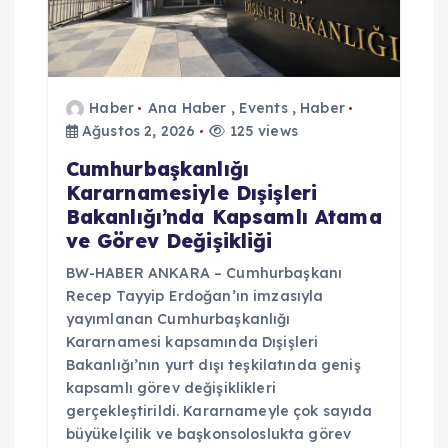
Haber
Ana Haber
,
Events
,
Haber
Ağustos 2, 2026
125 views
Cumhurbaşkanlığı
Kararnamesiyle Dışişleri
Bakanlığı’nda Kapsamlı Atama
ve Görev Değişikliği
BW-HABER ANKARA – Cumhurbaşkanı
Recep Tayyip Erdoğan’ın imzasıyla
yayımlanan Cumhurbaşkanlığı
Kararnamesi kapsamında Dışişleri
Bakanlığı’nın yurt dışı teşkilatında geniş
kapsamlı görev değişiklikleri
gerçekleştirildi. Kararnameyle çok sayıda
büyükelçilik ve başkonsoloslukta görev