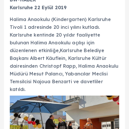
Karlsruhe 22 Eylül 2019
Halima Anaokulu (Kindergarten) Karlsruhe
Tivoli 1 adresinde 20 inci yılını kutladı.
Karlsruhe kentinde 20 yıldır faaliyette
bulunan Halima Anaokulu açılışı için
düzenlenen etkinliğe,Karlsruhe Belediye
Başkanı Albert Käuflein, Karlsruhe Kültür
dairesinden Christopf Rapp, Halima Anaokulu
Müdürü Mesut Palancı, Yabancılar Meclisi
Temsilcisi Najoua Benzarti ve davetliler
katıldı.