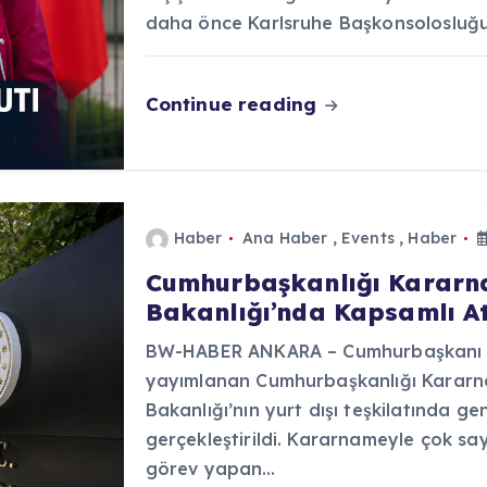
daha önce Karlsruhe Başkonsolosluğ
Continue reading
Haber
Ana Haber
,
Events
,
Haber
Cumhurbaşkanlığı Kararnam
Bakanlığı’nda Kapsamlı At
BW-HABER ANKARA – Cumhurbaşkanı R
yayımlanan Cumhurbaşkanlığı Kararna
Bakanlığı’nın yurt dışı teşkilatında ge
gerçekleştirildi. Kararnameyle çok sa
görev yapan…