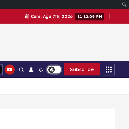
Cum. Ağu 7th, 2026
11:12:11 PM
Subscribe