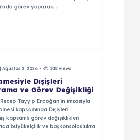
u’nda görev yaparak…
Ağustos 2, 2026
108 views
esiyle Dışişleri
ama ve Görev Değişikliği
ecep Tayyip Erdoğan’ın imzasıyla
mesi kapsamında Dışişleri
niş kapsamlı görev değişiklikleri
yıda büyükelçilik ve başkonsoloslukta