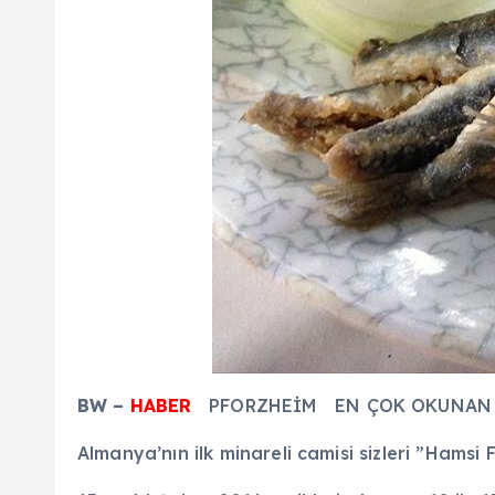
BW –
HABER
PFORZHEİM EN ÇOK OKUNAN H
Almanya’nın ilk minareli camisi sizleri ”Hamsi 