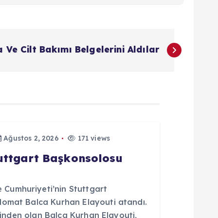
a Ve Cilt Bakımı Belgelerini Aldılar
Ağustos 2, 2026
171 views
tuttgart Başkonsolosu
Cumhuriyeti’nin Stuttgart
lomat Balca Kurhan Elayouti atandı.
erinden olan Balca Kurhan Elayouti,