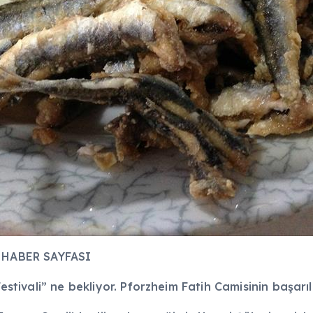
ABER SAYFASI
Festivali” ne bekliyor. Pforzheim Fatih Camisinin başarı