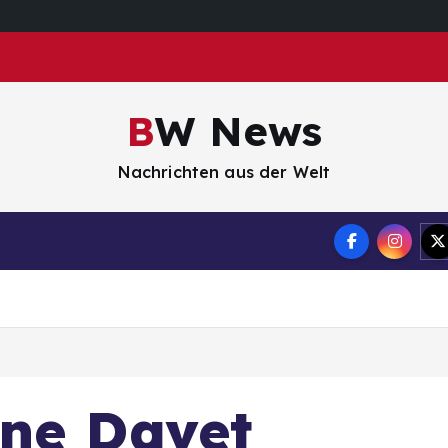
BW News
Nachrichten aus der Welt
Impressum
ine Davet