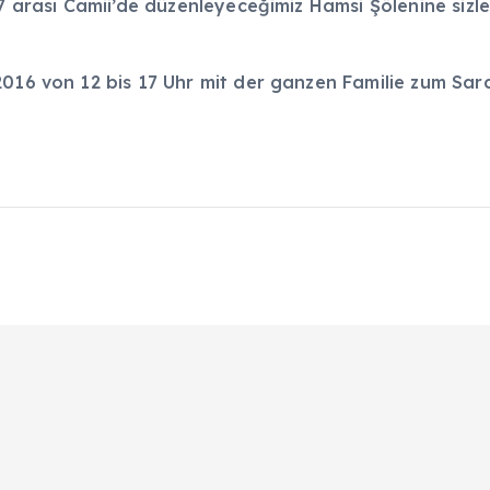
17 arası Camii’de düzenleyeceğimiz Hamsi Şölenine siz
2016 von 12 bis 17 Uhr mit der ganzen Familie zum Sa