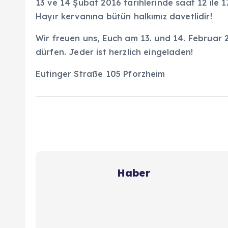
13 ve 14 Şubat 2016 tarihlerinde saat 12 ile 
Hayır kervanına bütün halkımız davetlidir!
Wir freuen uns, Euch am 13. und 14. Februar 
dürfen. Jeder ist herzlich eingeladen!
Eutinger Straße 105 Pforzheim
Haber