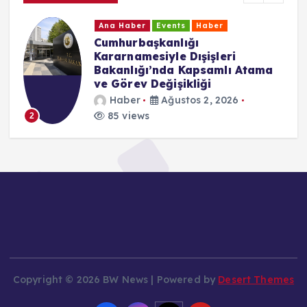
Ana Haber
Events
Haber
Cumhurbaşkanlığı
Kararnamesiyle Dışişleri
Bakanlığı’nda Kapsamlı Atama
ve Görev Değişikliği
Haber
Ağustos 2, 2026
85 views
2
Copyright © 2026 BW News | Powered by
Desert Themes