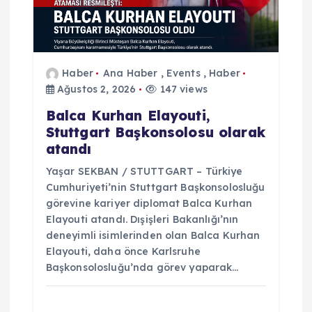
s
i
Haber
Ana Haber
,
Events
,
Haber
Ağustos 2, 2026
147 views
Balca Kurhan Elayouti,
Stuttgart Başkonsolosu olarak
atandı
Yaşar SEKBAN / STUTTGART – Türkiye
Cumhuriyeti’nin Stuttgart Başkonsolosluğu
görevine kariyer diplomat Balca Kurhan
Elayouti atandı. Dışişleri Bakanlığı’nın
deneyimli isimlerinden olan Balca Kurhan
Elayouti, daha önce Karlsruhe
Başkonsolosluğu’nda görev yaparak…