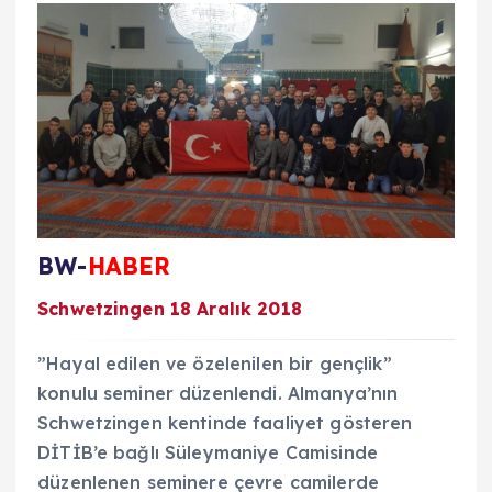
BW-
HABER
Schwetzingen 18 Aralık 2018
”Hayal edilen ve özelenilen bir gençlik”
konulu seminer düzenlendi. Almanya’nın
Schwetzingen kentinde faaliyet gösteren
DİTİB’e bağlı Süleymaniye Camisinde
düzenlenen seminere çevre camilerde