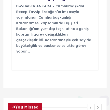
BW-HABER ANKARA – Cumhurbaşkanı
Recep Tayyip Erdoğan’ın imzasıyla
yayımlanan Cumhurbaşkanlığı
Kararnamesi kapsamında Dışişleri
Bakanlığı’nın yurt dışı teşkilatında geniş
kapsamlı görev değişiklikleri
gerçekleştirildi. Kararnameyle çok sayıda
büyükelçilik ve başkonsoloslukta görev
yapan…
You Missed