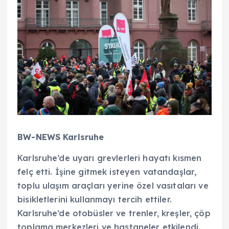
BW-NEWS Karlsruhe
Karlsruhe’de uyarı grevlerleri hayatı kısmen
felç etti. İşine gitmek isteyen vatandaşlar,
toplu ulaşım araçları yerine özel vasıtaları ve
bisikletlerini kullanmayı tercih ettiler.
Karlsruhe’de otobüsler ve trenler, kreşler, çöp
toplama merkezleri ve hastaneler etkilendi.