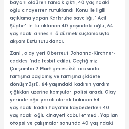
bayanı öldüren tanıdık çıktı, 40 yaşındaki
oğlu cinayetten tutuklandı. Konu ile ilgili
açıklama yapan Karlsruhe savcılığı, ‘ Acil
Şüphe’ ile tutuklanan 40 yaşındaki oğlu, 64
yaşındaki annesini öldürmek suçlamasıyla
akşam üstü tutuklandı.
Zanlı, olay yeri Oberreut Johanna-Kirchner-
caddesi ‘nde tesbit edildi. Geçtiğimiz
Çarşamba
7 Mart
gecesi ikili arasında
tartışma başlamış ve tartışma şiddete
dönüşmüştü.
64 yaşındaki
kadının yardım
çığlıkları üzerine komşuları
polisi aradı.
Olay
yerinde ağır yaralı olarak bulunan 64
yaşındaki kadın hayatını kaybederken 40
yaşındaki oğlu cinayeti kabul etmedi. Yapılan
otopsi
ve çalışmalar sonunda 40 yaşındaki