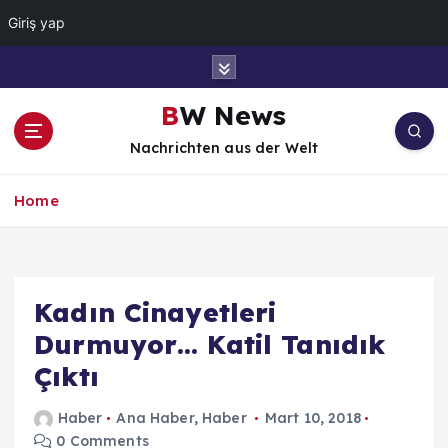
Giriş yap
İ
ç
e
BW News
r
Nachrichten aus der Welt
i
ğ
e
Home
a
t
l
a
Kadın Cinayetleri
Durmuyor… Katil Tanıdık
Çıktı
Haber
Ana Haber
,
Haber
Mart 10, 2018
0 Comments