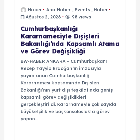
Haber
Ana Haber
,
Events
,
Haber
Ağustos 2, 2026
98 views
Cumhurbaşkanlığı
Kararnamesiyle Dışişleri
Bakanlığı’nda Kapsamlı Atama
ve Görev Değişikliği
BW-HABER ANKARA – Cumhurbaşkanı
Recep Tayyip Erdoğan’ın imzasıyla
yayımlanan Cumhurbaşkanlığı
Kararnamesi kapsamında Dışişleri
Bakanlığı’nın yurt dışı teşkilatında geniş
kapsamlı görev değişiklikleri
gerçekleştirildi. Kararnameyle çok sayıda
büyükelçilik ve başkonsoloslukta görev
yapan…