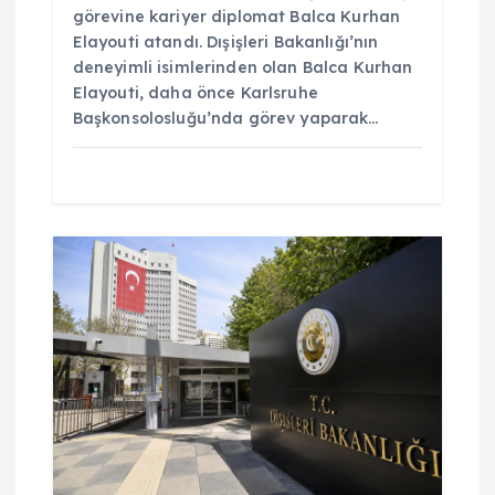
görevine kariyer diplomat Balca Kurhan
Elayouti atandı. Dışişleri Bakanlığı’nın
deneyimli isimlerinden olan Balca Kurhan
Elayouti, daha önce Karlsruhe
Başkonsolosluğu’nda görev yaparak…