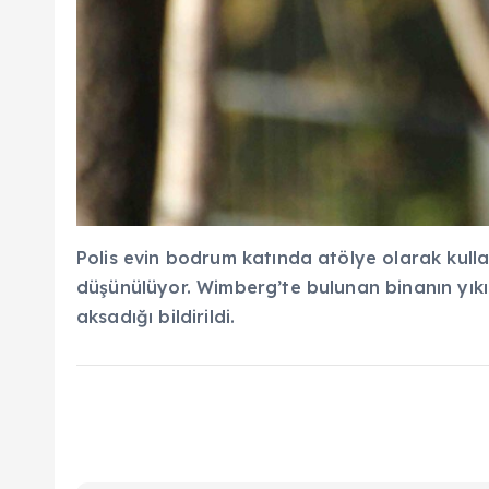
Polis evin bodrum katında atölye olarak kull
düşünülüyor. Wimberg’te bulunan binanın yıkı
aksadığı bildirildi.