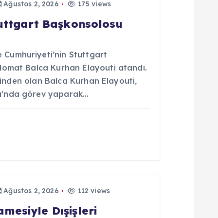
Ağustos 2, 2026
175 views
tuttgart Başkonsolosu
Cumhuriyeti’nin Stuttgart
lomat Balca Kurhan Elayouti atandı.
erinden olan Balca Kurhan Elayouti,
u’nda görev yaparak…
Ağustos 2, 2026
112 views
esiyle Dışişleri