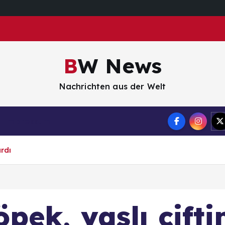
BW News
Nachrichten aus der Welt
Impressum
rdı
ek, yaşlı çifti