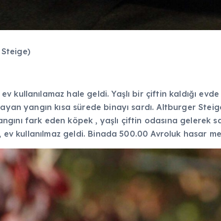
Steige)
 kullanılamaz hale geldi. Yaşlı bir çiftin kaldığı evde
layan yangın kısa sürede binayı sardı. Altburger Stei
nı fark eden köpek , yaşlı çiftin odasına gelerek sahi
n, ev kullanılmaz geldi. Binada 500.00 Avroluk hasar m