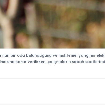
anılan bir oda bulunduğunu ve muhtemel yangının elekt
lmasına karar verilirken, çalışmaların sabah saatleri