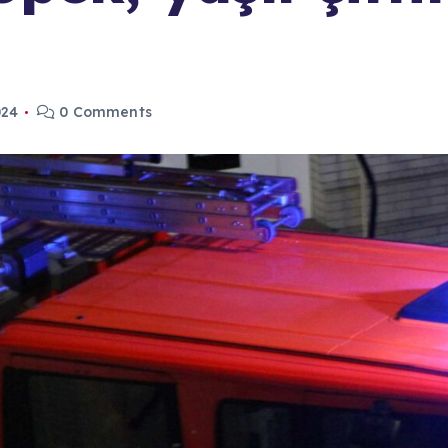
024
0 Comments