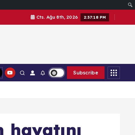
Cts. Ağu 8th, 2026
2:37:21 PM
Subscribe
n hayatını