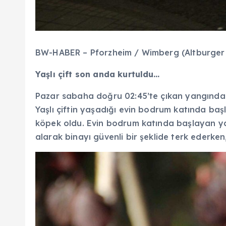
BW-HABER – Pforzheim / Wimberg (Altburger 
Yaşlı çift son anda kurtuldu…
Pazar sabaha doğru 02:45’te çıkan yangında ev
Yaşlı çiftin yaşadığı evin bodrum katında baş
köpek oldu. Evin bodrum katında başlayan yangı
alarak binayı güvenli bir şeklide terk ederke