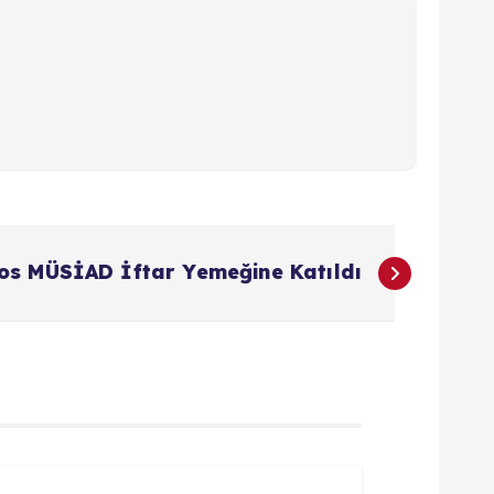
os MÜSİAD İftar Yemeğine Katıldı