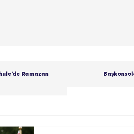
chule’de Ramazan
Başkonsol