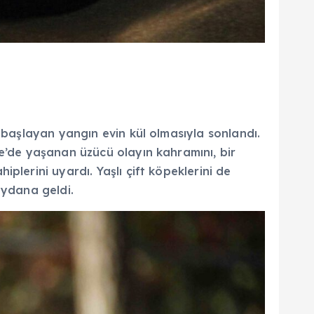
 başlayan yangın evin kül olmasıyla sonlandı.
ge’de yaşanan üzücü olayın kahramını, bir
plerini uyardı. Yaşlı çift köpeklerini de
eydana geldi.