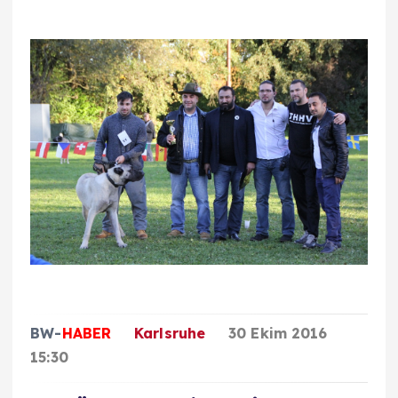
BW-
HABER
Karlsruhe
30 Ekim 2016
15:30