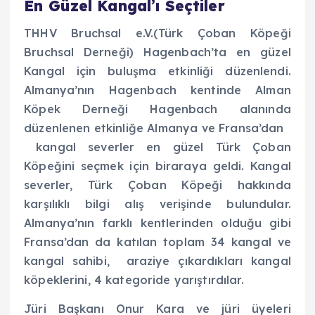
En Güzel Kangal’ı Seçtiler
THHV Bruchsal e.V.(Türk Çoban Köpeği
Bruchsal Derneği) Hagenbach’ta en güzel
Kangal için buluşma etkinliği düzenlendi.
Almanya’nın Hagenbach kentinde Alman
Köpek Derneği Hagenbach alanında
düzenlenen etkinliğe Almanya ve Fransa’dan
kangal severler en güzel Türk Çoban
Köpeğini seçmek için biraraya geldi. Kangal
severler, Türk Çoban Köpeği hakkında
karşılıklı bilgi alış verişinde bulundular.
Almanya’nın farklı kentlerinden olduğu gibi
Fransa’dan da katılan toplam 34 kangal ve
kangal sahibi, araziye çıkardıkları kangal
köpeklerini, 4 kategoride yarıştırdılar.
Jüri Başkanı Onur Kara ve jüri üyeleri