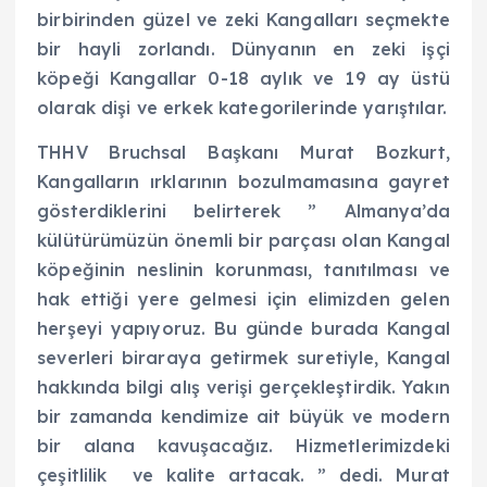
birbirinden güzel ve zeki Kangalları seçmekte
bir hayli zorlandı. Dünyanın en zeki işçi
köpeği Kangallar 0-18 aylık ve 19 ay üstü
olarak dişi ve erkek kategorilerinde yarıştılar.
THHV Bruchsal Başkanı Murat Bozkurt,
Kangalların ırklarının bozulmamasına gayret
gösterdiklerini belirterek ” Almanya’da
külütürümüzün önemli bir parçası olan Kangal
köpeğinin neslinin korunması, tanıtılması ve
hak ettiği yere gelmesi için elimizden gelen
herşeyi yapıyoruz. Bu günde burada Kangal
severleri biraraya getirmek suretiyle, Kangal
hakkında bilgi alış verişi gerçekleştirdik. Yakın
bir zamanda kendimize ait büyük ve modern
bir alana kavuşacağız. Hizmetlerimizdeki
çeşitlilik ve kalite artacak. ” dedi. Murat