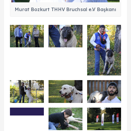
Murat Bozkurt THHV Bruchsal e.V Başkanı