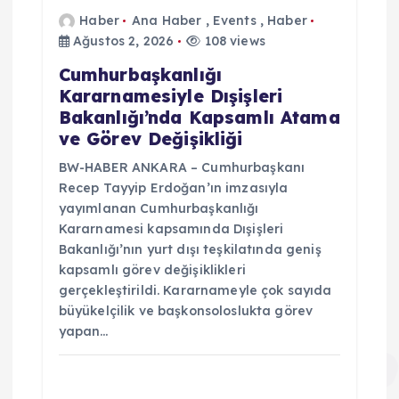
Haber
Ana Haber
,
Events
,
Haber
Ağustos 2, 2026
108 views
Cumhurbaşkanlığı
Kararnamesiyle Dışişleri
Bakanlığı’nda Kapsamlı Atama
ve Görev Değişikliği
BW-HABER ANKARA – Cumhurbaşkanı
Recep Tayyip Erdoğan’ın imzasıyla
yayımlanan Cumhurbaşkanlığı
Kararnamesi kapsamında Dışişleri
Bakanlığı’nın yurt dışı teşkilatında geniş
kapsamlı görev değişiklikleri
gerçekleştirildi. Kararnameyle çok sayıda
büyükelçilik ve başkonsoloslukta görev
yapan…