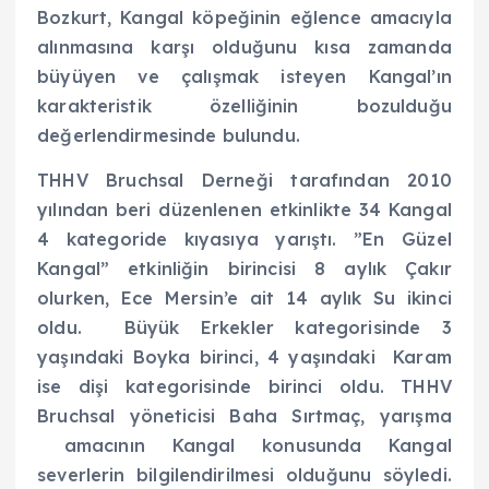
Bozkurt, Kangal köpeğinin eğlence amacıyla
alınmasına karşı olduğunu kısa zamanda
büyüyen ve çalışmak isteyen Kangal’ın
karakteristik özelliğinin bozulduğu
değerlendirmesinde bulundu.
THHV Bruchsal Derneği tarafından 2010
yılından beri düzenlenen etkinlikte 34 Kangal
4 kategoride kıyasıya yarıştı. ”En Güzel
Kangal” etkinliğin birincisi 8 aylık Çakır
olurken, Ece Mersin’e ait 14 aylık Su ikinci
oldu. Büyük Erkekler kategorisinde 3
yaşındaki Boyka birinci, 4 yaşındaki Karam
ise dişi kategorisinde birinci oldu. THHV
Bruchsal yöneticisi Baha Sırtmaç, yarışma
amacının Kangal konusunda Kangal
severlerin bilgilendirilmesi olduğunu söyledi.