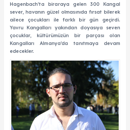
Hagenbach’ta biraraya gelen 300 Kangal
sever, havanın güzel olmasınıda fırsat bilerek
ailece çocukları ile farklı bir gün geçirdi.
Yavru Kangalları yakından doyasıya seven
çocuklar, kültürümüzün bir parçası olan
Kangalları Almanya’da tanıtmaya devam
edecekler.