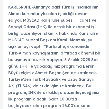
KARLSRUHE-Almanya’daki Türk iş insanlarının
Alman kurumlarıyla olan iş birliği devam
ediyor. MÜSİAD Karlsruhe şubesi, Ticaret ve
Sanayi Odası (IHK) ile ortak bir ekonomi iş
birliği düzenliyor. Etkinlik hakkında Karlsruhe
MÜSİAD Şubesi Başkanı
Kamil Manzak
, şu
açıklamayı yaptı: “Karlsruhe, ekonomide
Türk-Alman kaynaşmasını artıracak önemli bir
buluşmaya hazırlık yapıyor. 5 Aralık 2023 Salı
günü IHK ile yapacağımız programa Berlin
Büyükelçimiz Ahmet Başar Şen de katılacak.
Türkiye’den Türk Havacılık ve Uzay Sanayii
A.Ş (TUSAŞ) de etkinliğimize katılacak. Bu
program, IHK ile ortaklaşa düzenleyeceğimiz
ilk program olacak. Saat 10.00’da
başlayacak olan program 16.00’da sona