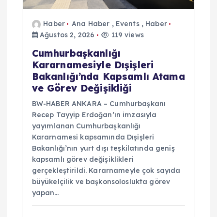
Haber
Ana Haber
,
Events
,
Haber
Ağustos 2, 2026
119 views
Cumhurbaşkanlığı
Kararnamesiyle Dışişleri
Bakanlığı’nda Kapsamlı Atama
ve Görev Değişikliği
BW-HABER ANKARA – Cumhurbaşkanı
Recep Tayyip Erdoğan’ın imzasıyla
yayımlanan Cumhurbaşkanlığı
Kararnamesi kapsamında Dışişleri
Bakanlığı’nın yurt dışı teşkilatında geniş
kapsamlı görev değişiklikleri
gerçekleştirildi. Kararnameyle çok sayıda
büyükelçilik ve başkonsoloslukta görev
yapan…