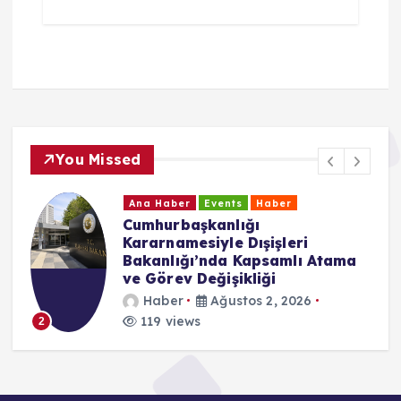
You Missed
Ana Haber
Events
Haber
Cumhurbaşkanlığı
Kararnamesiyle Dışişleri
Bakanlığı’nda Kapsamlı Atama
ve Görev Değişikliği
Haber
Ağustos 2, 2026
119 views
2