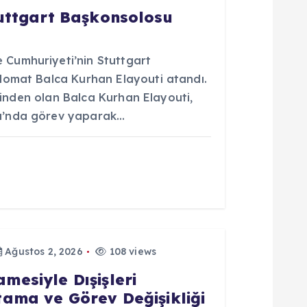
tuttgart Başkonsolosu
Cumhuriyeti’nin Stuttgart
lomat Balca Kurhan Elayouti atandı.
erinden olan Balca Kurhan Elayouti,
u’nda görev yaparak…
Ağustos 2, 2026
108 views
esiyle Dışişleri
ama ve Görev Değişikliği