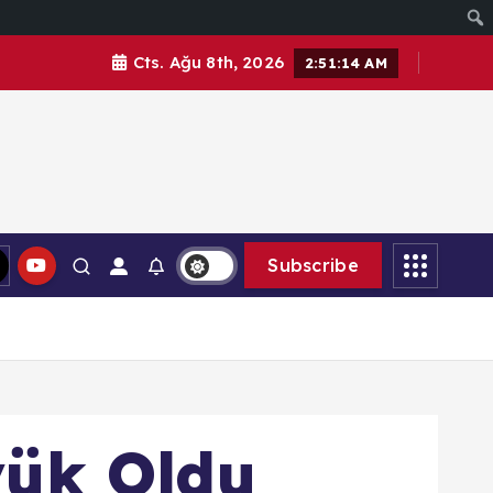
Cts. Ağu 8th, 2026
2:51:15 AM
Subscribe
yük Oldu