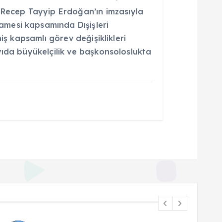
ecep Tayyip Erdoğan’ın imzasıyla
mesi kapsamında Dışişleri
niş kapsamlı görev değişiklikleri
yıda büyükelçilik ve başkonsoloslukta