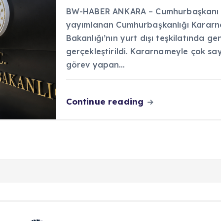
BW-HABER ANKARA – Cumhurbaşkanı R
yayımlanan Cumhurbaşkanlığı Kararna
Bakanlığı’nın yurt dışı teşkilatında ge
gerçekleştirildi. Kararnameyle çok sa
görev yapan…
Continue reading