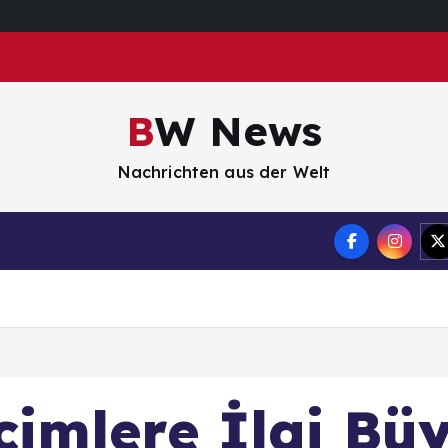
BW News
Nachrichten aus der Welt
Impressum
çimlere İlgi Bü