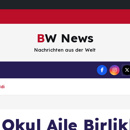
BW News
Nachrichten aus der Welt
Impressum
ldi
Okul Aile Birlik