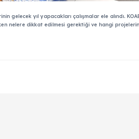
nin gelecek yıl yapacakları çalışmalar ele alındı. KOAB yö
en nelere dikkat edilmesi gerektiği ve hangi projeleri