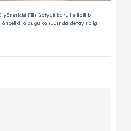
neticisi Filiz Sofyalı konu ile ilgili bir
n öncelikli olduğu konuusnda detaylı bilgi