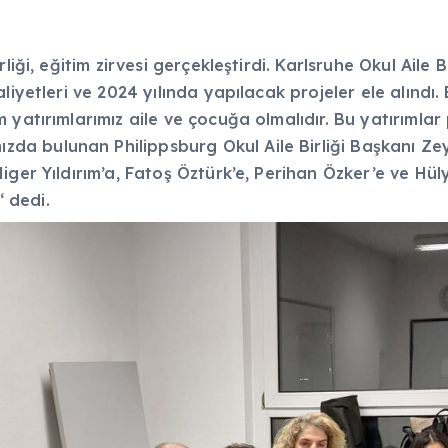
liği, eğitim zirvesi gerçekleştirdi. Karlsruhe Okul Aile 
iyetleri ve 2024 yılında yapılacak projeler ele alındı. 
yatırımlarımız aile ve çocuğa olmalıdır. Bu yatırımlar 
 bulunan Philippsburg Okul Aile Birliği Başkanı Zeyn
iger Yıldırım’a, Fatoş Öztürk’e, Perihan Özker’e ve Hül
‘ dedi.