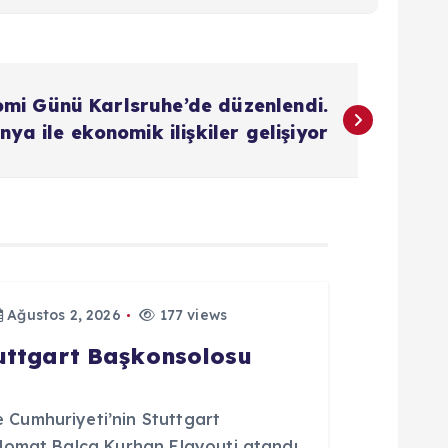
mi Günü Karlsruhe’de düzenlendi.
ya ile ekonomik ilişkiler gelişiyor
Ağustos 2, 2026
177 views
tuttgart Başkonsolosu
Cumhuriyeti’nin Stuttgart
lomat Balca Kurhan Elayouti atandı.