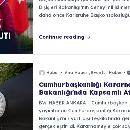
Dışişleri Bakanlığı’nın deneyimli isiml
daha önce Karlsruhe Başkonsolosluğ
Continue reading
Haber
Ana Haber
,
Events
,
Haber
Cumhurbaşkanlığı Kararnam
Bakanlığı’nda Kapsamlı At
BW-HABER ANKARA – Cumhurbaşkanı R
yayımlanan Cumhurbaşkanlığı Kararna
Bakanlığı’nın yurt dışı teşkilatında ge
gerçekleştirildi. Kararnameyle çok sa