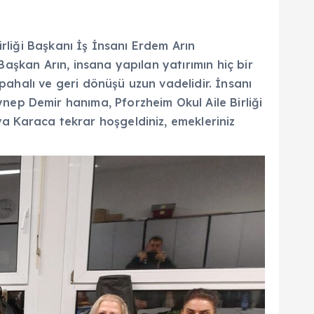
Birliği Başkanı İş İnsanı Erdem Arın
Başkan Arın, insana yapılan yatırımın hiç bir
pahalı ve geri dönüşü uzun vadelidir. İnsanı
ep Demir hanıma, Pforzheim Okul Aile Birliği
ya Karaca tekrar hoşgeldiniz, emekleriniz