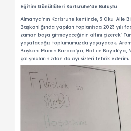
Eğitim Gönüllüleri Karlsruhe’de Buluştu
Almanya’nın Karlsruhe kentinde, 3 Okul Aile Bir
Başkanlığında yapılan toplantıda 2023 yılı faal
zaman boşa gitmeyeceğinin altını çizerek’ Tüm 
yaşatacağız toplumumuzda yaşayacak. Aramızda
Başkanı Mümin Karaca’ya, Hatice Bayırlı’ya, N
çalışmalarınızdan dolayı sizleri tebrik ederim. 