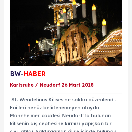
BW-
HABER
Karlsruhe / Neudorf 26 Mart 2018
St. Wendelinus Kilisesine saldırı düzenlendi.
Failleri henüz belirlenemeyen olayda
Mannheimer caddesi Neudorf’ta bulunan
kilisenin dış cephesine kırmızı yapışkan bir
sıvı atıldı. Saldırganlar kilise içinde bulunan