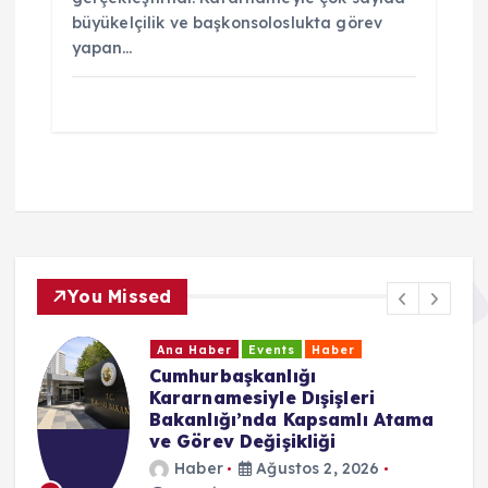
büyükelçilik ve başkonsoloslukta görev
yapan…
You Missed
Ana Haber
Events
Haber
Cumhurbaşkanlığı
Kararnamesiyle Dışişleri
Bakanlığı’nda Kapsamlı Atama
ve Görev Değişikliği
Haber
Ağustos 2, 2026