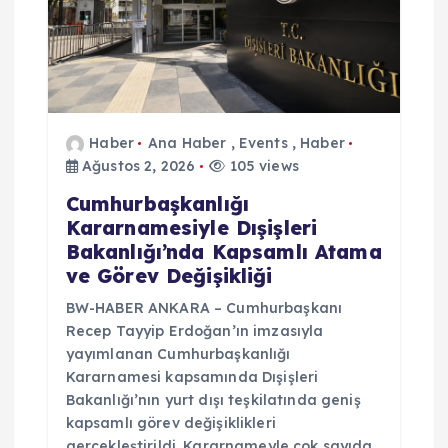
Haber
Ana Haber
,
Events
,
Haber
Ağustos 2, 2026
105 views
Cumhurbaşkanlığı
Kararnamesiyle Dışişleri
Bakanlığı’nda Kapsamlı Atama
ve Görev Değişikliği
BW-HABER ANKARA – Cumhurbaşkanı
Recep Tayyip Erdoğan’ın imzasıyla
yayımlanan Cumhurbaşkanlığı
Kararnamesi kapsamında Dışişleri
Bakanlığı’nın yurt dışı teşkilatında geniş
kapsamlı görev değişiklikleri
gerçekleştirildi. Kararnameyle çok sayıda