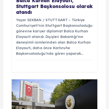
Balca Kurhan Elayouti,
Stuttgart Başkonsolosu olarak
atandı
Yaşar SEKBAN / STUTTGART – Türkiye
Cumhuriyeti’nin Stuttgart Başkonsolosluğu
görevine kariyer diplomat Balca Kurhan
Elayouti atandı. Dışişleri Bakanlığı’nın
deneyimli isimlerinden olan Balca Kurhan
Elayouti, daha önce Karlsruhe
Başkonsolosluğu’nda görev yaparak…