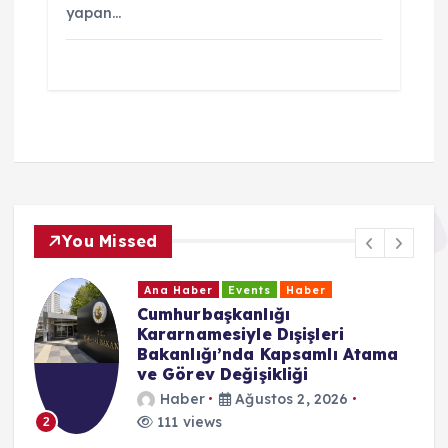
yapan…
You Missed
Ana Haber
Events
Haber
Cumhurbaşkanlığı
Kararnamesiyle Dışişleri
Bakanlığı’nda Kapsamlı Atama
ve Görev Değişikliği
Haber
Ağustos 2, 2026
111 views
2