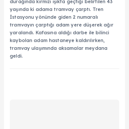
durağında kırmızı ışıkta geçtiği belirtilen 43
yaşında ki adama tramvay çarptı. Tren
İstasyonu yönünde giden 2 numaralı
tramvayın çarptığı adam yere düşerek ağır
yaralandı. Kafasına aldığı darbe ile bilinci
kaybolan adam hastaneye kaldırılırken,
tramvay ulaşımında aksamalar meydana
geldi.