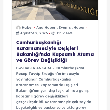
Haber
Ana Haber
,
Events
,
Haber
Ağustos 2, 2026
111 views
Cumhurbaşkanlığı
Kararnamesiyle Dışişleri
Bakanlığı’nda Kapsamlı Atama
ve Görev Değişikliği
BW-HABER ANKARA – Cumhurbaşkanı
Recep Tayyip Erdoğan’ın imzasıyla
yayımlanan Cumhurbaşkanlığı
Kararnamesi kapsamında Dışişleri
Bakanlığı’nın yurt dışı teşkilatında geniş
kapsamlı görev değişiklikleri
gerçekleştirildi. Kararnameyle çok sayıda
büyükelçilik ve başkonsoloslukta görev