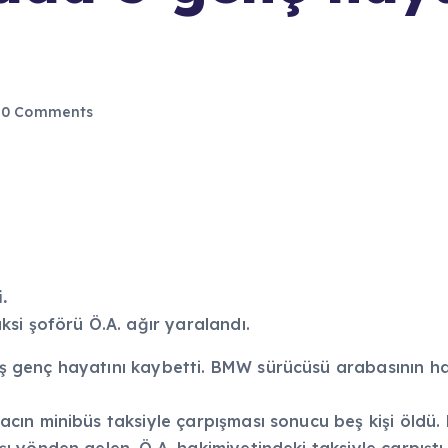
0 Comments
.
si şoförü Ö.A. ağır yaralandı.
genç hayatını kaybetti. BMW sürücüsü arabasının hak
ın minibüs taksiyle çarpışması sonucu beş kişi öldü.