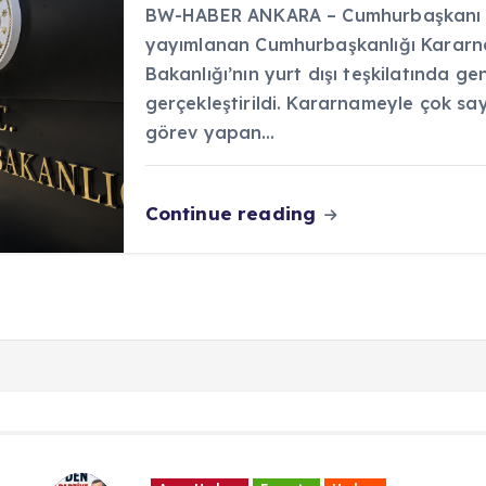
BW-HABER ANKARA – Cumhurbaşkanı R
yayımlanan Cumhurbaşkanlığı Kararna
Bakanlığı’nın yurt dışı teşkilatında ge
gerçekleştirildi. Kararnameyle çok sa
görev yapan…
Continue reading