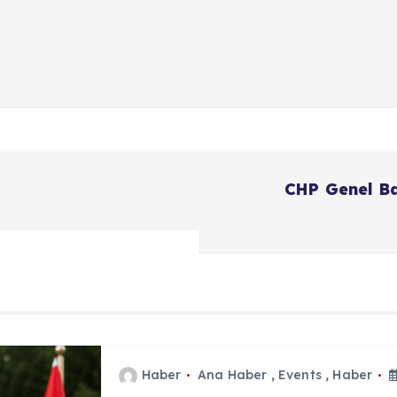
CHP Genel Ba
Haber
Ana Haber
,
Events
,
Haber