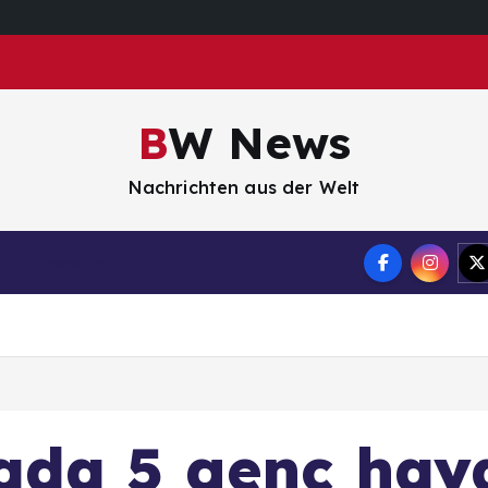
BW News
Nachrichten aus der Welt
Impressum
da 5 genç haya