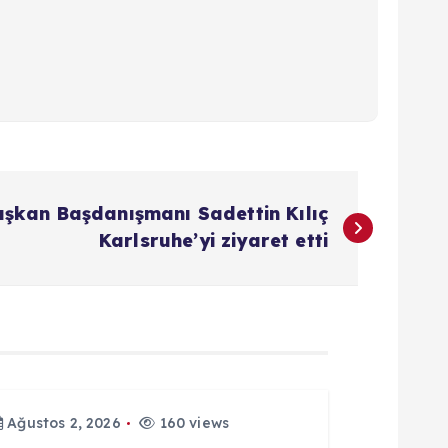
şkan Başdanışmanı Sadettin Kılıç
Karlsruhe’yi ziyaret etti
Ağustos 2, 2026
160 views