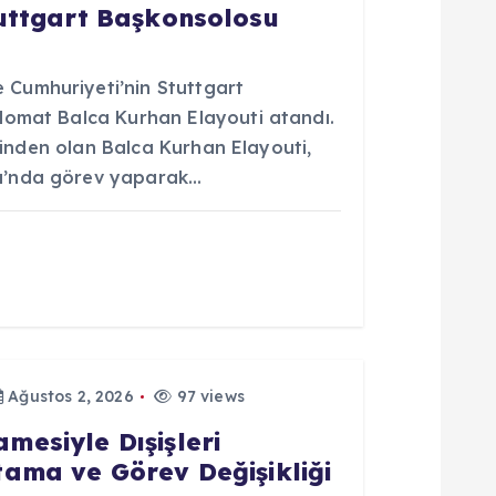
tuttgart Başkonsolosu
Cumhuriyeti’nin Stuttgart
lomat Balca Kurhan Elayouti atandı.
erinden olan Balca Kurhan Elayouti,
u’nda görev yaparak…
Ağustos 2, 2026
97 views
esiyle Dışişleri
ama ve Görev Değişikliği