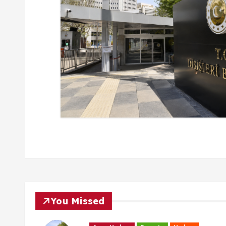
You Missed