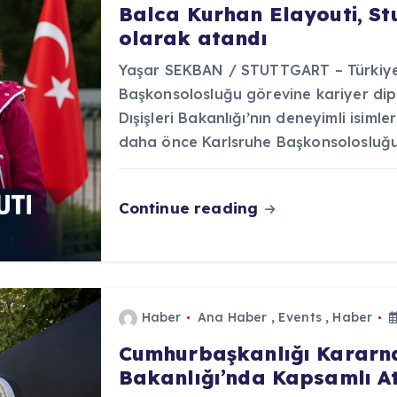
Balca Kurhan Elayouti, S
olarak atandı
Yaşar SEKBAN / STUTTGART – Türkiye 
Başkonsolosluğu görevine kariyer dip
Dışişleri Bakanlığı’nın deneyimli isiml
daha önce Karlsruhe Başkonsolosluğ
Continue reading
Haber
Ana Haber
,
Events
,
Haber
Cumhurbaşkanlığı Kararnam
Bakanlığı’nda Kapsamlı At