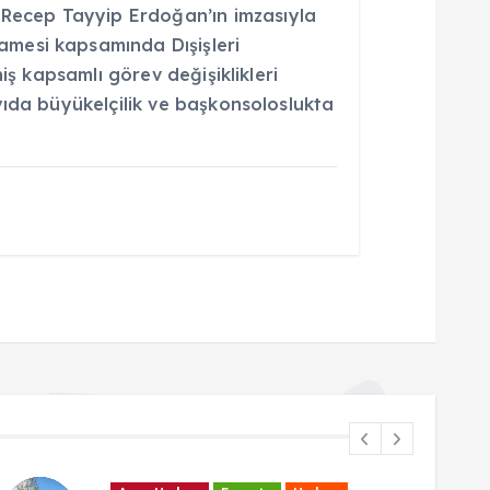
ecep Tayyip Erdoğan’ın imzasıyla
mesi kapsamında Dışişleri
niş kapsamlı görev değişiklikleri
yıda büyükelçilik ve başkonsoloslukta