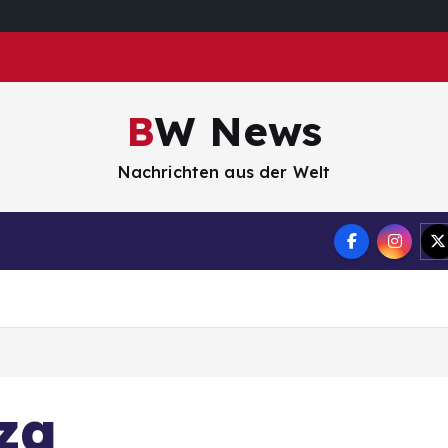
BW News
Nachrichten aus der Welt
Impressum
za