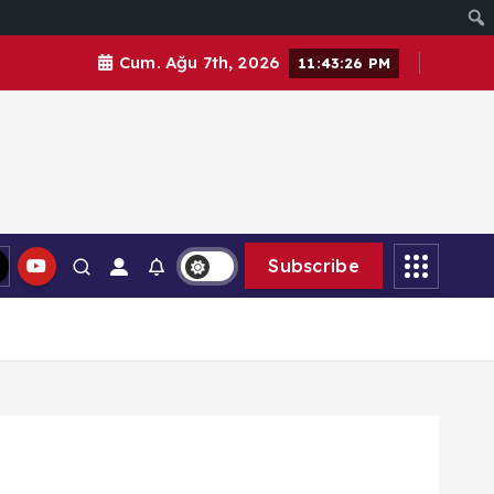
Cum. Ağu 7th, 2026
11:43:27 PM
Subscribe