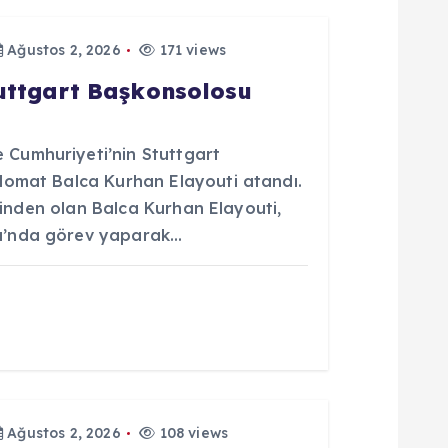
Ağustos 2, 2026
171 views
tuttgart Başkonsolosu
Cumhuriyeti’nin Stuttgart
lomat Balca Kurhan Elayouti atandı.
erinden olan Balca Kurhan Elayouti,
u’nda görev yaparak…
Ağustos 2, 2026
108 views