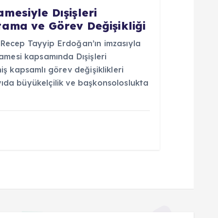
esiyle Dışişleri
ama ve Görev Değişikliği
ecep Tayyip Erdoğan’ın imzasıyla
mesi kapsamında Dışişleri
niş kapsamlı görev değişiklikleri
yıda büyükelçilik ve başkonsoloslukta