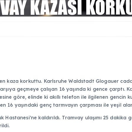
len kaza korkuttu. Karlsruhe Waldstadt Glogauer cad
arşıya geçmeye çalışan 16 yaşında ki gence çarptı. 
sine göre, elinde ki akıllı telefon ile ilgilenen gencin 
dilen 16 yaşındaki genç tarmvayın çarpması ile yeşil al
k Hastanesi’ne kaldırıldı. Tramvay ulaşımı 25 dakika g
ldi.