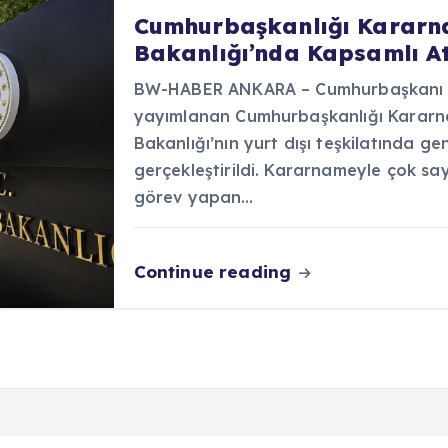
Cumhurbaşkanlığı Kararnam
Bakanlığı’nda Kapsamlı At
BW-HABER ANKARA – Cumhurbaşkanı R
yayımlanan Cumhurbaşkanlığı Kararna
Bakanlığı’nın yurt dışı teşkilatında ge
gerçekleştirildi. Kararnameyle çok sa
görev yapan…
Continue reading