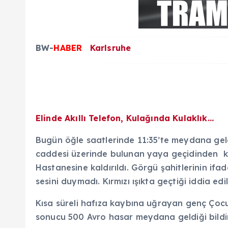
BW-
HABER
Karlsruhe
Elinde Akıllı Telefon, Kulağında Kulaklık…
Bugün öğle saatlerinde 11:35’te meydana ge
caddesi üzerinde bulunan yaya geçidinden k
Hastanesine kaldırıldı. Görgü şahitlerinin ifade
sesini duymadı. Kırmızı ışıkta geçtiği iddia e
Kısa süreli hafıza kaybına uğrayan genç Çocu
sonucu 500 Avro hasar meydana geldiği bildiri