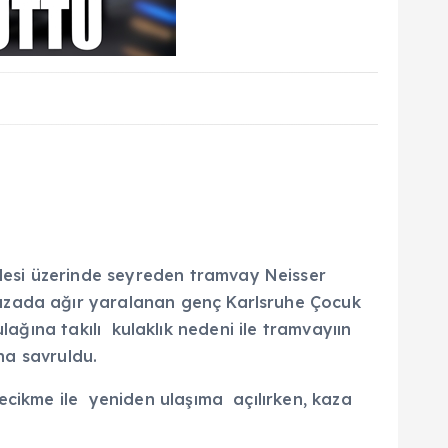
desi üzerinde seyreden tramvay Neisser
Kazada ağır yaralanan genç Karlsruhe Çocuk
kulağına takılı kulaklık nedeni ile tramvayıın
ana savruldu.
ecikme ile yeniden ulaşıma açılırken, kaza