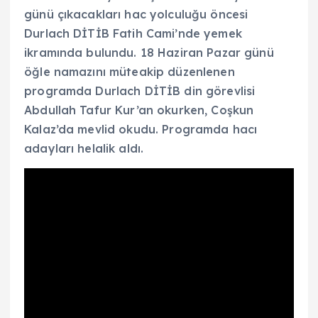
günü çıkacakları hac yolculuğu öncesi
Durlach DİTİB Fatih Cami’nde yemek
ikramında bulundu. 18 Haziran Pazar günü
öğle namazını müteakip düzenlenen
programda Durlach DİTİB din görevlisi
Abdullah Tafur Kur’an okurken, Coşkun
Kalaz’da mevlid okudu. Programda hacı
adayları helalik aldı.