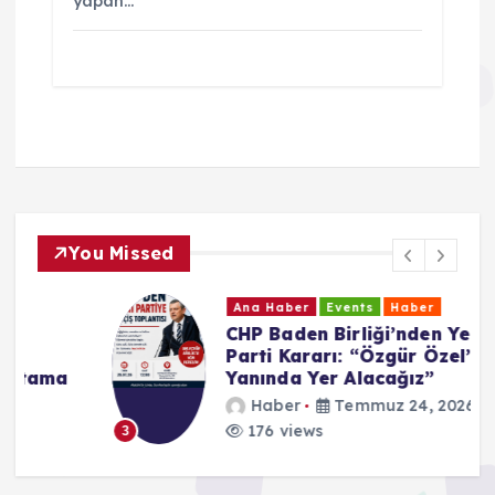
yapan…
You Missed
Ana Haber
Events
Haber
CHP Baden Birliği’nden Yeni
Parti Kararı: “Özgür Özel’in
Yanında Yer Alacağız”
Haber
Temmuz 24, 2026
176 views
3