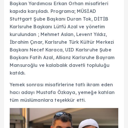
Başkan Yardımcısı Erkan Orhan misafirleri
kapıda karşıladı. Programa; MÜSİAD
Stuttgart Şube Başkanı Duran Tok, DİTİB
Karlsruhe Başkanı Lütfü Azal ve yönetim
kurulundan ; Mehmet Aslan, Levent Yıldız,
İbrahim Çınar, Karlsruhe Türk Kültür Merkezi
Başkanı Necef Karaca, UID Karlsruhe Şube
Başkanı Fatih Azal, Allianz Karlsruhe Bayram
Mansuroğlu ve kalabalık davetli topluluğu
katıldı.
Yemek sonrası misafirlerine tatlı ikram eden
hacı adayı Mustafa Özkaya, yemeğe katılan
tüm müslümanlara teşekkür etti.