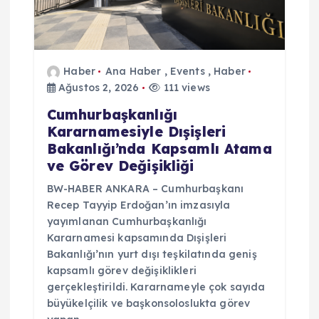
Haber
Ana Haber
,
Events
,
Haber
Ağustos 2, 2026
111 views
Cumhurbaşkanlığı
Kararnamesiyle Dışişleri
Bakanlığı’nda Kapsamlı Atama
ve Görev Değişikliği
BW-HABER ANKARA – Cumhurbaşkanı
Recep Tayyip Erdoğan’ın imzasıyla
yayımlanan Cumhurbaşkanlığı
Kararnamesi kapsamında Dışişleri
Bakanlığı’nın yurt dışı teşkilatında geniş
kapsamlı görev değişiklikleri
gerçekleştirildi. Kararnameyle çok sayıda
büyükelçilik ve başkonsoloslukta görev