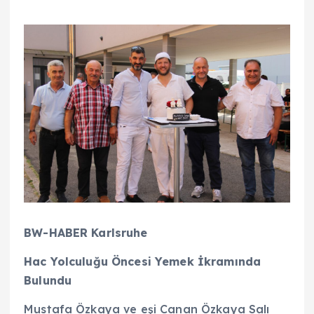
BW-HABER Karlsruhe
Hac Yolculuğu Öncesi Yemek İkramında
Bulundu
Mustafa Özkaya ve eşi Canan Özkaya Salı