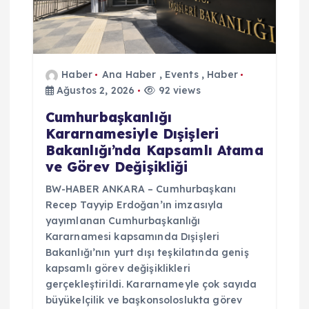
Haber
Ana Haber
,
Events
,
Haber
Ağustos 2, 2026
92 views
Cumhurbaşkanlığı
Kararnamesiyle Dışişleri
Bakanlığı’nda Kapsamlı Atama
ve Görev Değişikliği
BW-HABER ANKARA – Cumhurbaşkanı
Recep Tayyip Erdoğan’ın imzasıyla
yayımlanan Cumhurbaşkanlığı
Kararnamesi kapsamında Dışişleri
Bakanlığı’nın yurt dışı teşkilatında geniş
kapsamlı görev değişiklikleri
gerçekleştirildi. Kararnameyle çok sayıda
büyükelçilik ve başkonsoloslukta görev