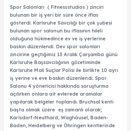
Spor Salonları ( Fitnessstudios ) zinciri
bulunan bir iş yeri bir süre önce iflas
gösterdi. Karlsruhe Savcılığı bir çok şubesi
bulunan spor salonun bu iflasının hileli
olduğuna hükmedince ev ve iş yerlerine
baskın düzenlendi. Dev spor salonları
zincirine geçtiğimiz 13 Aralık Çarşamba günü
Karlsruhe Başsavcılığının gözetiminde
Karlsruhe Mali Suçlar Polisi ile birlikte 10 ayrı
iş yerine ve eve baskın düzenlendi. Spor
Salonu 4 yöneticisi hakkında soruşturma
açılırken onlara ait evlerede aramalar
yapılarak belgeler toplandı. Bruchsal kenti
başta olmak üzere eş zamanlı olarak;
Karlsdorf-Neuthard, Waghäusel, Baden-
Baden, Heidelberg ve Öhringen kentlerinde