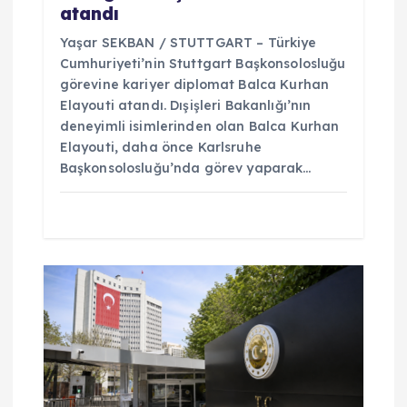
atandı
Yaşar SEKBAN / STUTTGART – Türkiye
Cumhuriyeti’nin Stuttgart Başkonsolosluğu
görevine kariyer diplomat Balca Kurhan
Elayouti atandı. Dışişleri Bakanlığı’nın
deneyimli isimlerinden olan Balca Kurhan
Elayouti, daha önce Karlsruhe
Başkonsolosluğu’nda görev yaparak…