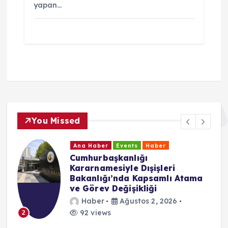
yapan…
You Missed
Ana Haber
Events
Haber
Cumhurbaşkanlığı
Kararnamesiyle Dışişleri
Bakanlığı’nda Kapsamlı Atama
ve Görev Değişikliği
Haber
Ağustos 2, 2026
92 views
2