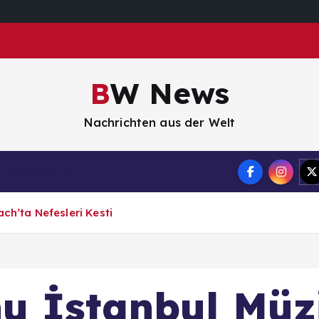
BW News
Nachrichten aus der Welt
Impressum
ch’ta Nefesleri Kesti
u İstanbul Müzi