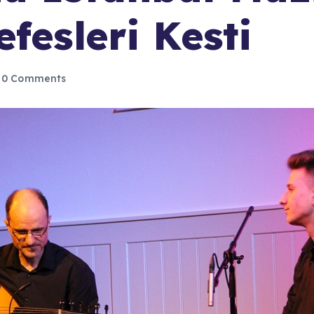
fesleri Kesti
0 Comments