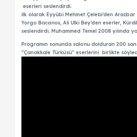
eserleri seslendirdi.
ilk olarak Eyyübi Mehmet Çelebi’den Arazbar
Yorgo Bacanos, Ali Ulki Bey’den eserler, Kürd
seslendirdi. Muhammed Temel 2008 yılında yap
Programın sonunda salonu dolduran 200 sanat
”Çanakkale Türküsü” eserlerini birlikte söyle