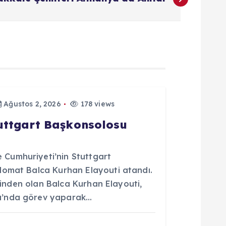
Ağustos 2, 2026
178 views
tuttgart Başkonsolosu
Cumhuriyeti’nin Stuttgart
lomat Balca Kurhan Elayouti atandı.
erinden olan Balca Kurhan Elayouti,
u’nda görev yaparak…