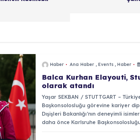
Haber
Ana Haber
,
Events
,
Haber
Balca Kurhan Elayouti, S
olarak atandı
Yaşar SEKBAN / STUTTGART – Türkiye 
Başkonsolosluğu görevine kariyer dip
Dışişleri Bakanlığı’nın deneyimli isiml
daha önce Karlsruhe Başkonsolosluğ