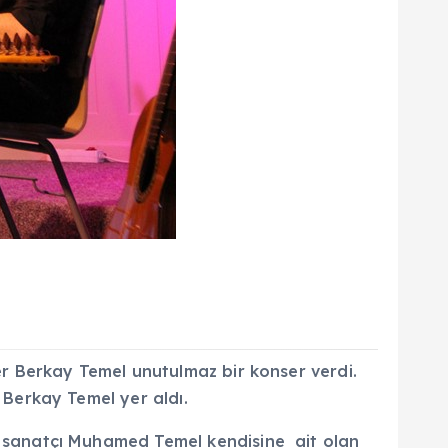
r Berkay Temel unutulmaz bir konser verdi.
Berkay Temel yer aldı.
 sanatçı Muhamed Temel kendisine ait olan