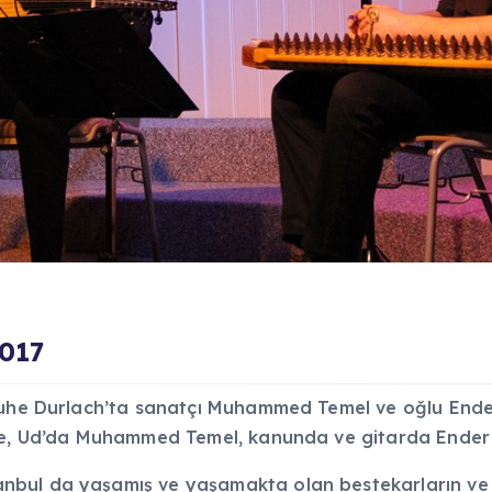
2017
sruhe Durlach’ta sanatçı Muhammed Temel ve oğlu Ende
de, Ud’da Muhammed Temel, kanunda ve gitarda Ender 
nbul da yaşamış ve yaşamakta olan bestekarların ve