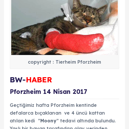
copyright : Tierheim Pforzheim
BW-
HABER
Pforzheim 14 Nisan 2017
Geçtiğimiz hafta Pforzheim kentinde
defalarca bıçaklanan ve 4 üncü kattan
atılan kedi ”
Moony
” tedavi altında bulundu.
Yaşlı bir bayan tarafından olay yerinden